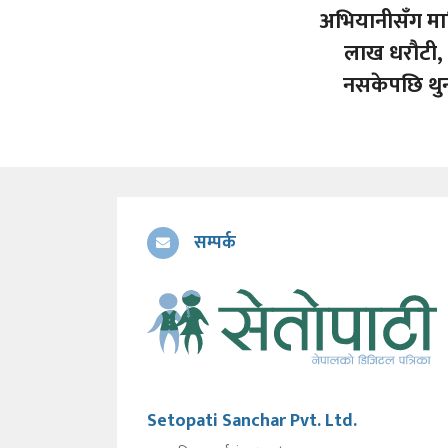
अभियानीसँग मा
लाख धरौटी, त
नसकेपछि थु
सम्पर्क
Setopati Sanchar Pvt. Ltd.