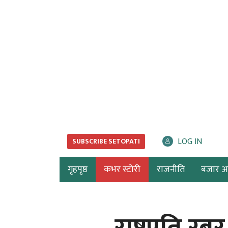
LOG IN
SUBSCRIBE SETOPATI
गृहपृष्ठ
कभर स्टोरी
राजनीति
बजार अर्