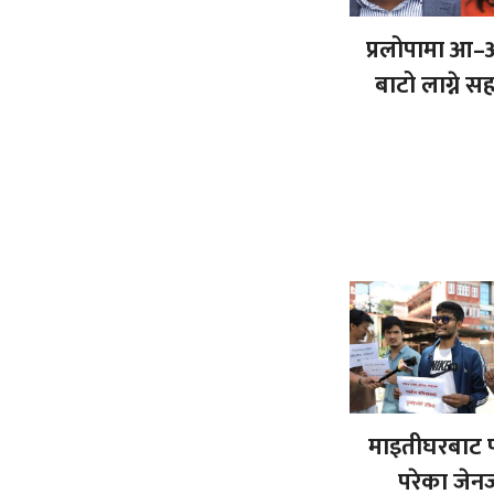
प्रलोपामा आ–
बाटो लाग्ने 
माइतीघरबाट प
परेका जेन