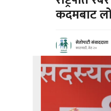
राष्ट्रपति रब
कदमबाट लोक
सेतोपाटी संवाददाता
काठमाडौं, जेठ २०