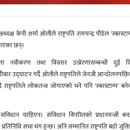
यक्ष केपी शर्मा ओलीले राष्ट्रपति रामचन्द्र पौडेल 'रबरस्टाम
ाएका छन्।
यता नवीकरण तथा विस्तार उत्प्रेरणासम्बन्धी दुई दि
ीबार उद्घाटन गर्दै ओलीले राष्ट्रपतिले जेनजी आन्दोलनपछि
ै राष्ट्रपतिले लोकतन्त्र जोगाएको भने पनि 'रबरस्टाम्प' बन
बन्न संविधान चाहिएन। संविधान विपरितको प्रधानमन्त्री बन्
्रतिनिधि सभा भंग हुन्छ। अनि सम्मानित राष्ट्रपति बडो जुक्त