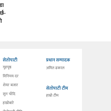
डा
र्छ-
ी
सेतोपाटी
प्रधान सम्पादक
गृहपृष्ठ
अमित ढकाल
विनिमय दर
शेयर बजार
सेतोपाटी टीम
सुन चाँदि
हाम्रो टीम
हाम्रोबारे