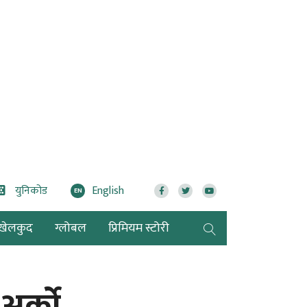
युनिकोड
English
EN
खेलकुद
ग्लोबल
प्रिमियम स्टोरी