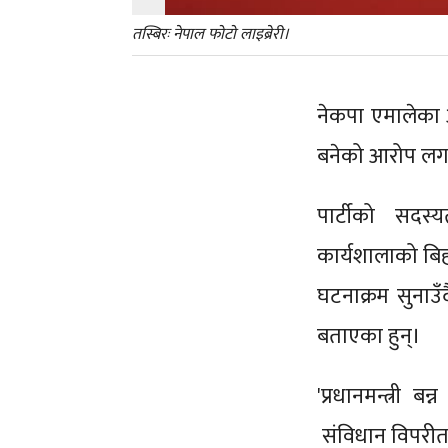
तस्बिरः नेपाल फोटो लाइब्रेरी।
नेकपा एमालेका अध्
बनेको आरोप लग
पार्टीको सदस्
कार्यशालाको बिह
घटनाक्रम सुनाउँद
बताएका हुन्।
'प्रधानमन्त्री 
संविधान विपरीत प