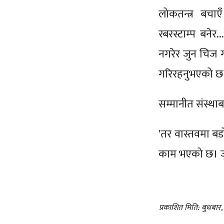
लोकतन्त्र बचाएँ
रबरस्टाम्प बनेर.
नगरेर जुन चिज गर्न
गरिरहनुभएको छ
सम्मानीत संस्थ
'तर वास्तवमा बड
काम भएको छ। जुन
प्रकाशित मिति: बुधबार