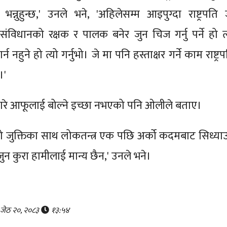
 भन्नुहुन्छ,' उनले भने, 'अहिलेसम्म आइपुग्दा राष्ट्रपति 
..संविधानको रक्षक र पालक बनेर जुन चिज गर्नु पर्ने हो त्
 नहुने हो त्यो गर्नुभो। जे मा पनि हस्ताक्षर गर्ने काम राष्ट्र
।'
ाबारे आफूलाई बोल्ने इच्छा नभएको पनि ओलीले बताए।
ो जुक्तिका साथ लोकतन्त्र एक पछि अर्को कदमबाट सिध्याउ
 कुरा हामीलाई मान्य छैन,' उनले भने।
, जेठ २०, २०८३
१३:५४