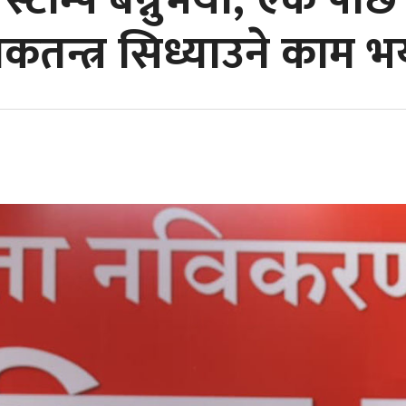
र स्टाम्प बन्नुभयो, एक पछि
तन्त्र सिध्याउने काम 