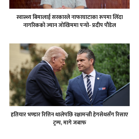
स्वास्थ्य बिमालाई सरकारले नाफाघाटाका रूपमा लिँदा
नागरिकको ज्यान जोखिममा पर्‍यो- प्रदीप पौडेल
हतियार भण्डार रित्तिन थालेपछि रक्षामन्त्री हेगसेथसँग रिसाए
ट्रम्प, मागे जबाफ