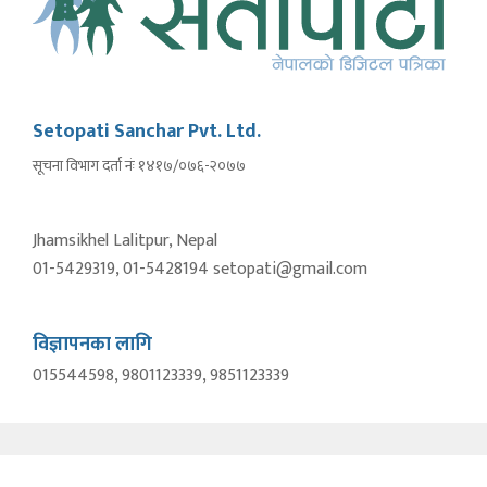
Setopati Sanchar Pvt. Ltd.
सूचना विभाग दर्ता नंः १४१७/०७६-२०७७
Jhamsikhel Lalitpur, Nepal
01-5429319, 01-5428194 setopati@gmail.com
विज्ञापनका लागि
015544598, 9801123339, 9851123339