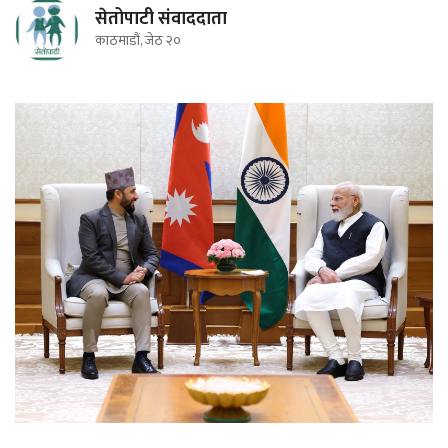
सेतोपाटी संवाददाता
काठमाडौं, जेठ २०