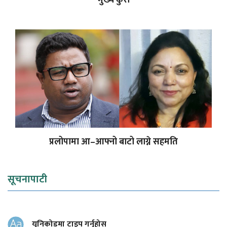
प्रलोपामा आ–आफ्नो बाटो लाग्ने सहमति
सूचनापाटी
युनिकोडमा टाइप गर्नुहोस्