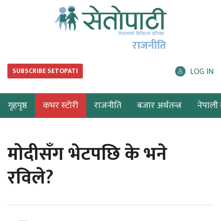
राजनीति
LOG IN
SUBSCRIBE SETOPATI
गृहपृष्ठ
कभर स्टोरी
राजनीति
बजार अर्थतन्त्र
नेपाली ब
मोदीसँग भेटपछि के भने
रविले?