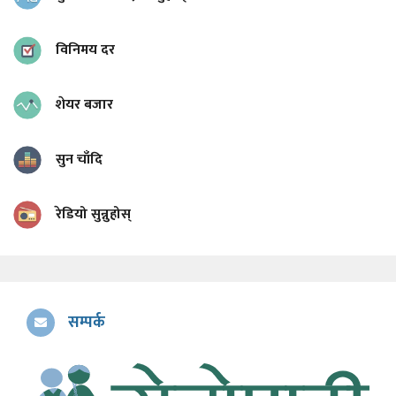
विनिमय दर
शेयर बजार
सुन चाँदि
रेडियो सुन्नुहोस्
सम्पर्क