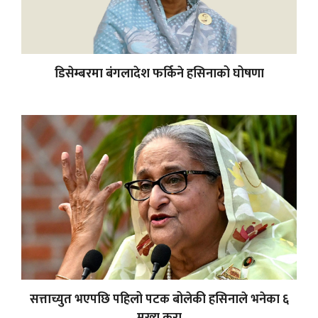
डिसेम्बरमा बंगलादेश फर्किने हसिनाको घोषणा
सत्ताच्युत भएपछि पहिलो पटक बोलेकी हसिनाले भनेका ६
मुख्य कुरा