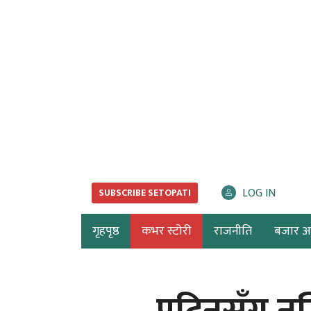
LOG IN
SUBSCRIBE SETOPATI
गृहपृष्ठ
कभर स्टोरी
राजनीति
बजार अर्