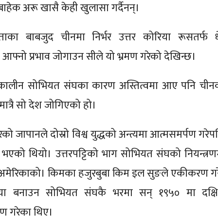
ाहेक अरू खासै केही खुलासा गर्दैनन्।
ाका बाबजुद चीनमा निर्भर उत्तर कोरिया रूसतर्फ धे
आफ्नो प्रभाव जोगाउन सीले यो भ्रमण गरेको देखिन्छ।
तत्कालीन सोभियत संघका कारण अस्तित्वमा आए पनि चीन
त्रै सो देश जोगिएको हो।
को जापानले दोस्रो विश्व युद्धको अन्त्यमा आत्मसमर्पण गरेप
भएको थियो। उत्तरपट्टिको भाग सोभियत संघको नियन्त्रण
ण अमेरिकाको। किमका हजुरबुबा किम इल सुङले एकीकरण गर
रिया बनाउन सोभियत संघकै भरमा सन् १९५० मा दक्ष
ण गरेका थिए।