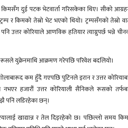
्पले किमसँग दुई पटक भेटवार्ता गरिसकेका थिए। सीको आग्रह
्रम्प र किमको तेस्रो भेट भएको थियो। ट्रम्पसँगको तेस्रो वार
 उत्तर कोरियाले आणविक हतियार त्याग्नुपर्छ भन्ने चीन
रूसले युक्रेनमाथि आक्रमण गरेपछि परिवेश बदलियो।
ा गोलाबारूद कम हुँदै गएपछि पुटिनले इरान र उत्तर कोरियाब
त्रै नभएर हजारौं उत्तर कोरियाली सैनिकले रूसको तर्फब
 अझै पनि लडिरहेका छन्।
रियालाई खाद्यान्न र तेल दिइरहेको छ। पछिल्लो समय किम