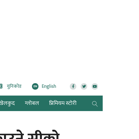
युनिकोड
English
EN
खेलकुद
ग्लोबल
प्रिमियम स्टोरी