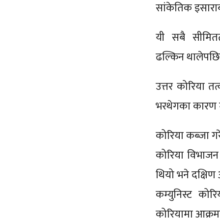
सांकेतिक इसाराब
यी सबै सीमितत
ढल्किन थालेपछि 
उत्तर कोरिया 
भरथेगका कारण मा
कोरिया कब्जा गरे
कोरिया विभाजन 
थियो भने दक्षि
कम्युनिस्ट को
कोरियामा आक्रम