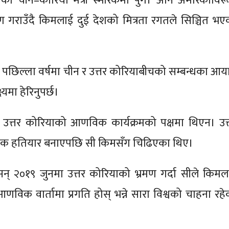
को चीन–कोरिया मैत्री स्मारकमा पुगे। अनि अमेरिकाविरूद
रण गराउँदै किमलाई दुई देशको मित्रता रगतले सिञ्चित भए
 पछिल्ला वर्षमा चीन र उत्तर कोरियाबीचको सम्बन्धका आय
्यमा हेरिनुपर्छ।
ि उत्तर कोरियाको आणविक कार्यक्रमको पक्षमा थिएन। उत्
क हतियार बनाएपछि सी किमसँग चिढिएका थिए।
् २०१९ जुनमा उत्तर कोरियाको भ्रमण गर्दा सीले किमल
विक वार्तामा प्रगति होस् भन्ने सारा विश्वको चाहना रहे