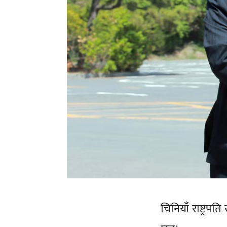
चिनियाँ राष्ट्रप