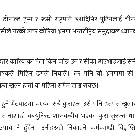
ति डोनाल्ड ट्रम्प र रूसी राष्ट्रपति भ्लादिमिर पुटिनलाई ची
 सीले गरेको उत्तर कोरिया भ्रमण अन्तर्राष्ट्रिय समुदायले ध्या
 उत्तर कोरियाका नेता किम जोङ उन र सीको हाउभाउलाई सम
्लेषकले मिहिन ढंगले नियाले। तर पनि यो भ्रमणमा सी
ा खुल्न हप्तौं वा महिनौं समेत लाग्न सक्छ।
च हुने भेटघाटमा भएका सबै कुराहरू उसै पनि हत्तपत्त खुला
दुई तानाशाही कम्युनिस्ट शासकबीच भएका कुरा तुरून्त था
ाय नै हुँदैन। उनीहरूले निकाल्ने कर्मकाण्डी विज्ञप्ति