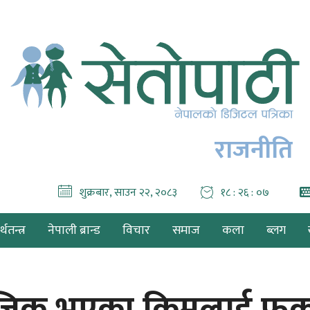
राजनीति
शुक्रबार, साउन २२, २०८३
१८ : २६ : ०८
थतन्त्र
नेपाली ब्रान्ड
विचार
समाज
कला
ब्लग