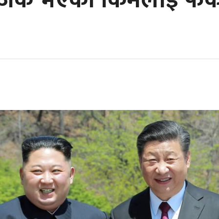
नजिक भएका किमलाई फक