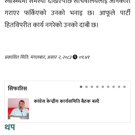
स्वास्थ्यमा समस्या देखिएपछि सचिवालयलाई जानकारी
गराएर फर्किएको उनको भनाइ छ। आफूले पार्टी
हितविपरीत कार्य नगरेको उनको दाबी छ।
प्रकाशित मिति: मंगलबार, असार २, २०८३
०९:४१
सिफारिस
कांग्रेस केन्द्रीय कार्यसमिति बैठक बस्दै
थप