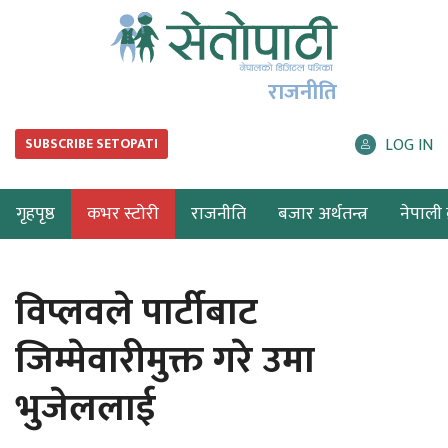
राजनीति
LOG IN
SUBSCRIBE SETOPATI
गृहपृष्ठ
कभर स्टोरी
राजनीति
बजार अर्थतन्त्र
नेपाली ब
विप्लवले पार्टीबाट
जिम्मेवारीमुक्त गरे उमा
भुजेललाई