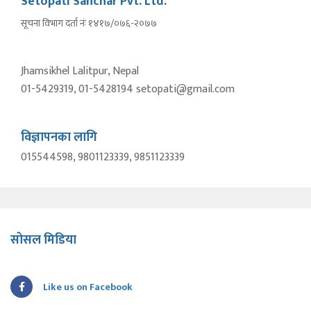
Setopati Sanchar Pvt. Ltd.
सूचना विभाग दर्ता नंः १४१७/०७६-२०७७
Jhamsikhel Lalitpur, Nepal
01-5429319, 01-5428194 setopati@gmail.com
विज्ञापनका लागि
015544598, 9801123339, 9851123339
सोसल मिडिया
Like us on Facebook