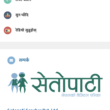
सुन चाँदि
रेडियो सुन्नुहोस्
सम्पर्क