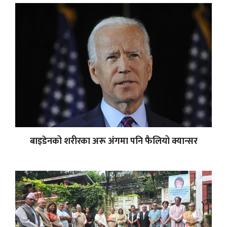
बाइडेनको शरीरका अरू अंगमा पनि फैलियो क्यान्सर