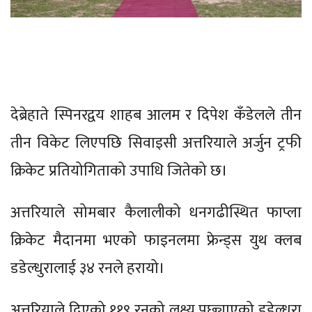
देब्रेहाते स्पिनरद्वय शाहब आलम र दिपेश कँडेलले तीन
तीन विकेट लिएपछि सिवाइसी अत्तरियाले अर्जुन ट्रफी
क्रिकेट प्रतियोगिताको उपाधि जितेको छ।
अत्तरियाले सोमबार कैलालीको धनगढीस्थित फाप्ला
क्रिकेट मैदानमा भएको फाइनलमा फ्रेन्ड्स युथ क्लब
डडेल्धुरालाई ३४ रनले हरायो।
अत्तरियाले दिएको ११९ रनको लक्ष्य पछ्याएको डडेल्धुरा