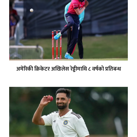
अमेरिकी क्रिकेटर अखिलेस रेड्डीमाथि ८ वर्षको प्रतिबन्ध