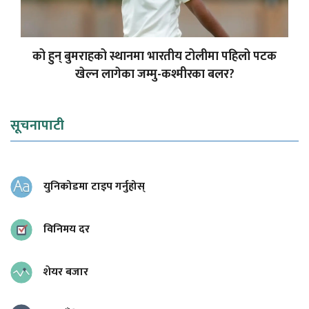
को हुन् बुमराहको स्थानमा भारतीय टोलीमा पहिलो पटक
खेल्न लागेका जम्मु-कश्मीरका बलर?
सूचनापाटी
युनिकोडमा टाइप गर्नुहोस्
विनिमय दर
शेयर बजार