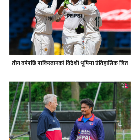
तीन वर्षपछि पाकिस्तानको विदेशी भूमिमा ऐतिहासिक जित