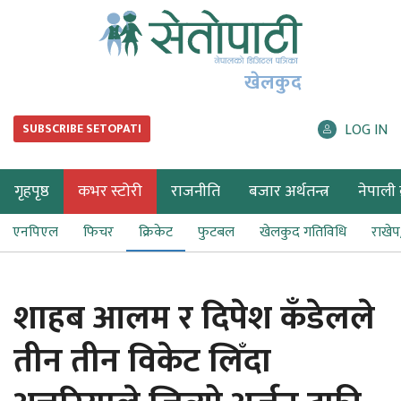
खेलकुद
LOG IN
SUBSCRIBE SETOPATI
गृहपृष्ठ
कभर स्टोरी
राजनीति
बजार अर्थतन्त्र
नेपाली ब
एनपिएल
फिचर
क्रिकेट
फुटबल
खेलकुद गतिविधि
राखे
शाहब आलम र दिपेश कँडेलले
तीन तीन विकेट लिँदा