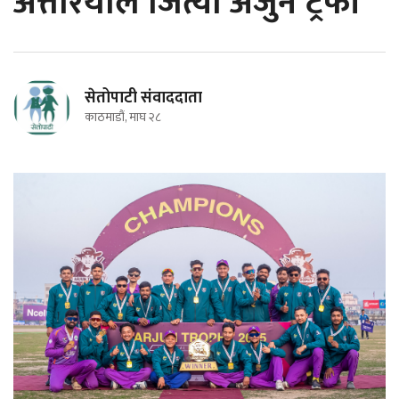
अत्तरियाले जित्यो अर्जुन ट्रफी
सेतोपाटी संवाददाता
काठमाडौं, माघ २८