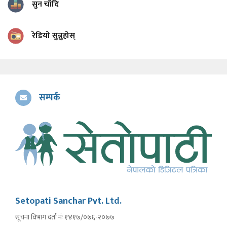
सुन चाँदि
रेडियो सुन्नुहोस्
सम्पर्क
Setopati Sanchar Pvt. Ltd.
सूचना विभाग दर्ता नंः १४१७/०७६-२०७७