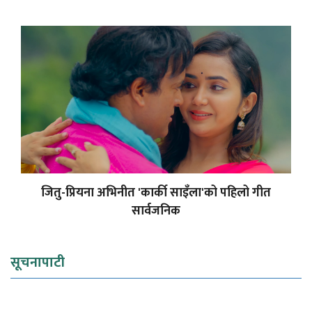
जितु-प्रियना अभिनीत 'कार्की साइँला'को पहिलो गीत
सार्वजनिक
सूचनापाटी