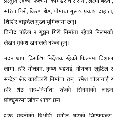
प्रस्तुति रहेको फिल्ममा कामेश्वर चौरसिया, लक्ष्मी बर्देवा,
सरिता गिरी, किरण श्रेष्ठ, गौमाया गुरूङ, प्रकाश दाहाल,
शिशिर वाङ्देल मुख्य भूमिकामा छन्।
विनोद पौडेल र गुञ्जन गिरी निर्माता रहेको फिल्मको
लेखन मुकेश खनालले गरेका हुन्।
मदन थापा क्रिएटिभ निर्देशक रहेको फिल्ममा विशाल
लामा, हरि मोक्तान, कृष्ण भट्टराई, नीराजन लुइँटेल र
सन्देश श्रेष्ठ कार्यकारी निर्माता छन्। रमेश चौलागाईं र
हरि श्रेष्ठ सह–निर्माता रहेको सिनेमाको लाइन
प्रोड्युसरमा जीवन शाक्य छन्।
शरद महतोको डिओपी, मनोज श्रेष्ठको भिएफएक्स,