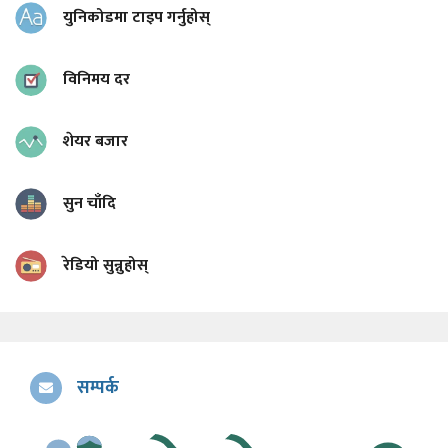
युनिकोडमा टाइप गर्नुहोस्
विनिमय दर
शेयर बजार
सुन चाँदि
रेडियो सुन्नुहोस्
सम्पर्क