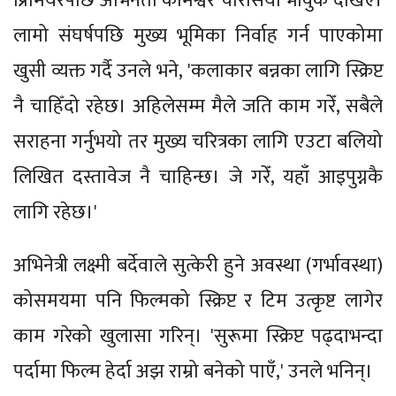
प्रिमियरपछि अभिनेता कामेश्वर चौरसिया भावुक देखिए।
लामो संघर्षपछि मुख्य भूमिका निर्वाह गर्न पाएकोमा
खुसी व्यक्त गर्दै उनले भने, 'कलाकार बन्नका लागि स्क्रिप्ट
नै चाहिँदो रहेछ। अहिलेसम्म मैले जति काम गरेँ, सबैले
सराहना गर्नुभयो तर मुख्य चरित्रका लागि एउटा बलियो
लिखित दस्तावेज नै चाहिन्छ। जे गरेँ, यहाँ आइपुग्नकै
लागि रहेछ।'
अभिनेत्री लक्ष्मी बर्देवाले सुत्केरी हुने अवस्था (गर्भावस्था)
कोसमयमा पनि फिल्मको स्क्रिप्ट र टिम उत्कृष्ट लागेर
काम गरेको खुलासा गरिन्। 'सुरूमा स्क्रिप्ट पढ्दाभन्दा
पर्दामा फिल्म हेर्दा अझ राम्रो बनेको पाएँ,' उनले भनिन्।