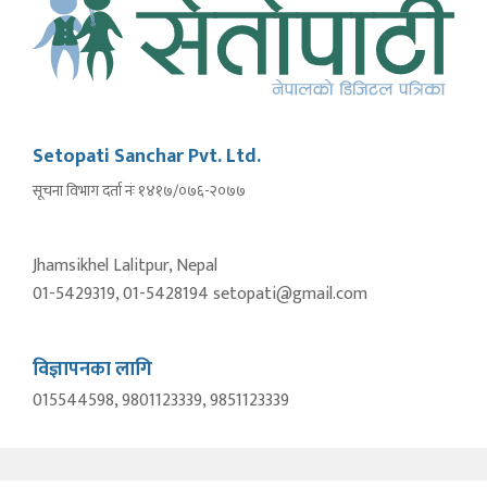
Setopati Sanchar Pvt. Ltd.
सूचना विभाग दर्ता नंः १४१७/०७६-२०७७
Jhamsikhel Lalitpur, Nepal
01-5429319, 01-5428194 setopati@gmail.com
विज्ञापनका लागि
015544598, 9801123339, 9851123339