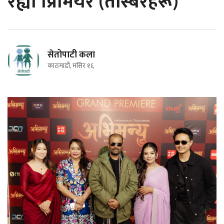
रह्यो प्रिमियर (तस्बिरहरू)
सेतोपाटी कला
काठमाडौं, मंसिर १६