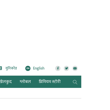
युनिकोड
English
EN
खेलकुद
ग्लोबल
प्रिमियम स्टोरी