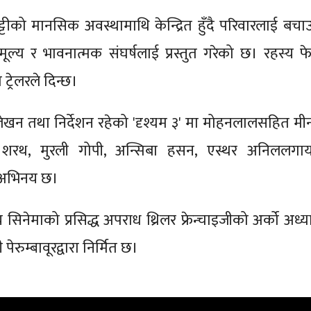
ट्टीको मानसिक अवस्थामाथि केन्द्रित हुँदै परिवारलाई बचा
ल्य र भावनात्मक संघर्षलाई प्रस्तुत गरेको छ। रहस्य फे
 ट्रेलरले दिन्छ।
ेखन तथा निर्देशन रहेको 'दृश्यम ३' मा मोहनलालसहित मीन
ा शरथ, मुरली गोपी, अन्सिबा हसन, एस्थर अनिललगा
अभिनय छ।
य सिनेमाको प्रसिद्ध अपराध थ्रिलर फ्रेन्चाइजीको अर्को अध्
 पेरुम्बावूरद्वारा निर्मित छ।