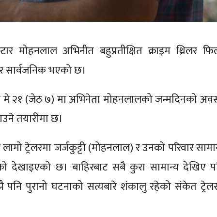
ार मोहनलाल अभिनीत बहुप्रतीक्षित क्राइम थ्रिलर फिल
रेलर सार्वजनिक भएको छ।
 मे २१ (जेठ ७) मा अभिनेता मोहनलालको जन्मदिनको अव
 आउने तयारीमा छ।
ड लामो ट्रेलरमा जर्जकुट्टी (मोहनलाल) र उनको परिवार सामान
को देखाइएको छ। बाहिरबाट सबै कुरा सामान्य देखिए प
झै पनि पुरानो घटनाको सत्यबारे शंकालु रहेको संकेत ट्रेलर