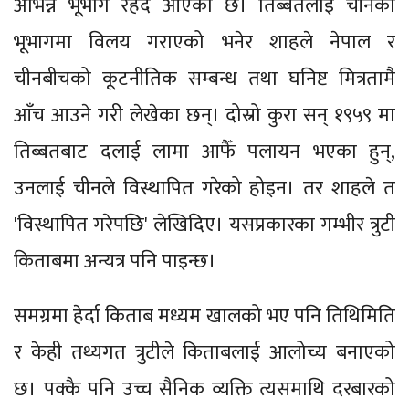
अभिन्न भूभाग रहँदै आएको छ। तिब्बतलाई चीनको
भूभागमा विलय गराएको भनेर शाहले नेपाल र
चीनबीचको कूटनीतिक सम्बन्ध तथा घनिष्ट मित्रतामै
आँच आउने गरी लेखेका छन्। दोस्रो कुरा सन् १९५९ मा
तिब्बतबाट दलाई लामा आफैँ पलायन भएका हुन्,
उनलाई चीनले विस्थापित गरेको होइन। तर शाहले त
'विस्थापित गरेपछि' लेखिदिए। यसप्रकारका गम्भीर त्रुटी
किताबमा अन्यत्र पनि पाइन्छ।
समग्रमा हेर्दा किताब मध्यम खालको भए पनि तिथिमिति
र केही तथ्यगत त्रुटीले किताबलाई आलोच्य बनाएको
छ। पक्कै पनि उच्च सैनिक व्यक्ति त्यसमाथि दरबारको