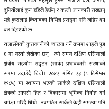
सार्थकता पाएको महसुस हुन्छ। राजाले देश, जनता,
दुनियाँलाई कुन दृष्टिले हेर्छन् र कस्तो जानकारी राख्छन्
भन्ने कुरालाई किताबका विभिन्न प्रसङ्गमा पनि जोडेर थप
बल दिइएको छ।
राजासँगको कुराकानीको व्याख्या गर्ने क्रममा शाहले पृष्ठ
६ मा यस्तो लेखेका छन् - त्यो समय दक्षिण एसियाली
क्षेत्रीय सहयोग सङ्गठन (सार्क) प्रभावकारी संस्थाको
रूपमा उदाउँदै थियो। २०४२ मंसिर २३ (८ डिसेम्बर
१९८५) मा स्थापना भएको सार्कले दक्षिण एसियाली
क्षेत्रको आपसी हित र विकासमा भूमिका निर्वाह गर्ने
अपेक्षा गरिँदै थियो। नवगठित सार्कले केही समस्या पनि