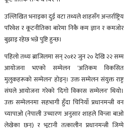
उल्लिखित भनाइका दुई वटा तथ्यले शाहसँग अन्तर्राष्ट्रिय
परिवेश र कूटनीतिका बारेमा निकै कम ज्ञान र कमजोर
बुझाइ रहेछ भन्ने पुष्टि हुन्छ।
पहिलो तथ्यः ब्राजिलमा सन् २०१२ जुन २० देखि २२ सम्म
आयोजना भएको सम्मेलन 'अतिकम विकसित
मुलुकहरूको सम्मेलन' होइन्। उक्त सम्मेलन संयुक्त राष्ट्र
संघले आयोजना गरेको 'दिगो विकास सम्मेलन' थियो।
उक्त सम्मेलनमा सहभागी हुँदा चिनियाँ प्रधानमन्त्री वन
च्यापाओ (नेपाली उच्चारण अनुसार शाहले विन्जा बाओ
लेखेका छन्) र भुटानी तत्कालीन प्रधानमन्त्री जिग्मे