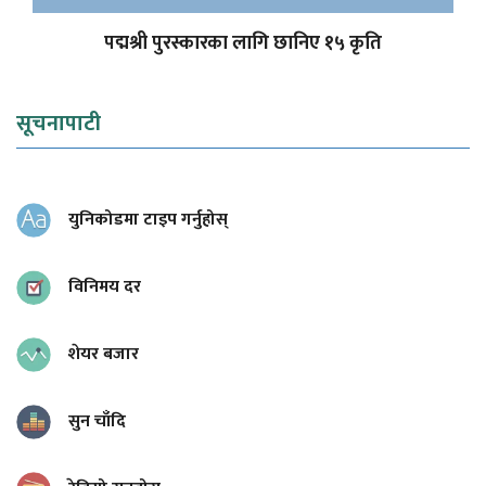
पद्मश्री पुरस्कारका लागि छानिए १५ कृति
सूचनापाटी
युनिकोडमा टाइप गर्नुहोस्
विनिमय दर
शेयर बजार
सुन चाँदि