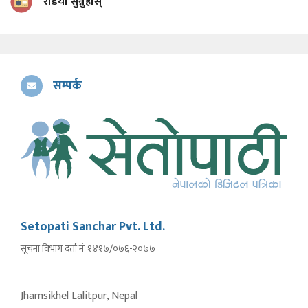
रेडियो सुन्नुहोस्
सम्पर्क
Setopati Sanchar Pvt. Ltd.
सूचना विभाग दर्ता नंः १४१७/०७६-२०७७
Jhamsikhel Lalitpur, Nepal