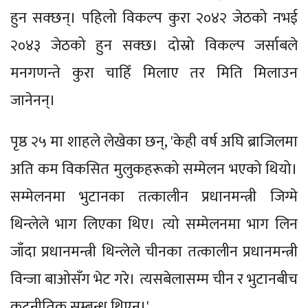
हुन सक्छन्। पहिलो विकल्प कुरा २०४२ जेठको नभई
२०४३ जेठको हुन सक्छ। दोस्रो विकल्प जर्साबले
मनगणन्ते कुरा चाहिँ मिलाए तर मिति मिलाउन
जानेनन्।
पृष्ठ २५ मा शाहले लेखेका छन्, 'केही वर्ष अघि ब्राजिलमा
अति कम विकसित मुलुकहरूको सम्मेलन भएको थियो।
सम्मेलनमा भुटानका तत्कालीन प्रधानमन्त्री जिग्मे
थिन्लेले भाग लिएका थिए। त्यो सम्मेलनमा भाग लिन
जाँदा प्रधानमन्त्री थिन्लेले चीनका तत्कालीन प्रधानमन्त्री
विन्जा बाओसँग भेट गरे। त्यसबेलासम्म चीन र भुटानबीच
कूटनीतिक सम्बन्ध थिएन।'