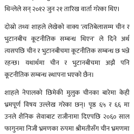
थिन्लेले सन् २०१२ जुन २१ तारिख वार्ता गरेका थिए।
दोस्रो तथ्यः शाहले लेखेको वाक्य 'त्यतिबेलासम्म चीन र
भुटानबीच कूटनीतिक सम्बन्ध थिएन' ले दिने अर्थ
त्यसपछि चीन र भुटानबीचमा कूटनीतिक सम्बन्ध छ भन्ने
रहन्छ। यथार्थमा चीन र भुटानबीचमा अझै पनि
कूटनीतिक सम्बन्ध स्थापना भएको छैन।
शाहले नेपालको छिमेकी मुलुक चीनका बारेमा केही
भ्रमपूर्ण विषय उल्लेख गरेका छन्। पृष्ठ ६५ र ६६ मा
उनले शैनिक सेवाबाट राजीनामा दिएपछि २०६० साल
फागुनमा निजी भ्रमणका रुपमा श्रीमतीसँग चीन भ्रमणमा