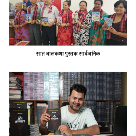
सात बालकथा पुस्तक सार्वजनिक