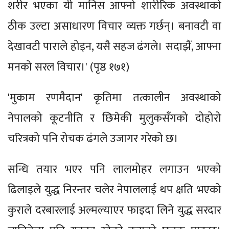
शरीर भएका यी मानिस आफ्नो शारीरिक अवस्थाको
ठीक उल्टा असाधारण विचार व्यक्त गर्छन्। बनावटी वा
देखावटी पाराले होइन, यसै सहज ढंगले। सदाझैं, आफ्ना
मनको सरल विचार।' (पृष्ठ १७१)
'मुकाम रणमैदान' कृतिमा तत्कालीन अवस्थाको
नेपालको कूटनीति र छिमेकी मुलुकसँगको दोहोरो
चरित्रको पनि रोचक ढंगले उजागर गरेको छ।
सन्धि तयार भएर पनि लालमोहर लगाउन भएको
ढिलाइले युद्ध निरन्तर चलेर नेपाललाई थप क्षति भएको
कुराले दरबारलाई अल्मल्याएर फाइदा लिने युद्ध सरदार