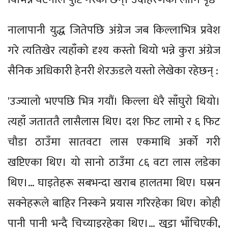
नालापानी युद्ध जितेपछि अंग्रेज जब किल्लाभित्र प्रवेश
गरे त्यतिखेर त्यहाँको दृश्य कस्तो थियो भन्ने कुरा अंग्रेज
सैनिक अधिकारी हेनरी शेरऊडले यस्तो लेखेका रहेछन् :
'उज्यालो भएपछि भित्र गयौं। किल्ला धेरै साँघुरो थियो।
त्यहाँ जताततै लासैलास थिए। दश फिट लामो र ६ फिट
चौडा ठाउँमा सातवटा लास एकमाथि अर्को गरी
खप्टिएका थिए। यो सानो ठाउँमा ८६ वटा लास लडेका
थिए।… घाइतेहरू सबभन्दा खराब हालतमा थिए। घस्रन
सक्नेहरूले बाहिर निस्कने प्रयास गरिरहेका थिए। कोही
पानी पानी भन्दै चिच्याइरहेका थिए।… खुट्टा भाँचिएकी,