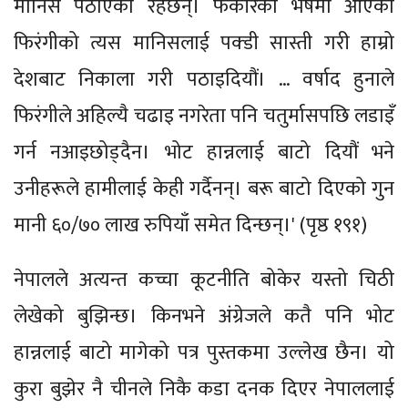
मानिस पठाएका रहेछन्। फकीरको भेषमा आएको
फिरंगीको त्यस मानिसलाई पक्डी सास्ती गरी हाम्रो
देशबाट निकाला गरी पठाइदियौं। … वर्षाद हुनाले
फिरंगीले अहिल्यै चढाइ नगरेता पनि चतुर्मासपछि लडाइँ
गर्न नआइछोड्दैन। भोट हान्नलाई बाटो दियौं भने
उनीहरूले हामीलाई केही गर्दैनन्। बरू बाटो दिएको गुन
मानी ६०/७० लाख रुपियाँ समेत दिन्छन्।' (पृष्ठ १९१)
नेपालले अत्यन्त कच्चा कूटनीति बोकेर यस्तो चिठी
लेखेको बुझिन्छ। किनभने अंग्रेजले कतै पनि भोट
हान्नलाई बाटो मागेको पत्र पुस्तकमा उल्लेख छैन। यो
कुरा बुझेर नै चीनले निकै कडा दनक दिएर नेपाललाई