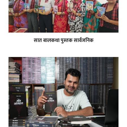
सात बालकथा पुस्तक सार्वजनिक