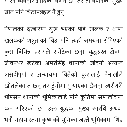
गरिने व्यवहार आदिको वर्णन छ। तर ती वर्णनको मुख्य
स्रोत पनि चिठीपत्रहरू नै हुन्।
नेपालको दरबारमा सुरू भएको पाँडे खलक र थापा
खलकको शत्रुताको बिउ पनि त्यही समयमा रोपिएको
कुरा विभिन्न प्रसंगले समेटेका छन्। युद्धग्रस्त क्षेत्रमा
जीवनभर खटेका अमरसिंह थापाको जीवनी अत्यन्त
त्रासदीपूर्ण र अन्यायमा बितेको कुरालाई मैनालीले
खोतलेका त छन् तर टुंगोमा पुर्‍याएका छैनन्। त्यसैगरी
भीमसेन थापाको भूमिकालाई पनि कृतिमा समालोचना
कम गरिएको छ। उक्त युद्धका मुख्य सारथि अथवा
भनौं महाभारतमा कृष्णको भूमिका जस्तै भूमिकामा थिए