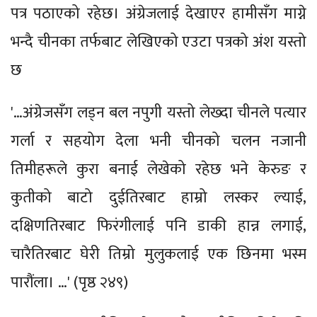
पत्र पठाएको रहेछ। अंग्रेजलाई देखाएर हामीसँग माग्ने
भन्दै चीनका तर्फबाट लेखिएको एउटा पत्रको अंश यस्तो
छ
'…अंग्रेजसँग लड्न बल नपुगी यस्तो लेख्दा चीनले पत्यार
गर्ला र सहयोग देला भनी चीनको चलन नजानी
तिमीहरूले कुरा बनाई लेखेको रहेछ भने केरुङ र
कुतीको बाटो दुईतिरबाट हाम्रो लस्कर ल्याई,
दक्षिणतिरबाट फिरंगीलाई पनि डाकी हान्न लगाई,
चारैतिरबाट घेरी तिम्रो मुलुकलाई एक छिनमा भस्म
पारौंला। …' (पृष्ठ २४९)