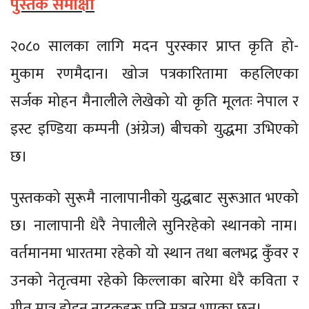
पुस्तक समीक्षा
२०८० सालका लागि मदन पुरस्कार प्राप्त कृति हो-
मुकाम रणमैदान। खोज पत्रकारितामा कहलिएका
सर्जक मोहन मैनालीले लेखेको यो कृति मूलतः नेपाल र
इस्ट इण्डिया कम्पनी (अंग्रेज) बीचको युद्धमा उभिएको
छ।
पुस्तकको सुरूमै नालापानीको युद्धबाट सुरूआत भएको
छ। नालापानी धेरै नेपालीले सुनिरहेको स्थानको नाम।
वर्तमानमा भारतमा रहेको यो स्थान तथा बलभद्र कुँवर र
उनको नेतृत्वमा रहेको किल्लाका बारेमा धेरै कविता र
गीत मात्र होइन नाटकहरू पनि मञ्चन भएका छन्।