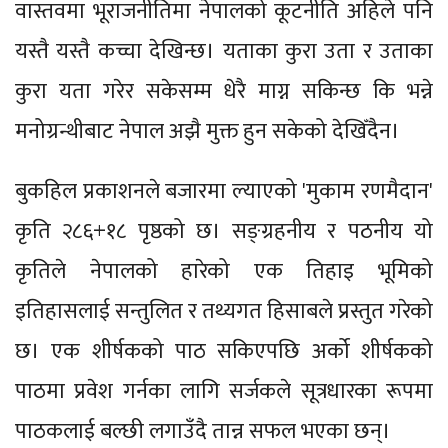
वास्तवमा भूराजनीतिमा नेपालको कूटनीति अहिले पनि
यस्तै यस्तै कच्चा देखिन्छ। यताका कुरा उता र उताका
कुरा यता गरेर सकेसम्म धेरै माग्न सकिन्छ कि भन्ने
मनोग्रन्थीबाट नेपाल अझै मुक्त हुन सकेको देखिँदैन।
बुकहिल प्रकाशनले बजारमा ल्याएको 'मुकाम रणमैदान'
कृति २८६+१८ पृष्ठको छ। सङ्ग्रहनीय र पठनीय यो
कृतिले नेपालको हारेको एक तिहाइ भूमिको
इतिहासलाई सन्तुलित र तथ्यगत हिसाबले प्रस्तुत गरेको
छ। एक शीर्षकको पाठ सकिएपछि अर्को शीर्षकको
पाठमा प्रवेश गर्नका लागि सर्जकले सूत्रधारका रूपमा
पाठकलाई बल्छी लगाउँदै तान्न सफल भएका छन्।