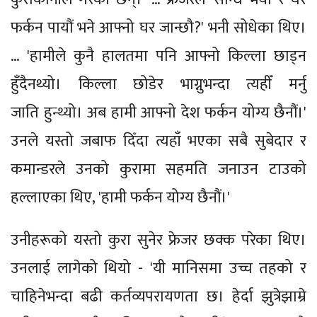
फर्कन पायौं भने आफ्नो घर जान्छौ?' भनी सोधेका थिए।
… 'हामीले कुनै हालतमा पनि आफ्नो किल्ला छाड्न
हुँदैनथ्यो। किल्ला छोडेर भाग्नुभन्दा त्यहीँ मर्नु
जाति हुन्थ्यो। अब हामी आफ्नो देश फर्कन योग्य छैनौं।'
उनले यस्तो जबाफ दिँदा त्यहाँ भएका सबै सुबेदार र
कमान्डरले उनको कुरामा सहमति जनाउन टाउको
हल्लाएका थिए, 'हामी फर्कन योग्य छैनौं।'
उनीहरूको यस्तो कुरा सुनेर फ्रेजर छक्क परेका थिए।
उनलाई लागेको थियो - 'यी मानिसमा उच्च तहको र
चाहिनेभन्दा बढी कर्तव्यपरायणता छ। हेर्दा झुत्रेझाम्रे