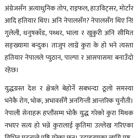
अंग्रेजसँग अत्याधुनिक तोप, राइफल, हाउविट्सर, मोर्टार
आदि हतियार थिए। अनि नेपालसँग? नेपालसँग थिए नि!
गुलेली, धनुषकाँड, पथ्थर, भाला र खुकुरी अनि सीमित
सङ्ख्यामा बन्दुक। ताजुप लाग्ने कुरा के हो भने त्यस्ता
हतियार नेपालले प्युठान, पाल्पा र आसपासमा बनाउँदो
रहेछ।
युद्धग्रस्त देश र क्षेत्रले बेहोर्ने सबभन्दा ठूलो समस्या
भनेकै रोग, भोक, अभावसँगै अनगिन्ती आन्तरिक चुनौती।
नेपाली सेनाहरू हप्तौंसम्म भोकै युद्ध गरेको कुरा मिथक
नभएर सत्य हो भन्ने कुरालाई कृतिमा उल्लेख गरिएका
विभिन्न घटनाले पुष्टि गरेका छन्। उदाहरणका लागि पृष्ठ