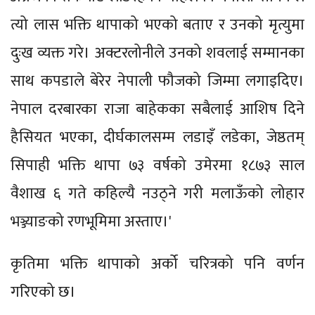
त्यो लास भक्ति थापाको भएको बताए र उनको मृत्युमा
दुःख व्यक्त गरे। अक्टरलोनीले उनको शवलाई सम्मानका
साथ कपडाले बेरेर नेपाली फौजको जिम्मा लगाइदिए।
नेपाल दरबारका राजा बाहेकका सबैलाई आशिष दिने
हैसियत भएका, दीर्घकालसम्म लडाइँ लडेका, जेष्ठतम्
सिपाही भक्ति थापा ७३ वर्षको उमेरमा १८७३ साल
वैशाख ६ गते कहिल्यै नउठ्ने गरी मलाऊँको लोहार
भञ्ज्याङको रणभूमिमा अस्ताए।'
कृतिमा भक्ति थापाको अर्को चरित्रको पनि वर्णन
गरिएको छ।