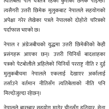
त्यतिबेला पनि यत्रतत्र रहेको कुराको छनक पाइन्छ।
त्यसैगरी उत्तरी छिमेक मुलुकबाट नेपालले सहयोगको
अपेक्षा गरेर लेखेका पत्रले नेपालको दोहोरो चरित्रको
पर्दाफास भएको छ।
नेपाल र अंग्रेजबीचको युद्धमा उत्तरी छिमेकीको केही
प्रसंगहरू आएका छन्। उत्तरी चिनियाँ बादशाहका
पत्रको पेटबोलीले अहिलेको चिनियाँ परराष्ट्र नीति र दुई
मुलुकबीचमा नेपालले एकलाई देखाएर अर्कालाई
तर्साउने वर्तमान नीतिसँग त्यतिबेलाको नीति पनि
मिल्दोजुल्दा रहेछन्।
नेपालले बारम्बार सहयोग मागेर चीनसँग हतियार, सेना