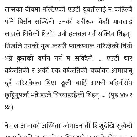
लासका बीचमा पल्टिएकी एउटी युवतीलाई म कहिल्यै
पनि बिर्सन सक्दिनँ। उनको शरीरका केही भागलाई
लासले थिचेको थियो। उनी हलचल गर्न सक्दिन थिइन्।
तिर्खाले उनको मुख कसरी प्याकप्याक गरिरहेको थियो
भन्ने कुराको वर्णन गर्न म सक्दिनँ। … एउटी चार
वर्षजतिकी र अर्की एक वर्षजतिकी बच्चीका आमाबाबु
दुवै मरिसकेका थिए। ठूली चाहिँ आफ्नी बहिनीसँग
छुट्टिनुपर्ला भन्ने डरले चिच्याइरहेकी थिइन्।…' (पृष्ठ ४७ र
४८)
नेपाल आमाको अस्मिता जोगाउन ती शिशुदेखि सुत्केरी