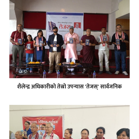
शैलेन्द्र अधिकारीको तेस्रो उपन्यास 'तेजस्' सार्वजनिक