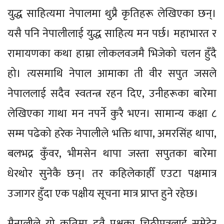
युद्ध साहित्यमा नेपालमा थुप्रै कृतिहरू लेखिएका छन्।
यसै पनि नेपालीलाई युद्ध साहित्य मन पर्छ। महाभारत र
रामायणका कथा हाम्रा लोकलवजमै भिजेको चलन हुँदै
हो। त्यसमाथि नेपाल आमाका ती वीर सपुत जसले
नेपाललाई सदैव स्वतन्त्र रहन दिए, उनीहरूका बारेमा
लेखिएका गाथा मन नपर्ने कुरै भएन। सामान्य कक्षा ८
सम्म पढेको हरेक नेपालीले भक्ति थापा, अमरसिंह थापा,
बलभद्र कुँवर, भीमसेन थापा जस्ता सपुतका बारेमा
धेरथोर सुनेकै छन्। तर कहिलेकाहीँ एउटा पक्षमात्र
उजागर हुँदा एक पक्षीय सूचना मात्र प्राप्त हुने रहेछ।
मैनालीले यो कृतिमा दुवै पक्षका चिठीपत्रलाई समेटेर