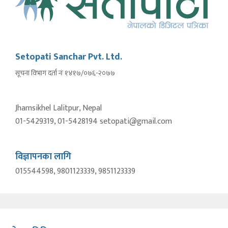
Setopati Sanchar Pvt. Ltd.
सूचना विभाग दर्ता नंः १४१७/०७६-२०७७
Jhamsikhel Lalitpur, Nepal
01-5429319, 01-5428194 setopati@gmail.com
विज्ञापनका लागि
015544598, 9801123339, 9851123339