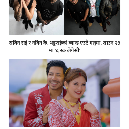
सविन राई र नविन के. भट्टराईको ब्यान्ड एउटै मञ्चमा, साउन २३
मा 'द रक लेगेसी'