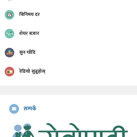
विनिमय दर
शेयर बजार
सुन चाँदि
रेडियो सुन्नुहोस्
सम्पर्क