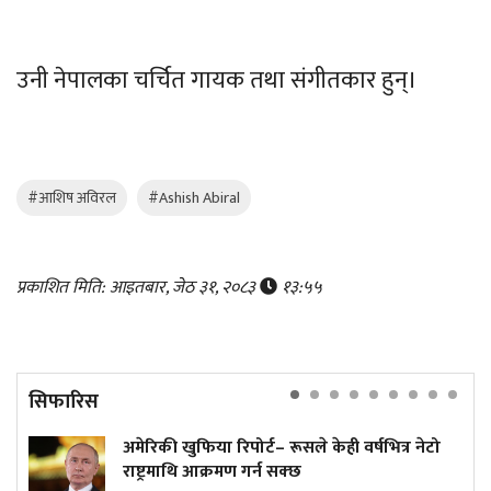
उनी नेपालका चर्चित गायक तथा संगीतकार हुन्।
#आशिष अविरल
#Ashish Abiral
प्रकाशित मिति: आइतबार, जेठ ३१, २०८३
१३:५५
सिफारिस
अमेरिकी खुफिया रिपोर्ट– रूसले केही वर्षभित्र नेटो
राष्ट्रमाथि आक्रमण गर्न सक्छ