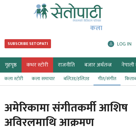
कला
LOG IN
SUBSCRIBE SETOPATI
गृहपृष्ठ
कभर स्टोरी
राजनीति
बजार अर्थतन्त्र
नेपाली ब
कला स्टोरी
कला समाचार
बलिउड/हलिउड
गीत/संगीत
किता
अमेरिकामा संगीतकर्मी आशिष
अविरलमाथि आक्रमण