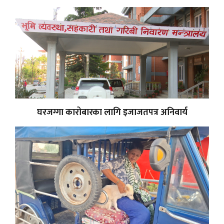
घरजग्गा कारोबारका लागि इजाजतपत्र अनिवार्य