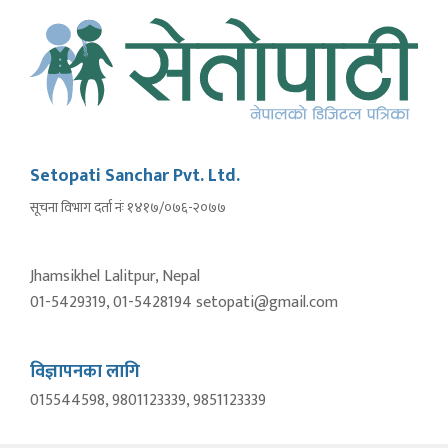
Setopati Sanchar Pvt. Ltd.
सूचना विभाग दर्ता नंः १४१७/०७६-२०७७
Jhamsikhel Lalitpur, Nepal
01-5429319, 01-5428194 setopati@gmail.com
विज्ञापनका लागि
015544598, 9801123339, 9851123339