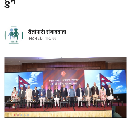
हुने
सेतोपाटी संवाददाता
काठमाडौं, वैशाख २२