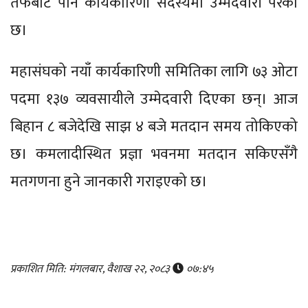
तर्फबाट पनि कार्यकारिणी सदस्यमा उम्मेदवारी परेको
छ।
महासंघको नयाँ कार्यकारिणी समितिका लागि ७३ ओटा
पदमा १३७ व्यवसायीले उम्मेदवारी दिएका छन्। आज
बिहान ८ बजेदेखि साझ ४ बजे मतदान समय तोकिएको
छ। कमलादीस्थित प्रज्ञा भवनमा मतदान सकिएसँगै
मतगणना हुने जानकारी गराइएको छ।
प्रकाशित मिति: मंगलबार, वैशाख २२, २०८३
०७:४५