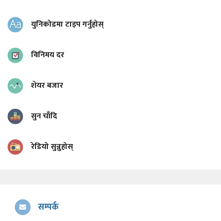
युनिकोडमा टाइप गर्नुहोस्
विनिमय दर
शेयर बजार
सुन चाँदि
रेडियो सुन्नुहोस्
सम्पर्क