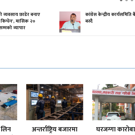
को व्यवसाय छाडेर बनाए
कांग्रेस केन्द्रीय कार्यसमिति ब
किचेन', मासिक २०
बस्दै
्मको व्यापार
 लिन
अन्तर्राष्ट्रिय बजारमा
घरजग्गा कारोब