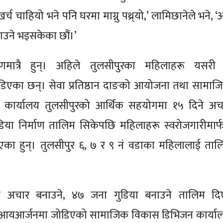
र्च चाहियो भने पनि घरमा माग्नु पथ्र्यो,’ लामिछानेले भने, 
उने भइसकेका छौं।’
णमात्रै हुन्। अहिले तुलसीपुरका महिलाहरू यसरी 
िएका छन्। सेवा प्रतिष्ठान दाङको आयोजना तथा सामाज
कार्यालय तुलसीपुरको आर्थिक सहयोगमा १५ दिने अच
डिया निर्माण तालिम सिकेपछि महिलाहरू स्वरोजगारीमार्
एका हुन्। तुलसीपुर ६, ७ र ९ नं वडाका महिलालाई ताल
अचार बनाउने, ४७ जना गुडिया बनाउने तालिम दि
आयआर्जनमा जोडिएको सामाजिक विकास डिभिजन कार्या