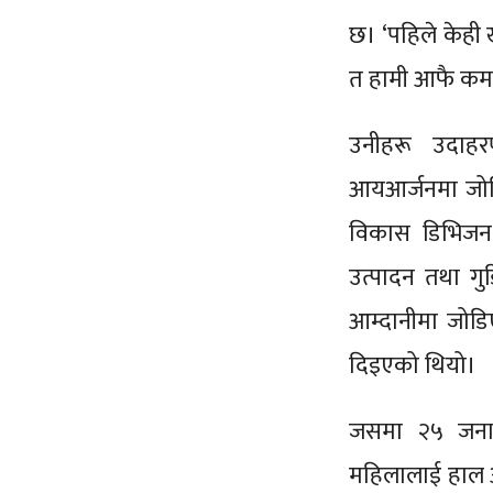
छ। ‘पहिले केही ख
त हामी आफै कमा
उनीहरू उदाहर
आयआर्जनमा जोड
विकास डिभिजन 
उत्पादन तथा गु
आम्दानीमा जोडि
दिइएको थियो।
जसमा २५ जना 
महिलालाई हाल 