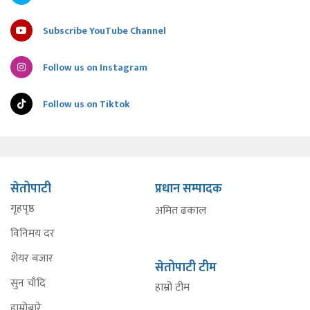
Subscribe YouTube Channel
Follow us on Instagram
Follow us on Tiktok
सेतोपाटी
प्रधान सम्पादक
गृहपृष्ठ
अमित ढकाल
विनिमय दर
शेयर बजार
सेतोपाटी टीम
सुन चाँदि
हाम्रो टीम
हाम्रोबारे