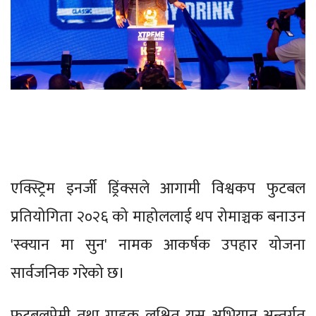
एक्स्ट्रिम इनर्जी ड्रिंक्सले आगामी विश्वकप फुटबल
प्रतियोगिता २०२६ को माहोललाई थप रोमाञ्चक बनाउन
'स्क्यान मा सुन' नामक आकर्षक उपहार योजना
सार्वजनिक गरेको छ।
फुटबलप्रेमी तथा ग्राहक लक्षित यस अभियान अन्तर्गत