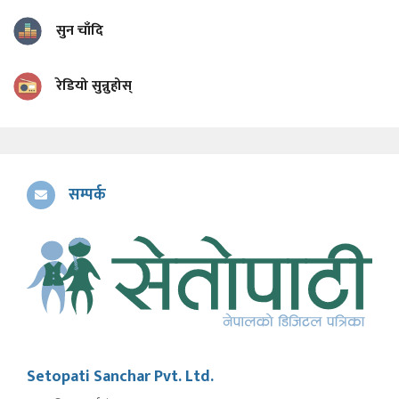
सुन चाँदि
रेडियो सुन्नुहोस्
सम्पर्क
Setopati Sanchar Pvt. Ltd.