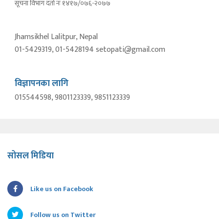
सूचना विभाग दर्ता नंः १४१७/०७६-२०७७
Jhamsikhel Lalitpur, Nepal
01-5429319, 01-5428194 setopati@gmail.com
विज्ञापनका लागि
015544598, 9801123339, 9851123339
सोसल मिडिया
Like us on Facebook
Follow us on Twitter