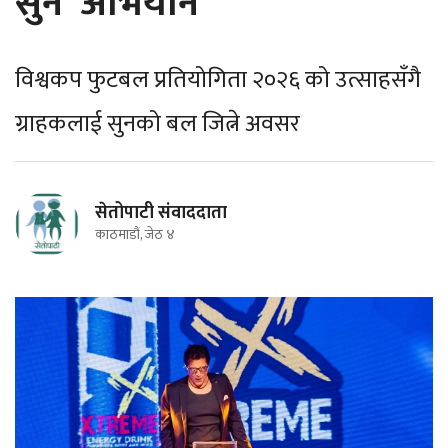
सुन' अभियान
विश्वकप फुटबल प्रतियोगिता २०२६ को उत्साहसँगै
ग्राहकलाई सुनको बल जित्ने अवसर
सेतोपाटी संवाददाता
काठमाडौं, जेठ ४