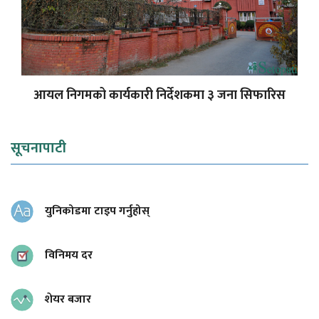
आयल निगमको कार्यकारी निर्देशकमा ३ जना सिफारिस
सूचनापाटी
युनिकोडमा टाइप गर्नुहोस्
विनिमय दर
शेयर बजार