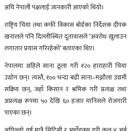
अघि नेपाली पक्षलाई जानकारी आएको थियो।
राष्ट्रिय चिया तथा कफी विकास बोर्डका निर्देशक दीपक
खनालले पनि दिल्लीस्थित दूतावासले ‘अवरोध खुलाउन
लगातार प्रयास गरिरहेको’ बताएका थिए।
नेपालमा अहिले साना ठूला गरी १२० हाराहारी चिया
उद्योग छन्। त्यस्तै, १०० भन्दा बढी साना–मझौला उद्यमी
सक्रिय छन्, जहाँ किसान र श्रमिक गरी प्रत्यक्ष तथा
अप्रत्यक्ष रूपमा ५० देखि ६० हजार मानिसले रोजगारी
पाएका छन्।
अघिल्लो वर्ष मात्रै सिटिसी र अर्थोडक्स गरी कुल ४ अर्ब