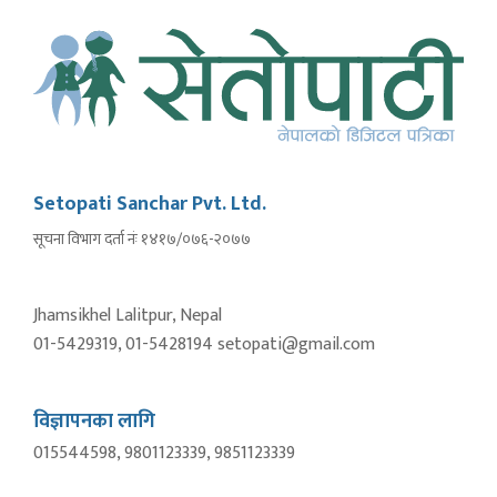
Setopati Sanchar Pvt. Ltd.
सूचना विभाग दर्ता नंः १४१७/०७६-२०७७
Jhamsikhel Lalitpur, Nepal
01-5429319, 01-5428194 setopati@gmail.com
विज्ञापनका लागि
015544598, 9801123339, 9851123339