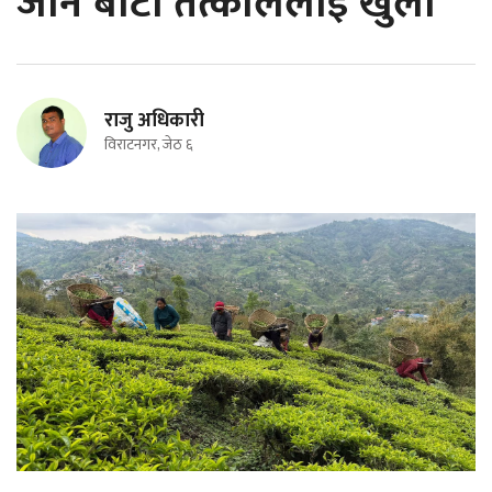
जाने बाटो तत्काललाई खुला
राजु अधिकारी
विराटनगर, जेठ ६