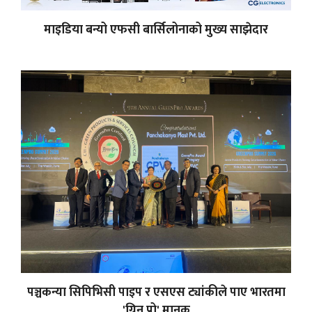
माइडिया बन्यो एफसी बार्सिलोनाको मुख्य साझेदार
पञ्चकन्या सिपिभिसी पाइप र एसएस ट्यांकीले पाए भारतमा
'ग्रिन प्रो' मानक