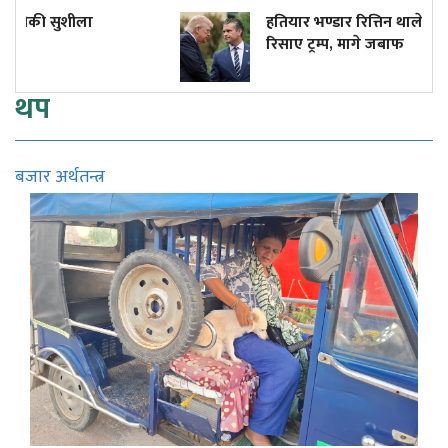
हतियार भण्डार रित्तिन थालेपछि रक्षामन्त्री हेगसेथ
रिसाए ट्रम्प, मागे जबाफ
थप
बजार अर्थतन्त्र