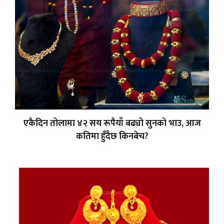
एकैदिन तोलामा ४२ सय रूपैयाँ बढ्यो सुनको भाउ, आज
कतिमा हुँदैछ किनबेच?