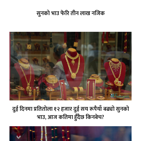
सुनको भाउ फेरि तीन लाख नजिक
दुई दिनमा प्रतितोला १२ हजार दुई सय रूपैयाँ बढ्यो सुनको
भाउ, आज कतिमा हुँदैछ किनबेच?