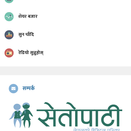
शेयर बजार
सुन चाँदि
रेडियो सुन्नुहोस्
सम्पर्क