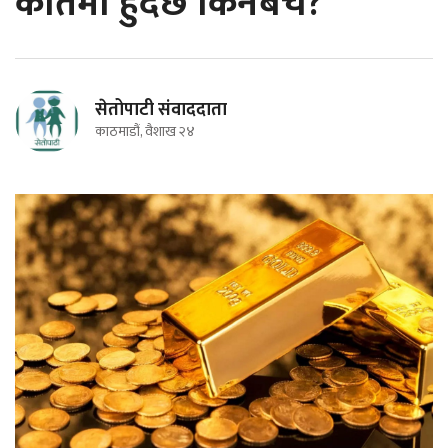
कतिमा हुँदैछ किनबेच?
सेतोपाटी संवाददाता
काठमाडौं, वैशाख २४