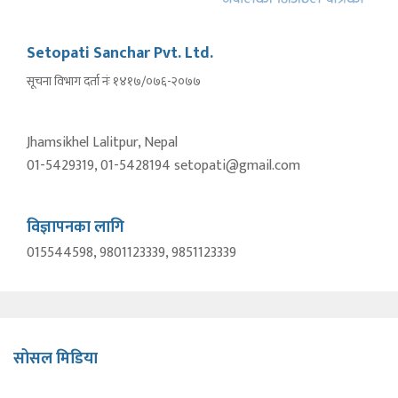
Setopati Sanchar Pvt. Ltd.
सूचना विभाग दर्ता नंः १४१७/०७६-२०७७
Jhamsikhel Lalitpur, Nepal
01-5429319, 01-5428194 setopati@gmail.com
विज्ञापनका लागि
015544598, 9801123339, 9851123339
सोसल मिडिया