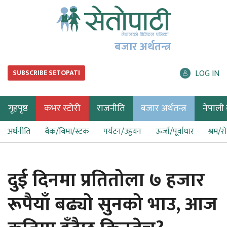
बजार अर्थतन्त्र
LOG IN
SUBSCRIBE SETOPATI
गृहपृष्ठ
कभर स्टोरी
राजनीति
बजार अर्थतन्त्र
नेपाली ब
अर्थनीति
बैंक/बिमा/स्टक
पर्यटन/उड्डयन
ऊर्जा/पूर्वाधार
श्रम/र
दुई दिनमा प्रतितोला ७ हजार
रूपैयाँ बढ्यो सुनको भाउ, आज