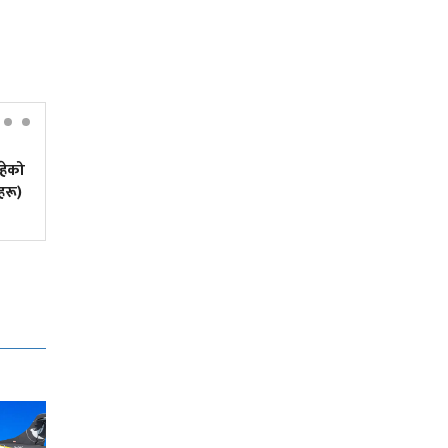
रहेको
५० वर्षमा अटोरिक्सा चालक
हरू)
बनेकी सुशीला