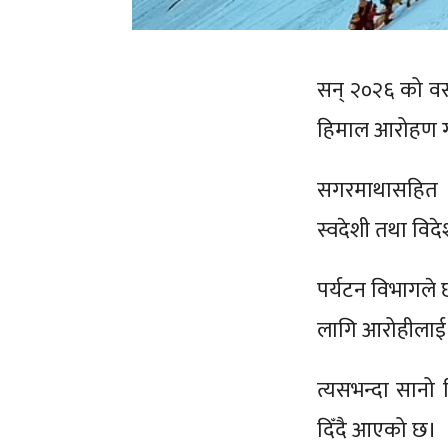
सन् २०२६ को वस
हिमाल आरोहण गर्
सगरमाथासहित 
स्वदेशी तथा वि
पर्यटन विभागल
लागि आरोहीलाई अ
त्यसभन्दा सानो
दिँदै आएको छ।