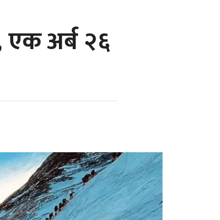
 एक अर्ब २६