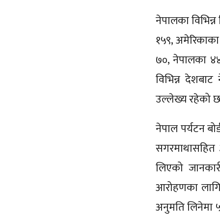
नेपालका विभिन्
१५९, अमेरिकाका
७०, नेपालका ४४,
विभिन्न देशबा
उल्लेख्य रहेको 
नेपाल पर्यटन बो
सगरमाथासहित 
लिएको जानकारी 
आरोहणका लागि
अनुमति लिनेमा 