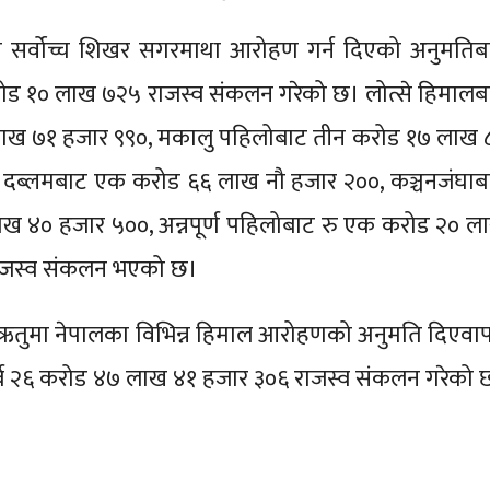
ो सर्वोच्च शिखर सगरमाथा आरोहण गर्न दिएको अनुमतिब
ड १० लाख ७२५ राजस्व संकलन गरेको छ। लोत्से हिमालब
लाख ७१ हजार ९९०, मकालु पहिलोबाट तीन करोड १७ लाख 
 दब्लमबाट एक करोड ६६ लाख नौ हजार २००, कञ्चनजंघाब
 ४० हजार ५००, अन्नपूर्ण पहिलोबाट रु एक करोड २० ल
ाजस्व संकलन भएको छ।
त ऋतुमा नेपालका विभिन्न हिमाल आरोहणको अनुमति दिएवा
ब २६ करोड ४७ लाख ४१ हजार ३०६ राजस्व संकलन गरेको 