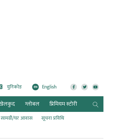
युनिकोड
English
EN
खेलकुद
ग्लोबल
प्रिमियम स्टोरी
ण सामग्री/घर आवास
सूचना प्रविधि