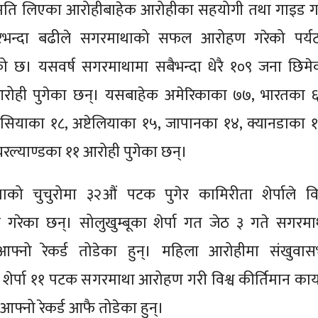
ुमति लिएका आरोहीबाहेक आरोहीका सहयोगी तथा गाइड ग
रभन्दा बढीले सगरमाथाको सफल आरोहण गरेको पर्य
ो छ। यसवर्ष सगरमाथामा सबैभन्दा धेरै १०९ जना छिमे
रोही पुगेका छन्। यसबाहेक अमेरिकाका ७७, भारतका ६
सियाका १८, अष्टेलियाका १५, जापानका १४, क्यानडाका १
रल्याण्डका ११ आरोही पुगेका छन्।
को चुचुरोमा ३२औं पटक पुगेर कामिरीता शेर्पाले विश
 गरेका छन्। सोलुखुम्बूका शेर्पा गत जेठ ३ गते सगरमा
 आफ्नो रेकर्ड तोडेका हुन्। महिला आरोहीमा संखुवास
 शेर्पा ११ पटक सगरमाथा आरोहण गरी विश्व कीर्तिमान का
 आफ्नो रेकर्ड आफै तोडेका हुन्।