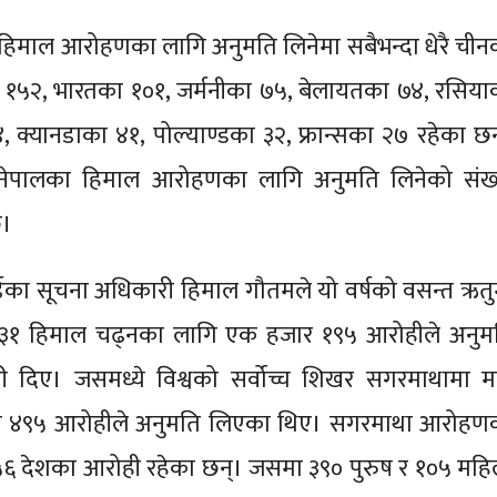
न हिमाल आरोहणका लागि अनुमति लिनेमा सबैभन्दा धेरै चीन
 १५२, भारतका १०१, जर्मनीका ७५, बेलायतका ७४, रसिया
 क्यानडाका ४१, पोल्याण्डका ३२, फ्रान्सका २७ रहेका छन
ट नेपालका हिमाल आरोहणका लागि अनुमति लिनेको संख्
छ।
र्डका सूचना अधिकारी हिमाल गौतमले यो वर्षको वसन्त ऋतु
३१ हिमाल चढ्नका लागि एक हजार १९५ आरोहीले अनुम
दिए। जसमध्ये विश्वको सर्वोच्च शिखर सगरमाथामा मात
 ४९५ आरोहीले अनुमति लिएका थिए। सगरमाथा आरोहण
५६ देशका आरोही रहेका छन्। जसमा ३९० पुरुष र १०५ महि