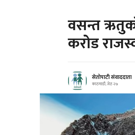
वसन्त ऋतुक
करोड राजस
सेतोपाटी संवाददाता
काठमाडौं, जेठ २७