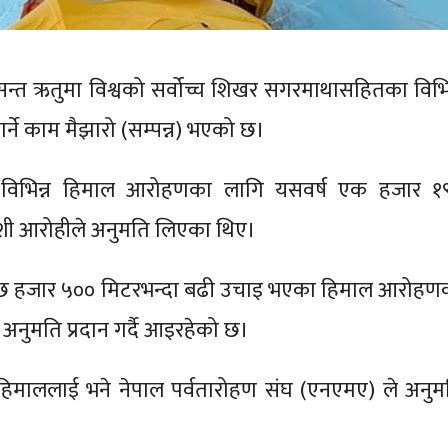
न्त ऋतुमा विश्वको सर्वोच्च शिखर सगरमाथासहितका विभिन
ने काम मैझारो (सम्पन्न) भएको छ।
विभिन्न हिमाल आरोहणका लागि यसवर्ष एक हजार १
देशी आरोहीले अनुमति लिएका थिए।
े छ हजार ५०० मिटरभन्दा बढी उचाइ भएका हिमाल आरोहण
नुमति प्रदान गर्दै आइरहेको छ।
 हिमाललाई भने नेपाल पर्वतारोहण संघ (एनएमए) ले अनुम