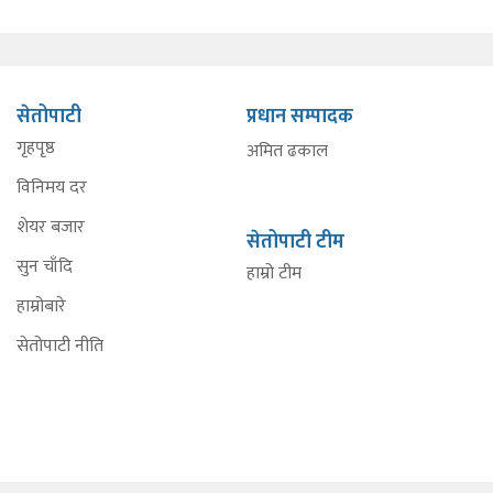
सेतोपाटी
प्रधान सम्पादक
गृहपृष्ठ
अमित ढकाल
विनिमय दर
शेयर बजार
सेतोपाटी टीम
सुन चाँदि
हाम्रो टीम
हाम्रोबारे
सेतोपाटी नीति