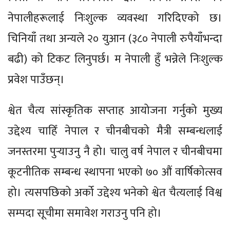
नेपालीहरूलाई निःशुल्क व्यवस्था गरिदिएको छ।
चिनियाँ तथा अन्यले २० युआन (३८० नेपाली रुपैयाँभन्दा
बढी) को टिकट लिनुपर्छ। म नेपाली हुँ भन्नेले निःशुल्क
प्रवेश पाउँछन्।
श्वेत चैत्य सांस्कृतिक सप्ताह आयोजना गर्नुको मुख्य
उद्देश्य चाहिँ नेपाल र चीनबीचको मैत्री सम्बन्धलाई
जनस्तरमा पुर्‍याउनु नै हो। चालु वर्ष नेपाल र चीनबीचमा
कूटनीतिक सम्बन्ध स्थापना भएको ७० औं वार्षिकोत्सव
हो। त्यसपछिको अर्को उद्देश्य भनेको श्वेत चैत्यलाई विश्व
सम्पदा सूचीमा समावेश गराउनु पनि हो।