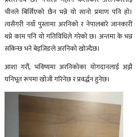
चीनले बिर्सिएको छैन भन्ने यो सानो प्रमाण पनि हो।
त्यसैगरी नयाँ पुस्तामा अरनिको र नेपालबारे जानकारी
थप्ने काम पनि यो गतिविधिले गरेको छ। अन्तमा के भन्न
सकिन्छ भने बेइजिङले अरनिको खोज्दैछ।
आशा गरौं, भविष्यमा अरनिकोका योगदानलाई अझै
घनिभूत रूपमा खोजी गरिनेछ र प्रवर्द्धन हुनेछ।