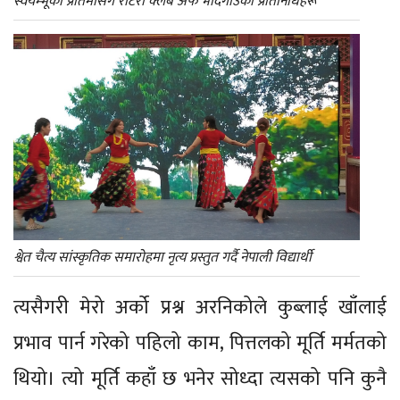
स्वयम्भूको प्रतिमासँग रोटरी क्लब अफ भादगाउँका प्रतिनिधिहरू
श्वेत चैत्य सांस्कृतिक समारोहमा नृत्य प्रस्तुत गर्दै नेपाली विद्यार्थी
त्यसैगरी मेरो अर्को प्रश्न अरनिकोले कुब्लाई खाँलाई
प्रभाव पार्न गरेको पहिलो काम, पित्तलको मूर्ति मर्मतको
थियो। त्यो मूर्ति कहाँ छ भनेर सोध्दा त्यसको पनि कुनै