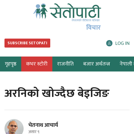
विचार
LOG IN
SUBSCRIBE SETOPATI
गृहपृष्ठ
कभर स्टोरी
राजनीति
बजार अर्थतन्त्र
नेपाली ब
अरनिको खोज्दैछ बेइजिङ
चेतनाथ आचार्य
असार ९