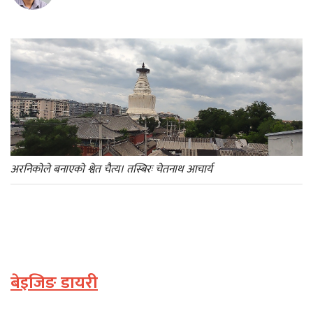
अरनिकोले बनाएको श्वेत चैत्य। तस्बिरः चेतनाथ आचार्य
बेइजिङ डायरी