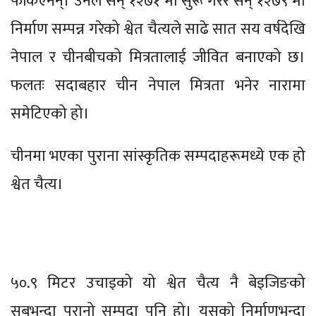
फर्किएनन्। उनले सन् १२७१ मा सुरू गरेर सन् १२७९ मा
निर्माण सम्पन्न गरेको श्वेत चैत्यले साढे सात सय वर्षदेखि
नेपाल र चीनबीचको मित्रतालाई जीवित बनाएको छ।
फलतः सदाबहार चीन नेपाल मित्रता भनेर नारामा
समेटिएको हो।
चीनमा भएका पुराना सांस्कृतिक सम्पदाहरूमध्ये एक हो
श्वेत चैत्य।
५०.९ मिटर उचाइको यो श्वेत चैत्य नै बेइजिङको
सबभन्दा पुरानो सम्पदा पनि हो। यसको निर्माणभन्दा