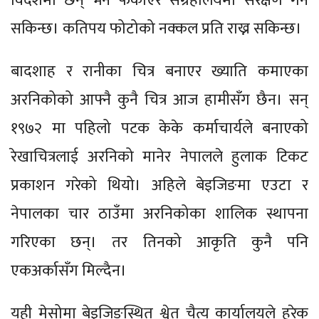
विदेशमा छन् भने फर्काएर संग्रहालयमा संरक्षण गर्न
सकिन्छ। कतिपय फोटोको नक्कल प्रति राख्न सकिन्छ।
बादशाह र रानीका चित्र बनाएर ख्याति कमाएका
अरनिकोको आफ्नै कुनै चित्र आज हामीसँग छैन। सन्
१९७२ मा पहिलो पटक केके कर्माचार्यले बनाएको
रेखाचित्रलाई अरनिको मानेर नेपालले हुलाक टिकट
प्रकाशन गरेको थियो। अहिले बेइजिङमा एउटा र
नेपालका चार ठाउँमा अरनिकोका शालिक स्थापना
गरिएका छन्। तर तिनको आकृति कुनै पनि
एकअर्कासँग मिल्दैन।
यही मेसोमा बेइजिङस्थित श्वेत चैत्य कार्यालयले हरेक