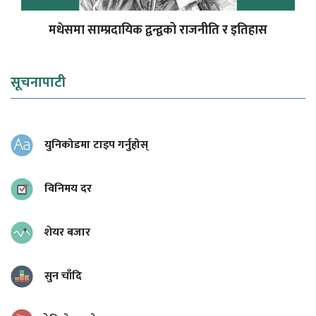
मधेसमा साम्प्रदायिक द्वन्द्वको राजनीति र इतिहास
सूचनापाटी
युनिकोडमा टाइप गर्नुहोस्
विनिमय दर
शेयर बजार
सुन चाँदि