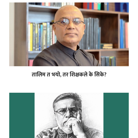
तालिम त भयो, तर शिक्षकले के सिके?