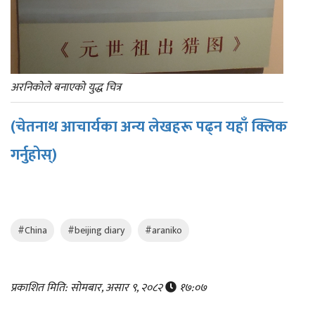
अरनिकोले बनाएको युद्ध चित्र
(चेतनाथ आचार्यका अन्य लेखहरू पढ्न यहाँ क्लिक
गर्नुहोस्)
#China
#beijing diary
#araniko
प्रकाशित मिति: सोमबार, असार ९, २०८२
१७:०७