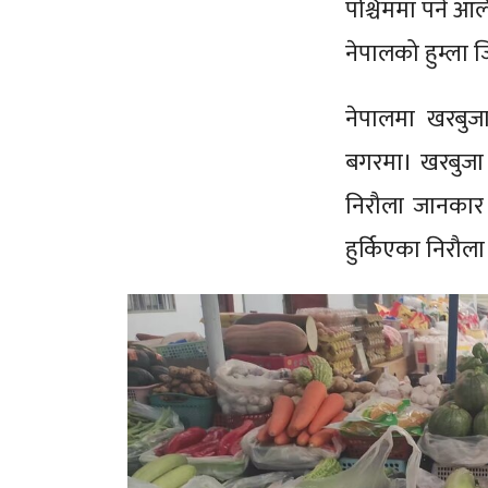
पश्चिममा पर्ने आ
नेपालको हुम्ला ज
नेपालमा खरबुजा 
बगरमा। खरबुजा उ
निरौला जानकार 
हुर्किएका निरौल