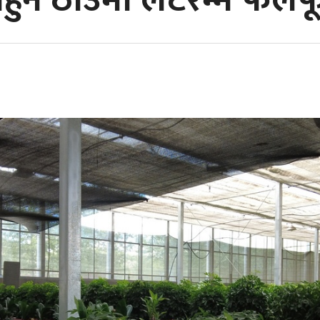
नहुने ठाउँमा लटरम्मै फ