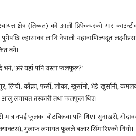
ायत्त क्षेत्र (तिब्बत) को आली प्रिफेक्चरको गार काउन्टी
पुगेपछि ल्हासाका लागि नेपाली महावाणिज्यदूत लक्ष्मीप्रस
कित बने।
ै भने, 'अरे यहाँ पनि यस्ता फलफूल?'
गुर, लिची, काँक्रा, फर्सी, लौका, खुर्सानी, भेडे खुर्सानी, कम
र आलु लगायत तरकारी तथा फलफूल थिए।
 मात्र नभई फूलका बोटबिरूवा पनि थिए। सुनाखरी, गोदावर
 (क्याक्टस), गुलाफ लगायत फूलले बजार सिँगारिएको थियो।