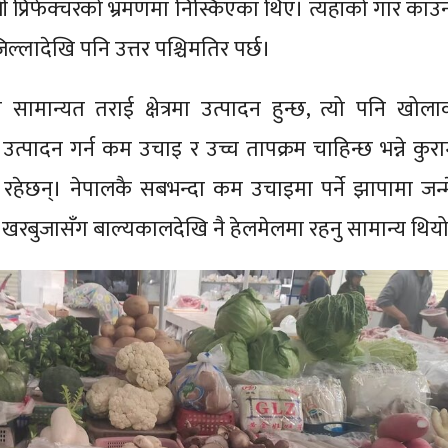
ली प्रिफेक्चरको भ्रमणमा निस्किएका थिए। त्यहाँको गार काउन
िल्लादेखि पनि उत्तर पश्चिमतिर पर्छ।
सामान्यत तराई क्षेत्रमा उत्पादन हुन्छ, त्यो पनि खोला
त्पादन गर्न कम उचाइ र उच्च तापक्रम चाहिन्छ भन्ने कुरा
रहेछन्। नेपालकै सबभन्दा कम उचाइमा पर्ने झापामा जन्म
ा खरबुजासँग बाल्यकालदेखि नै हेलमेलमा रहनु सामान्य थिय