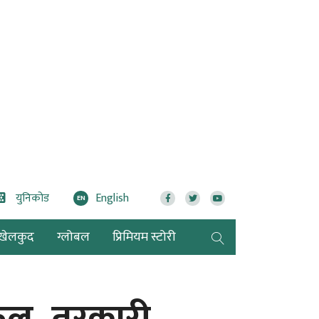
युनिकोड
English
EN
खेलकुद
ग्लोबल
प्रिमियम स्टोरी