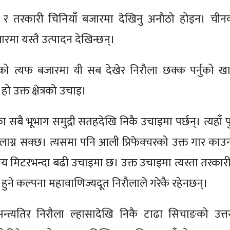
 र तरकारी चिनियाँ बजारमा देखिनु अनौठो होइन। चीन
रमा यस्तै उत्पादन देखिन्छन्।
को त्यफ बजारमा यी सब देखेर निरौला छक्क पर्नुको ख
ो उक्त क्षेत्रको उचाइ।
सबै भूभाग समुद्री सतहदेखि निकै उचाइमा पर्छन्। त्यहाँ पुग
ाग्न सक्छ। त्यसमा पनि आली प्रिफेक्चरको उक्त गार काउन्
य मिटरभन्दा बढी उचाइमा छ। उक्त उचाइमा त्यस्ता तरकारी
ुने कल्पना महावाणिज्यदूत निरौलाले गरेकै रहेनछन्।
्त्यतिर निरौला ल्हासादेखि निकै टाढा सिचाङको उत्त