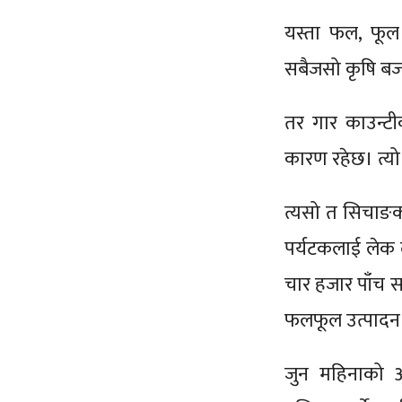
यस्ता फल, फूल
सबैजसो कृषि बजा
तर गार काउन्टी
कारण रहेछ। त्यो ह
त्यसो त सिचाङका 
पर्यटकलाई लेक ल
चार हजार पाँच स
फलफूल उत्पादन ह
जुन महिनाको अन