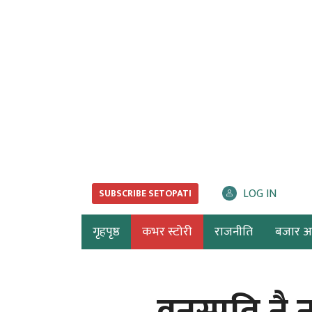
LOG IN
SUBSCRIBE SETOPATI
गृहपृष्ठ
कभर स्टोरी
राजनीति
बजार अर्