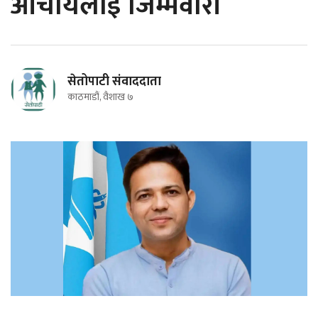
आचार्यलाई जिम्मेवारी
सेतोपाटी संवाददाता
काठमाडौं, वैशाख ७