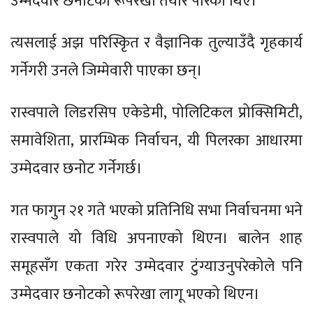
उम्मेदवार छनोटको रूपरेखा तयार पारेका थिए।
त्यसलाई अझ परिस्किृत र वैज्ञानिक तुल्याउँदै गृहकार्य
गर्नेगरी उनले जिम्मेवारी पाएका छन्।
रास्वपाले लिडरसिप एकेडेमी, पोलिटिकल प्रोक्सिमिटी,
समावेशिता, प्रारम्भिक निर्वाचन, यी पिलरका आधारमा
उम्मेदवार छनोट गर्नेगर्छ।
गत फागुन २१ गते भएको प्रतिनिधि सभा निर्वाचनमा भने
रास्वपाले यो विधि अपनाएको थिएन। बालेन शाह
समूहसँग एकता गरेर उम्मेदवार टुंग्याउनुपरेकोले पनि
उम्मेदवार छनोटको रूपरेखा लागू भएको थिएन।