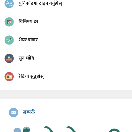
युनिकोडमा टाइप गर्नुहोस्
विनिमय दर
शेयर बजार
सुन चाँदि
रेडियो सुन्नुहोस्
सम्पर्क