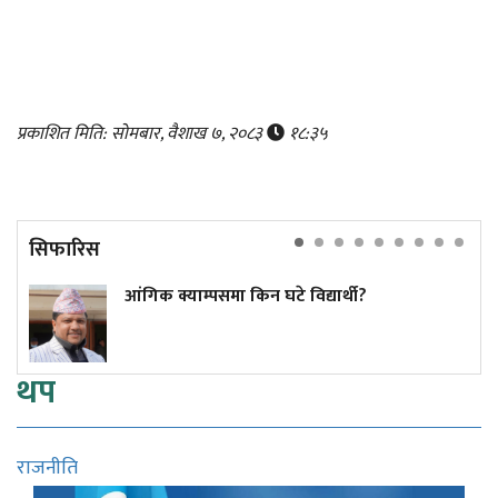
प्रकाशित मिति: सोमबार, वैशाख ७, २०८३
१८:३५
सिफारिस
आंगिक क्याम्पसमा किन घटे विद्यार्थी?
थप
राजनीति