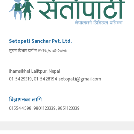
Setopati Sanchar Pvt. Ltd.
सूचना विभाग दर्ता नंः १४१७/०७६-२०७७
Jhamsikhel Lalitpur, Nepal
01-5429319, 01-5428194 setopati@gmail.com
विज्ञापनका लागि
015544598, 9801123339, 9851123339