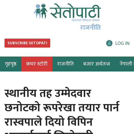
राजनीति
LOG IN
SUBSCRIBE SETOPATI
गृहपृष्ठ
कभर स्टोरी
राजनीति
बजार अर्थतन्त्र
नेपाली ब
स्थानीय तह उम्मेदवार
छनोटको रूपरेखा तयार पार्न
रास्वपाले दियो विपिन