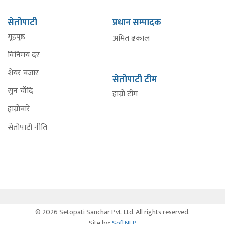
सेतोपाटी
प्रधान सम्पादक
गृहपृष्ठ
अमित ढकाल
विनिमय दर
शेयर बजार
सेतोपाटी टीम
सुन चाँदि
हाम्रो टीम
हाम्रोबारे
सेतोपाटी नीति
© 2026 Setopati Sanchar Pvt. Ltd. All rights reserved.
Site by:
SoftNEP