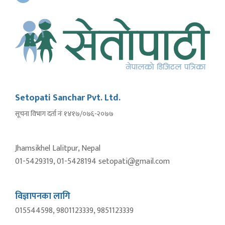
Setopati Sanchar Pvt. Ltd.
सूचना विभाग दर्ता नंः १४१७/०७६-२०७७
Jhamsikhel Lalitpur, Nepal
01-5429319, 01-5428194 setopati@gmail.com
विज्ञापनका लागि
015544598, 9801123339, 9851123339