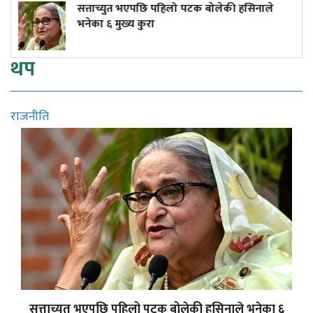
ाच्युत भएपछि पहिलो पटक बोलेकी हसिनाले
यी चार प
ा ६ मुख्य कुरा
थप
राजनीति
सत्ताच्युत भएपछि पहिलो पटक बोलेकी हसिनाले भनेका ६