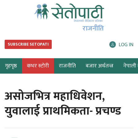
राजनीति
LOG IN
SUBSCRIBE SETOPATI
गृहपृष्ठ
कभर स्टोरी
राजनीति
बजार अर्थतन्त्र
नेपाली ब
असोजभित्र महाधिवेशन,
युवालाई प्राथमिकता- प्रचण्ड