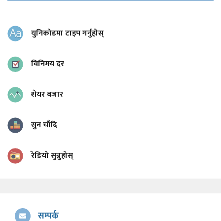
युनिकोडमा टाइप गर्नुहोस्
विनिमय दर
शेयर बजार
सुन चाँदि
रेडियो सुन्नुहोस्
सम्पर्क