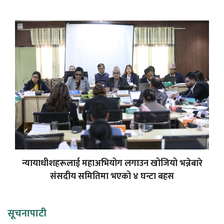
न्यायाधीशहरूलाई महाअभियोग लगाउन खोजियो भन्नेबारे
संसदीय समितिमा भएको ४ घन्टा बहस
सूचनापाटी