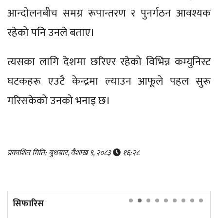
आन्दोलनबीच समग्र रूपान्तरण र पुनर्गठन आवश्यक
रहेको पनि उनले बताए।
त्यसका लागि देशमा छरिएर रहेको विभिन्न कम्युनिस्ट
घटकहरू एउटै केन्द्रमा ल्याउन आफूले पहल सुरू
गरिसकेको उनको भनाइ छ।
प्रकाशित मिति: बुधबार, वैशाख ९, २०८३
१६:२८
सिफारिस