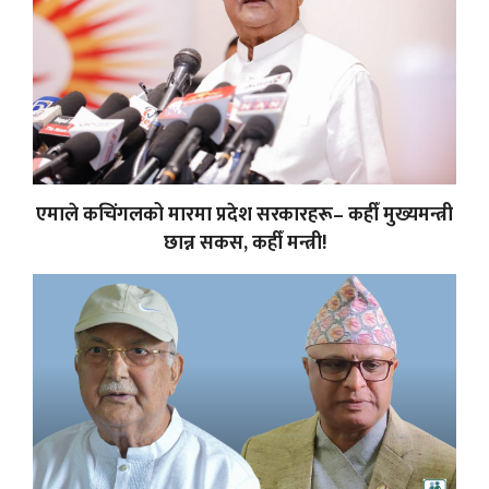
एमाले कचिंगलको मारमा प्रदेश सरकारहरू– कहीँ मुख्यमन्त्री
छान्न सकस, कहीँ मन्त्री!