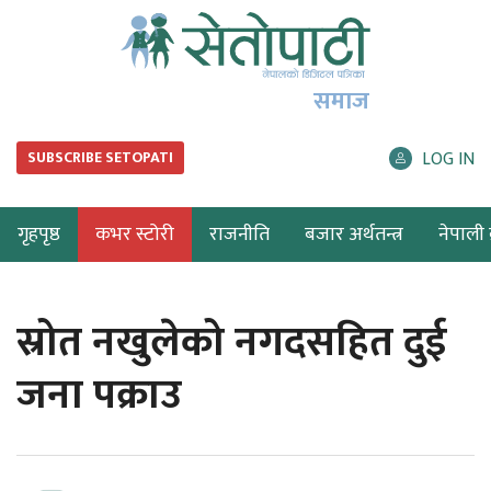
समाज
LOG IN
SUBSCRIBE SETOPATI
गृहपृष्ठ
कभर स्टोरी
राजनीति
बजार अर्थतन्त्र
नेपाली ब
स्रोत नखुलेको नगदसहित दुई
जना पक्राउ