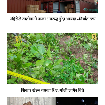
पहिरोले तातोपानी नाका अवरुद्ध हुँदा आयात–निर्यात ठप्प
शिकार खेल्न गएका थिए, गोली लागेर बिते