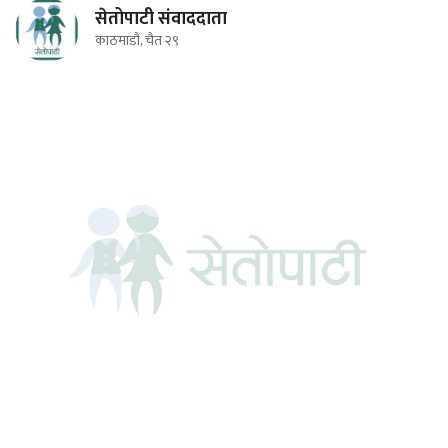
सेतोपाटी संवाददाता
काठमाडौं, चैत २९