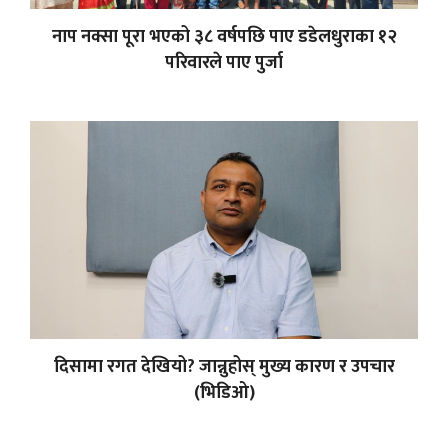
नाप नक्सा पूरा भएको ३८ वर्षपछि पाए डडेलधुराका १२
परिवारले पाए पुर्जा
दिसामा रगत देखियो? जान्नुहोस् मुख्य कारण र उपचार
(भिडिओ)