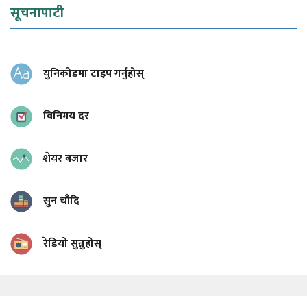
सूचनापाटी
युनिकोडमा टाइप गर्नुहोस्
विनिमय दर
शेयर बजार
सुन चाँदि
रेडियो सुन्नुहोस्