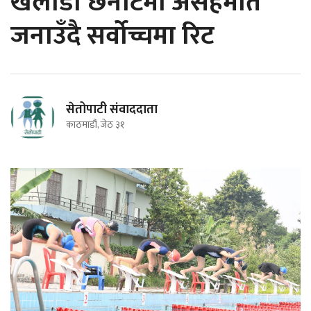
खेलाडी छनौटमा असहमति
जनाउँदै सर्वोच्चमा रिट
सेतोपाटी संवाददाता
काठमाडौं, जेठ ३१