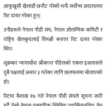
आफूखुसी खेलाडी छनौट गरेको भन्दै सर्वोच्च अदालतमा
रिट दायर गरेका हुन्।
उनीहरूले नेपाल पौडी संघ, नेपाल ओलम्पिक कमिटी र
राष्ट्रिय खेलकुदलाई विपक्षी बनाएर रिट दायर गरेका
थिए।
शुक्रबार न्यायाधीश श्रीकान्त पौडेलको एकल इजलासले
दुबै पक्षलाई असार ३ गतेका लागि छलफलमा बोलाएको
हो।
रिटमा वैशाख १७ गते नेपाल पौडी संघले सूचना जारी
गर्दै तेस्रो नेपाल एक्वाटिक स्विमिङ च्याम्पियनशिप जेठ