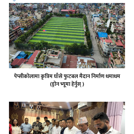
पेप्सीकोलामा कृत्रिम घाँसे फुटबल मैदान निर्माण धमाधम
(ड्रोन भ्यूमा हेर्नुस् )