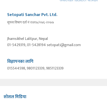
Setopati Sanchar Pvt. Ltd.
सूचना विभाग दर्ता नंः १४१७/०७६-२०७७
Jhamsikhel Lalitpur, Nepal
01-5429319, 01-5428194 setopati@gmail.com
विज्ञापनका लागि
015544598, 9801123339, 9851123339
सोसल मिडिया