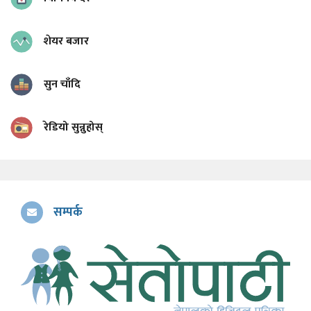
शेयर बजार
सुन चाँदि
रेडियो सुन्नुहोस्
सम्पर्क