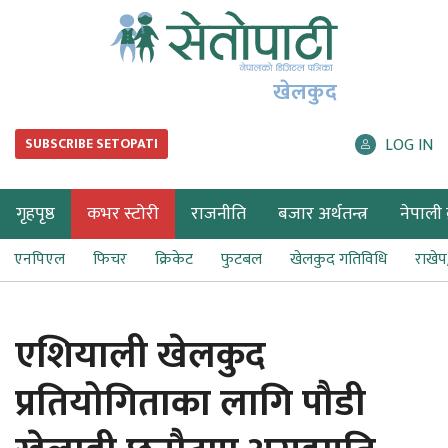
खेलकुद
LOG IN
SUBSCRIBE SETOPATI
गृहपृष्ठ
कभर स्टोरी
राजनीति
बजार अर्थतन्त्र
नेपाली ब
एनपिएल
फिचर
क्रिकेट
फुटबल
खेलकुद गतिविधि
राखे
एशियाली खेलकुद
प्रतियोगिताका लागि पौडी