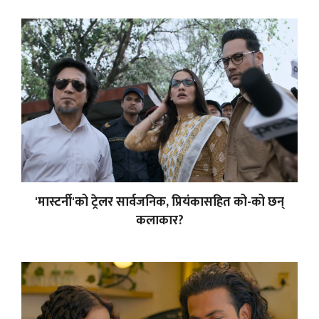
'मास्टर्नी'को ट्रेलर सार्वजनिक, प्रियंकासहित को-को छन्
कलाकार?