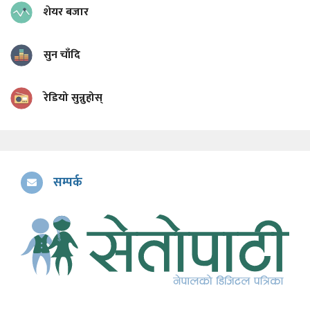
शेयर बजार
सुन चाँदि
रेडियो सुन्नुहोस्
सम्पर्क