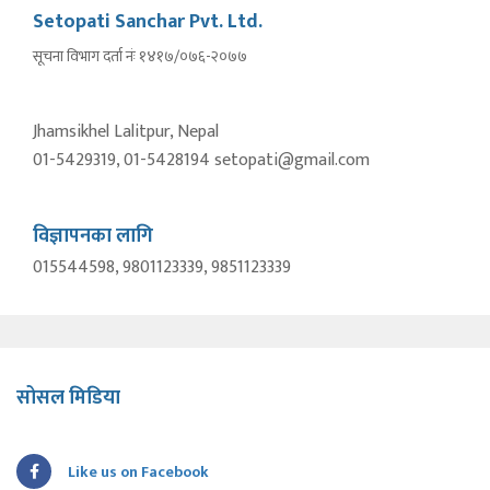
Setopati Sanchar Pvt. Ltd.
सूचना विभाग दर्ता नंः १४१७/०७६-२०७७
Jhamsikhel Lalitpur, Nepal
01-5429319, 01-5428194 setopati@gmail.com
विज्ञापनका लागि
015544598, 9801123339, 9851123339
सोसल मिडिया
Like us on Facebook