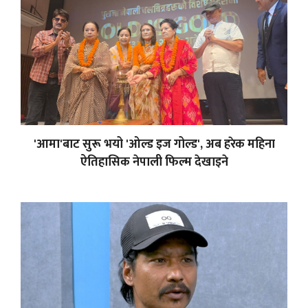
'आमा'बाट सुरू भयो 'ओल्ड इज गोल्ड', अब हरेक महिना
ऐतिहासिक नेपाली फिल्म देखाइने