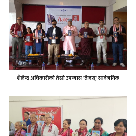
शैलेन्द्र अधिकारीको तेस्रो उपन्यास 'तेजस्' सार्वजनिक