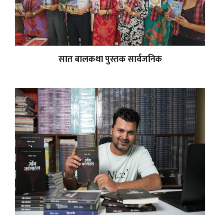
सात बालकथा पुस्तक सार्वजनिक