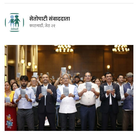
सेतोपाटी संवाददाता
काठमाडौं, जेठ २१