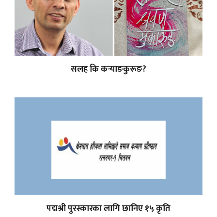
सलह कि कर्‍याङकुरूङ?
पद्मश्री पुरस्कारका लागि छानिए १५ कृति