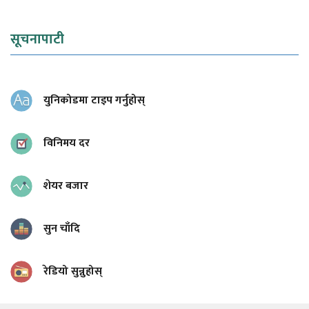
सूचनापाटी
युनिकोडमा टाइप गर्नुहोस्
विनिमय दर
शेयर बजार
सुन चाँदि
रेडियो सुन्नुहोस्