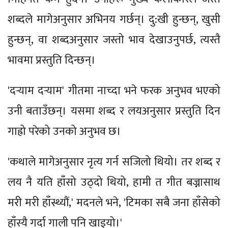
शब्दले मागेअनुसार अभिनय गर्छन्। दु:खी हुन्छन्, खुसी
हुन्छन्, वा शब्दअनुसार जस्तो भाव देखाउनुपर्छ, त्यस्तै
भावमा प्रस्तुति दिन्छन्।
'दर्‍याम दर्‍याम' गीतमा नाच्दा भने फरक अनुभव भएको
उनी बताउँछन्। यसमा शब्द र लयअनुसार प्रस्तुति दिन
गाह्रो परेको उनको अनुभव छ।
'कथाले मागेअनुसार नृत्य गर्न सजिलो थियो। तर शब्द र
लय नै यति हाँसो उठ्दो थियो, हामी त गीत बज्नासाथ
मरी मरी हाँस्थ्यौं,' मदनले भने, 'टिमका सबै जना हाँसेको
हाँस्यै गर्दा गाली पनि खाइयो।'