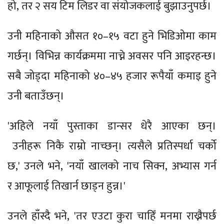
हो, तर २ सय टिम लिडर वा संयोजकलाई बुझाउनुपर्छ।
उनी महिनाको औसत १०–१५ वटा हुने भिडिओमा काम
गर्छन्। विभिन्न कार्यक्रममा नाच्ने अवसर पनि आइरहन्छ।
सबै जोड्दा महिनाको ४०–४५ हजार रूपैयाँ कमाइ हुने
उनी बताउँछन्।
'अहिले नयाँ पुस्ताका डान्सर धेरै आएका छन्।
उनीहरू निकै राम्रो नाच्छन्। त्यसैले प्रतिस्पर्धा चर्को
छ,' उनले भने, 'नयाँ खालको नाच सिक्न, अभ्यास गर्न
र आफूलाई तिखार्न छाड्न हुन्न।'
उनले हाँस्दै भने, 'तर एउटा कुरा चाहिँ मनमा राख्नैपर्छ