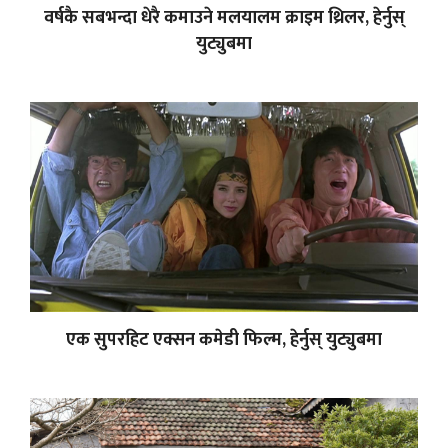
वर्षकै सबभन्दा धेरै कमाउने मलयालम क्राइम थ्रिलर, हेर्नुस्
युट्युबमा
एक सुपरहिट एक्सन कमेडी फिल्म, हेर्नुस् युट्युबमा