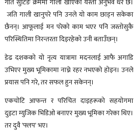
गीत सुटिङ क्रममा गाली खाएको यस्तो अनुभव धेरै छ।
जति गाली खानुपरे पनि उनले यो काम छाड्न सकेका
छैनन्। आफूलाई मन परेको काम भएर पनि जस्तोसुकै
परिस्थितिमा निरन्तरता दिइरहेको उनी बताउँछन्।
डेढ दशकको यो नृत्य यात्रामा मदनलाई आफै अगाडि
उभिएर मुख्य भूमिकामा नाच्ने रहर नभएको होइन। उनले
प्रयास पनि गरे, तर सफल हुन सकेनन्।
एकचोटि आफन्त र परिचित दाइहरूको सहयोगमा
दुइटा म्युजिक भिडिओ बनाएर मुख्य भूमिका गरेका थिए।
तर दुवै 'फ्लप' भए।