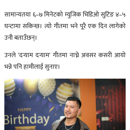
सामान्यतया ६–७ मिनेटको म्युजिक भिडिओ सुटिङ ४–५
घन्टामा सकिन्छ। त्यो गीतमा भने पूरै एक दिन लागेको
उनी बताउँछन्।
उनले 'दर्‍याम दर्‍याम' गीतमा नाच्ने अवसर कसरी आयो
भन्ने पनि हामीलाई सुनाए।