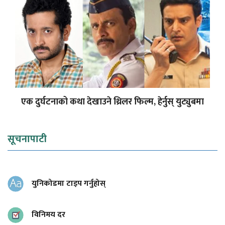
एक दुर्घटनाको कथा देखाउने थ्रिलर फिल्म, हेर्नुस् युट्युबमा
सूचनापाटी
युनिकोडमा टाइप गर्नुहोस्
विनिमय दर