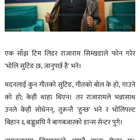
एक साँझ टिम लिडर राजाराम सिम्खडाले फोन गरेर
'भोलि सुटिङ छ, जानुपर्छ है' भने।
मदनलाई कुन गीतको सुटिङ, गीतको बोल के हो, गाउने
को हो; केही थाहा थिएन। तर राजारामले भन्नासाथ
उनले केही सोधेनन्, तुरून्तै 'हुन्छ' भने र भोलिपल्ट
बिहान ६ बज्नुअघि नै बागबजारको डान्स सेन्टर पुगे।