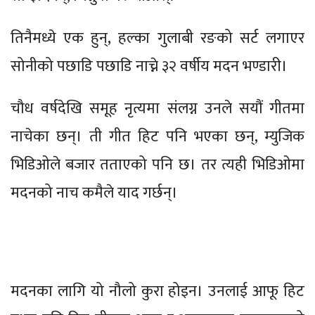
तिनैमध्ये एक हुन्, हल्का गुलाबी रङको सर्ट लगाएर
सोनीको पछाडि पछाडि नाच्ने ३२ वर्षीय मदन भण्डारी।
चौध वर्षदेखि समूह नृत्यमा संलग्न उनले सयौं गीतमा
नाचेका छन्। ती गीत हिट पनि भएका छन्, म्युजिक
भिडिओले बजार तताएको पनि छ। तर त्यही भिडिओमा
मदनको नाच कमैले याद गर्छन्।
मदनका लागि यो नौलो कुरा होइन। उनलाई आफू हिट