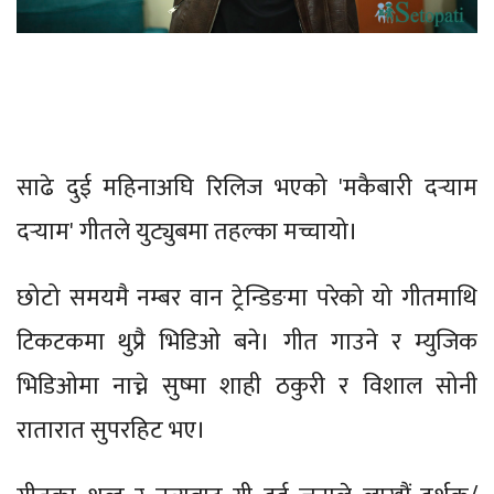
साढे दुई महिनाअघि रिलिज भएको 'मकैबारी दर्‍याम
दर्‍याम' गीतले युट्युबमा तहल्का मच्चायो।
छोटो समयमै नम्बर वान ट्रेन्डिङमा परेको यो गीतमाथि
टिकटकमा थुप्रै भिडिओ बने। गीत गाउने र म्युजिक
भिडिओमा नाच्ने सुष्मा शाही ठकुरी र विशाल सोनी
रातारात सुपरहिट भए।