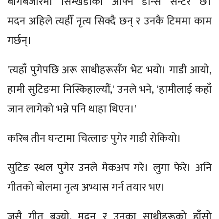
बागबजारमा सिम्खडाको आफ्नै डान्स सेन्टर छ।
मदन अहिले त्यहीँ नृत्य सिक्दै छन् र उनकै टिममा काम
गर्छन्।
'त्यहाँ पुगेपछि अरू साथीहरूसँग भेट भयो। गाडी आयो,
हामी सुटिङमा निस्किहाल्यौं,' उनले भने, 'हामीलाई कहाँ
जान लागेको भन्ने पनि थाहा थिएन।'
करिब तीन घन्टामा चित्लाङ पुगेर गाडी रोकियो।
सुटिङ स्थल पुगेर उनले मेकअप गरे। लुगा फेरे। अनि
गीतको बोलमा नृत्य अभ्यास गर्न तयार भए।
जसै गीत बज्यो, मदन र उनका साथीहरूको हाँसो