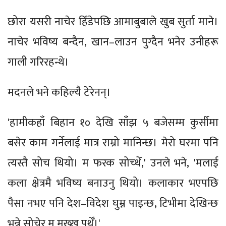
छोरा यसरी नाचेर हिँडेपछि आमाबुबाले खुब सुर्ता माने।
नाचेर भविष्य बन्दैन, खान–लाउन पुग्दैन भनेर उनीहरू
गाली गरिरहन्थे।
मदनले भने कहिल्यै टेरेनन्।
'हामीकहाँ बिहान १० देखि साँझ ५ बजेसम्म कुर्सीमा
बसेर काम गर्नेलाई मात्र राम्रो मानिन्छ। मेरो घरमा पनि
त्यस्तै सोच थियो। म फरक सोच्थेँ,' उनले भने, 'मलाई
कला क्षेत्रमै भविष्य बनाउनु थियो। कलाकार भएपछि
पैसा नभए पनि देश–विदेश घुम्न पाइन्छ, टिभीमा देखिन्छ
भन्ने सोचेर म मख्ख पर्थेँ।'