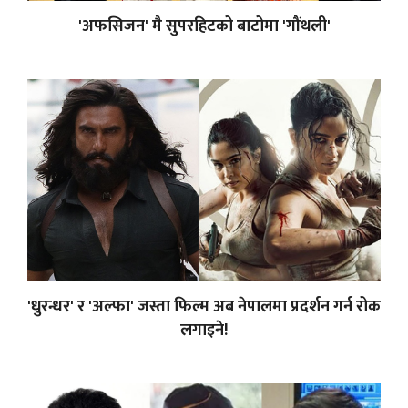
'अफसिजन' मै सुपरहिटको बाटोमा 'गौंथली'
'धुरन्धर' र 'अल्फा' जस्ता फिल्म अब नेपालमा प्रदर्शन गर्न रोक
लगाइने!