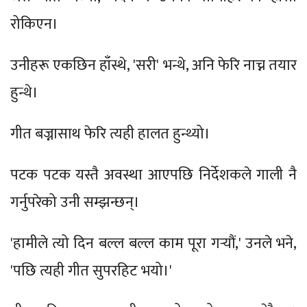
रोकिएन।
उनीहरू एकछिन हाँस्थे, 'सरी' भन्थे, अनि फेरि नाच्न तयार
हुन्थे।
गीत बज्नासाथ फेरि त्यही हालत हुन्थ्यो।
पटक पटक यस्तै अवस्था आएपछि निर्देशकले गाली नै
गर्नुपरेको उनी सम्झन्छन्।
'हामीले त्यो दिन बल्ल बल्ल काम पूरा गर्‍यौं,' उनले भने,
'पछि त्यही गीत सुपरहिट भयो।'