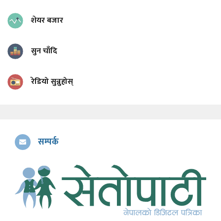
शेयर बजार
सुन चाँदि
रेडियो सुन्नुहोस्
सम्पर्क