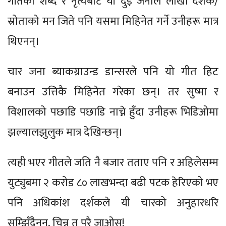
गीतका शब्द र नृत्यबाट यी दुई जनाले लाखौं दर्शक/
स्रोताको मन जिते पनि यसमा मिहिनेत गर्ने उनीहरू मात्र
थिएनन्।
चार जना ब्याकग्राउन्ड डान्सरले पनि यो गीत हिट
बनाउन उत्तिकै मिहिनेत गरेका छन्। तर सुष्मा र
विशालको पछाडि पछाडि नाच्ने हुँदा उनीहरू भिडिओमा
झल्यालझुलुक मात्र देखिन्छन्।
त्यही भएर गीतले जति नै बजार तताए पनि र अहिलेसम्म
युट्युबमा २ करोड ८० लाखभन्दा बढी पटक हेरिएको भए
पनि अधिकांश दर्शकले यी चारको अनुहारधरि
सम्झिँदैनन्, चिन्नु त परै जाओस्!