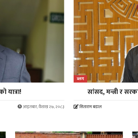
ब्लग
ो यात्रा!
सांसद, मन्त्री र स
आइतबार, वैशाख २७, २०८३
सिताराम बडाल