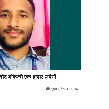
ाद बोकेको एक हजार रूपैयाँ!
शुक्रबार, वैशाख २५, २०८३