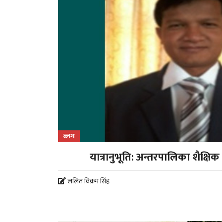
ब्लग
यात्रानुभूति: अन्तरपालिका शैक्षिक
ललित विक्रम सिंह