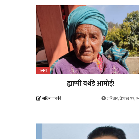
ब्लग
ह्याप्पी बर्थडे आमोई!
सबिना कार्की
शनिबार, वैशाख १९, 