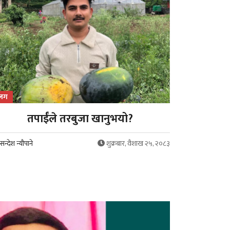
्लग
तपाईंले तरबुजा खानुभयो?
सन्देश न्यौपाने
शुक्रबार, वैशाख २५, २०८३