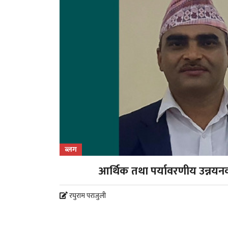
ब्लग
आर्थिक तथा पर्यावरणीय उन्नयन
रघुराम पराजुली