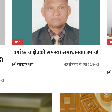
ब्लग
ब
ा
वर्षा छायाक्षेत्रको समस्या समाधानका उपाय!
री
नरविक्रम थापा
सोमबार, वैशाख २८, २०८३
२०८३