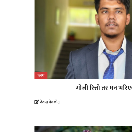
ब्लग
गोजी रित्तो तर मन भरिएक
देवांश देवकोटा