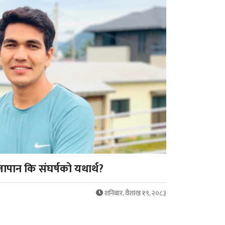
पान कि संघर्षको यथार्थ?
शनिबार, वैशाख १९, २०८३