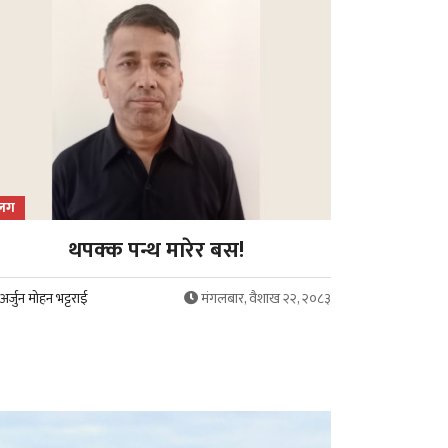
्लग
थपक्क पन्थ मारेर बस!
अर्जुन मोहन भट्टराई
मंगलबार, वैशाख २२, २०८३