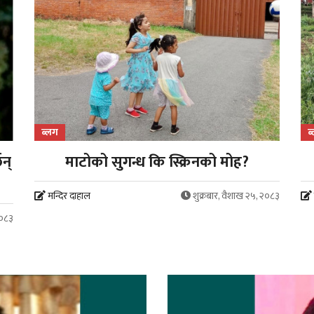
ब्लग
ब
न्
माटोको सुगन्ध कि स्क्रिनको मोह?
मन्दिर दाहाल
शुक्रबार, वैशाख २५, २०८३
२०८३