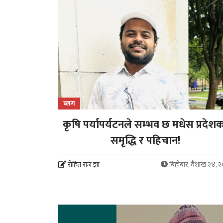
ब्लग
कृषि पर्यापर्यटनले सम्भव छ मधेस प्रदेश
समृद्धि र पहिचान!
रोहित राज झा
बिहीबार, वैशाख २४, 