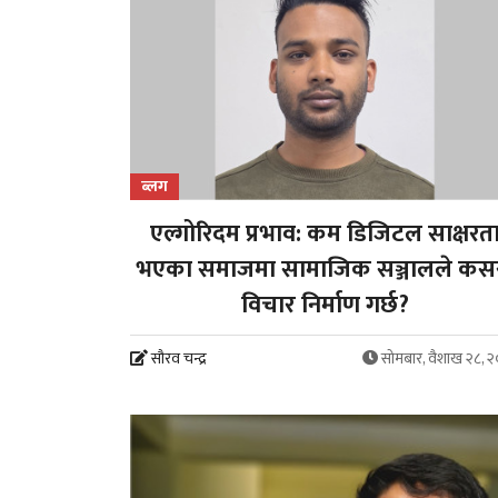
ब्लग
एल्गोरिदम प्रभाव: कम डिजिटल साक्षरत
भएका समाजमा सामाजिक सञ्जालले कस
विचार निर्माण गर्छ?
सौरव चन्द्र
सोमबार, वैशाख २८, 