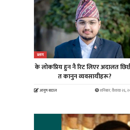
ब्लग
के लोकप्रिय हुन नै रिट लिएर अदालत छिर्छ
त कानुन व्यवसायीहरू?
आयुष बडाल
शनिबार, वैशाख २६, 