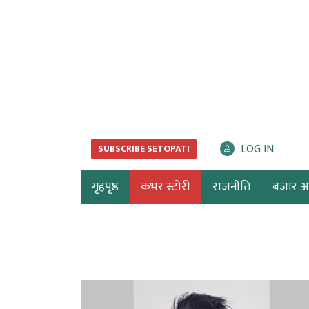
LOG IN
SUBSCRIBE SETOPATI
गृहपृष्ठ
कभर स्टोरी
राजनीति
बजार अर्