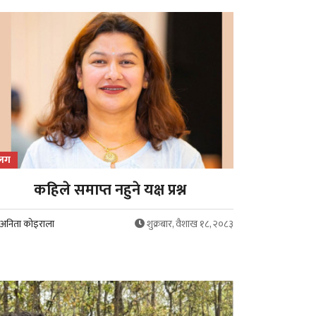
्लग
कहिले समाप्त नहुने यक्ष प्रश्न
अनिता कोइराला
शुक्रबार, वैशाख १८, २०८३