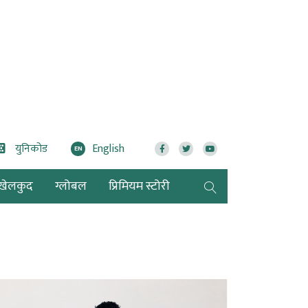
युनिकोड
English
EN
खेलकुद
ग्लोबल
प्रिमियम स्टोरी