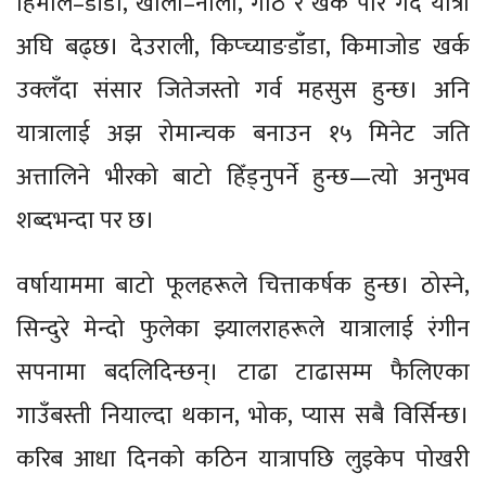
हिमाल–डाँडा, खोला–नाला, गोठ र खर्क पार गर्दै यात्रा
अघि बढ्छ। देउराली, किप्च्याङडाँडा, किमाजोड खर्क
उक्लँदा संसार जितेजस्तो गर्व महसुस हुन्छ। अनि
यात्रालाई अझ रोमान्चक बनाउन १५ मिनेट जति
अत्तालिने भीरको बाटो हिँड्नुपर्ने हुन्छ—त्यो अनुभव
शब्दभन्दा पर छ।
वर्षायाममा बाटो फूलहरूले चित्ताकर्षक हुन्छ। ठोस्ने,
सिन्दुरे मेन्दो फुलेका झ्यालराहरूले यात्रालाई रंगीन
सपनामा बदलिदिन्छन्। टाढा टाढासम्म फैलिएका
गाउँबस्ती नियाल्दा थकान, भोक, प्यास सबै विर्सिन्छ।
करिब आधा दिनको कठिन यात्रापछि लुइकेप पोखरी