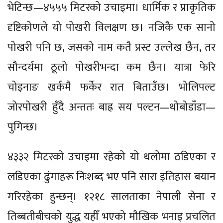
भेटिन्छ—४५५५ मिटरको उचाइमा। धार्मिक र प्राकृतिक
दृष्टिकोणले यो पोखरी विलक्षण छ। नजिकै एक सानो
पोखरी पनि छ, जसको नाम कतै प्रस्ट उल्लेख छैन, तर
सौन्दर्यमा ठूलो पोखरीभन्दा कम छैन। यात्रा फेरि
चोइनाङ खर्कमै फर्केर रात बिताउँछ। भोलिपल्ट
जोरपोखरी हुँदै अन्ततः बाह्र सय पल्टन—थोबोडाँडा—
पुगिन्छ।
४३३२ मिटरको उचाइमा रहेको यो थलोमा ठडिएका र
लडिएका ढुंगाहरू निःशब्द भए पनि सारा इतिहास बयान
गरिरहेका हुन्छन्। १२१८ सालताका नेपाली सेना र
तिब्बतीबीचको युद्ध यहीँ भएको मौखिक भनाइ प्रचलित