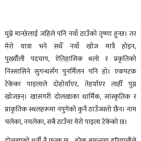
घुम्ने मान्छेलाई जहिले पनि नयाँ ठाउँको तृष्णा हुन्छ। तर
मेरो यात्रा भने सधैँ नयाँ खोज मात्रै होइन,
पुर्ख्यौली पदचाप, ऐतिहासिक थलो र प्रकृतिको
निस्सासिने सुगन्धसँग पुनर्मिलन पनि हो। एकपटक
टेकेका पाइलाले दोहोर्याएर, तेहर्याएर त्यहीँ पुग्न
खोज्छन्। खासगरी दोलखाका धार्मिक, सांस्कृतिक र
प्राकृतिक स्थलहरूमा नपुगेको कुनै ठाउँजस्तो छैन। नाम
चलेका, नचलेका, सबै ठाउँमा मेरो पाइला टेकेको छ।
दोलखाको धर्ती नै फरक छ—हरेक बसन्तमा हरियालीले