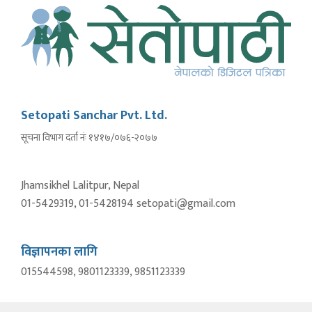
Setopati Sanchar Pvt. Ltd.
सूचना विभाग दर्ता नंः १४१७/०७६-२०७७
Jhamsikhel Lalitpur, Nepal
01-5429319, 01-5428194 setopati@gmail.com
विज्ञापनका लागि
015544598, 9801123339, 9851123339