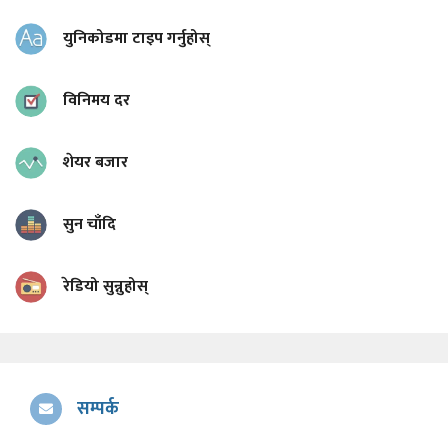
युनिकोडमा टाइप गर्नुहोस्
विनिमय दर
शेयर बजार
सुन चाँदि
रेडियो सुन्नुहोस्
सम्पर्क