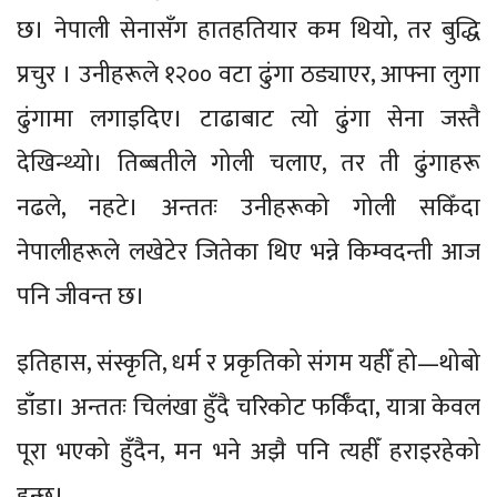
छ। नेपाली सेनासँग हातहतियार कम थियो, तर बुद्धि
प्रचुर । उनीहरूले १२०० वटा ढुंगा ठड्याएर, आफ्ना लुगा
ढुंगामा लगाइदिए। टाढाबाट त्यो ढुंगा सेना जस्तै
देखिन्थ्यो। तिब्बतीले गोली चलाए, तर ती ढुंगाहरू
नढले, नहटे। अन्ततः उनीहरूको गोली सकिँदा
नेपालीहरूले लखेटेर जितेका थिए भन्ने किम्वदन्ती आज
पनि जीवन्त छ।
इतिहास, संस्कृति, धर्म र प्रकृतिको संगम यहीँ हो—थोबो
डाँडा। अन्ततः चिलंखा हुँदै चरिकोट फर्किँदा, यात्रा केवल
पूरा भएको हुँदैन, मन भने अझै पनि त्यहीँ हराइरहेको
हुन्छ।