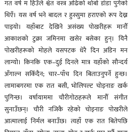
गत वर्ष म हिउँले श्वेत वस्त्र ओढेको थोबो डाँडा पुगेको
थिएँ। यस वर्ष भने बादल र हुस्सुमा हराएको रूप देख्न
पाइयो। यहाँबाट देखिने असंख्य पोखरीहरू मानौँ
आकाशको टुक्रा जमिनमा खसेर बसेका हुन्। यिनै
पोखरीहरूको मोहले यसपटक धेरै दिन अडिन मन
लाग्यो। किनकि एक–दुई दिनले मात्र यहाँको सौन्दर्य
अँगाल्न सकिँदैन; चार–पाँच दिन बिताउनुपर्ने हुन्छ।
लामाबगरमा एक रात बसी, भोलिपल्ट चोइनाङ खर्क
पुगिन्छ। वर्षायाममा चौरीगोठहरूले मानौँ संगीत
सुनाउँछन्। चौरी नजिकै रहेको चोइनाङ पोखरीले
आत्मालाई निर्मल बनाउँछ। त्यहाँ एक रात बितेपछि