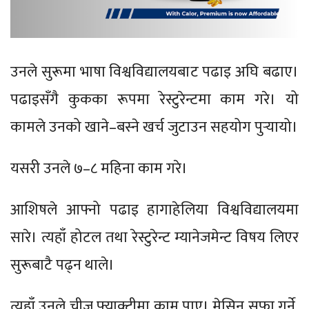
उनले सुरूमा भाषा विश्वविद्यालयबाट पढाइ अघि बढाए।
पढाइसँगै कुकका रूपमा रेस्टुरेन्टमा काम गरे। यो
कामले उनको खाने–बस्ने खर्च जुटाउन सहयोग पुर्‍यायो।
यसरी उनले ७–८ महिना काम गरे।
आशिषले आफ्नो पढाइ हागाहेलिया विश्वविद्यालयमा
सारे। त्यहाँ होटल तथा रेस्टुरेन्ट म्यानेजमेन्ट विषय लिएर
सुरूबाटै पढ्न थाले।
त्यहाँ उनले चीज फ्याक्ट्रीमा काम पाए। मेसिन सफा गर्ने,