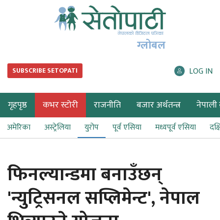
ग्लोबल
LOG IN
SUBSCRIBE SETOPATI
गृहपृष्ठ
कभर स्टोरी
राजनीति
बजार अर्थतन्त्र
नेपाली ब
अमेरिका
अस्ट्रेलिया
युरोप
पूर्व एसिया
मध्यपूर्व एसिया
दक्
फिनल्यान्डमा बनाउँछन्
'न्युट्रिसनल सप्लिमेन्ट', नेपाल