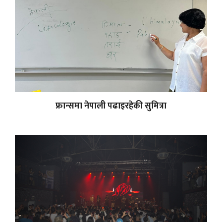
फ्रान्समा नेपाली पढाइरहेकी सुमित्रा