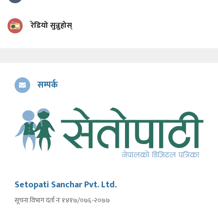
रेडियो सुन्नुहोस्
सम्पर्क
Setopati Sanchar Pvt. Ltd.
सूचना विभाग दर्ता नंः १४१७/०७६-२०७७