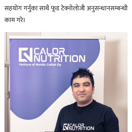
सहयोग गर्नुका साथै फूड टेक्नोलोजी अनुसन्धानसम्बन्धी
काम गरे।