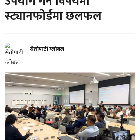
उपयोग गर्ने विषयमा
स्ट्यानफोर्डमा छलफल
सेतोपाटी ग्लोबल