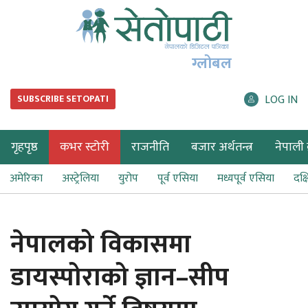
ग्लोबल
LOG IN
SUBSCRIBE SETOPATI
गृहपृष्ठ
कभर स्टोरी
राजनीति
बजार अर्थतन्त्र
नेपाली ब
अमेरिका
अस्ट्रेलिया
युरोप
पूर्व एसिया
मध्यपूर्व एसिया
दक्
नेपालको विकासमा
डायस्पोराको ज्ञान–सीप