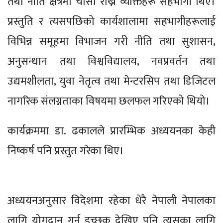
तथा नीति क्षेत्रमा चासो राख्ने व्यक्तिहरू सहभागी थिए।
प्रस्तुति र त्यसपछिको कार्यशालामा सहभागीहरूलाई
विभिन्न समूहमा विभाजन गरी नीति तथा सुशासन,
अनुसन्धान तथा विश्वविद्यालय, नवप्रवर्तन तथा
उद्यमशीलता, युवा नेतृत्व तथा मेन्टरसिप तथा डिजिटल
नागरिक संलग्नताका विषयमा छलफल गरिएको थियो।
कार्यक्रममा डा. ढकालले प्रारम्भिक अध्ययनका केही
निष्कर्ष पनि प्रस्तुत गरेका थिए।
अध्ययनअनुसार विदेशमा रहेका धेरै नेपाली नेपालका
लागि योगदान गर्न इच्छुक देखिए पनि त्यसका लागि