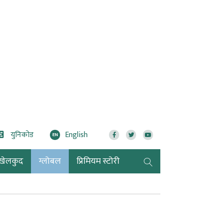
युनिकोड
English
EN
खेलकुद
ग्लोबल
प्रिमियम स्टोरी