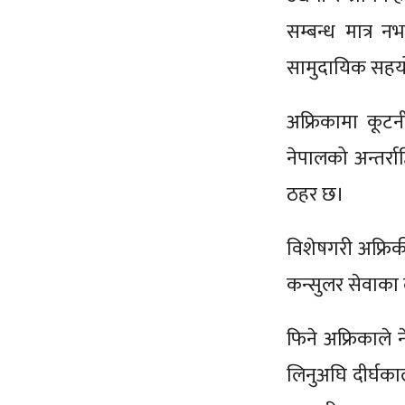
सम्बन्ध मात्र 
सामुदायिक सहयोग
अफ्रिकामा कूटन
नेपालको अन्तर्रा
ठहर छ।
विशेषगरी अफ्रिकी
कन्सुलर सेवाका ल
फिने अफ्रिकाले न
लिनुअघि दीर्घकाल