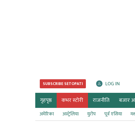
LOG IN
SUBSCRIBE SETOPATI
गृहपृष्ठ
कभर स्टोरी
राजनीति
बजार अर्
अमेरिका
अस्ट्रेलिया
युरोप
पूर्व एसिया
मध