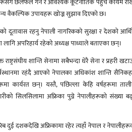
हरूसँग छलफल गर्न र आवश्यक कूटनीतिक पहुँच कायम राख्
न्य वैकल्पिक उपायहरू खोज्न सुझाव दिएको छ।
को दूतावास रहनु नेपाली नागरिकको सुरक्षा र देशको आर्थ
ा लागि अपरिहार्य रहेको अध्यक्ष पाध्याले बताएका छन्।
त राष्ट्रसंघीय शान्ति सेनामा सबैभन्दा धेरै सेना र प्रहरी खटा
्षस्थानमा रहंदै आएको नेपालका अधिकांश शान्ति सैनिकह
रूमा कार्यरत छन्। यस्तै, पछिल्ला केहि वर्षहरूमा ताली
रीको सिलसिलामा अफ्रिका पुग्ने नेपालीहरूको संख्या बढ्
रिब दुई दशकदेखि अफ्रिकामा रहेर त्यहाँ नेपाल र नेपालीहरू