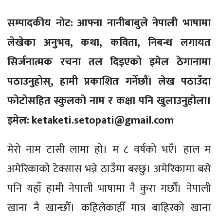
सम्पादकीय नोट: आफ्ना नानीबाबुले नेपाली भाषामा
लेखेका अनुभव, कथा, कविता, निबन्ध लगायत
सिर्जनात्मक रचना तल दिइएको इमेल ठेगानामा
पठाउनुहोस्, हामी प्रकाशित गर्नेछौं। लेख पठाउँदा
फोटोसहित स्कुलको नाम र कक्षा पनि खुलाउनुहोला।
इमेल: ketaketi.setopati@gmail.com
मेरो नाम टासी लामा हो। म ८ वर्षको भएँ। हाल म
अमेरिकाको टेक्सास भन्ने ठाउँमा बस्छु। अमेरिकामा बसे
पनि यहाँ हामी नेपाली भाषामा नै कुरा गर्छौँ। नेपाली
खाना नै खान्छौँ। कहिलेकाहीँ मात्र बाहिरको खाना