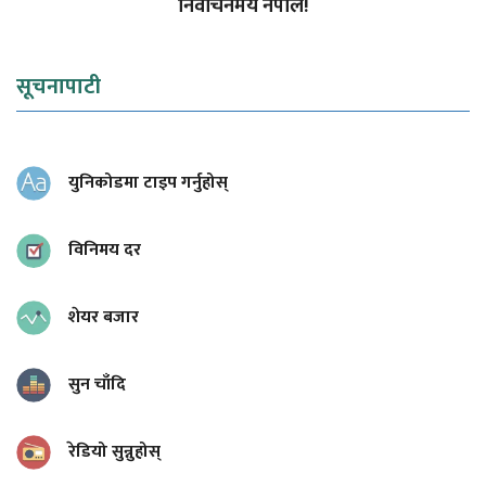
निर्वाचनमय नेपाल!
सूचनापाटी
युनिकोडमा टाइप गर्नुहोस्
विनिमय दर
शेयर बजार
सुन चाँदि
रेडियो सुन्नुहोस्