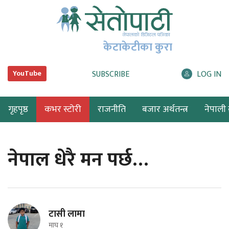
केटाकेटीका कुरा
SUBSCRIBE
LOG IN
YouTube
गृहपृष्ठ
कभर स्टोरी
राजनीति
बजार अर्थतन्त्र
नेपाली ब
नेपाल धेरै मन पर्छ…
टासी लामा
माघ १