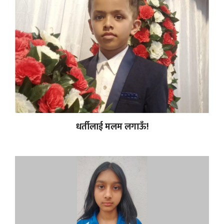
धर्तीलाई मलम लगाऊँ!