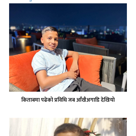
किताबमा पढेको प्रविधि जब आँखैअगाडि देखियो