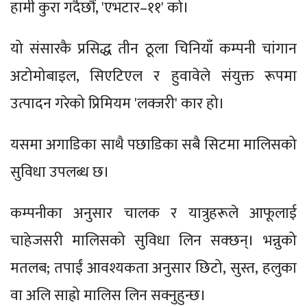
हामी कुरा गर्दैछौं, 'एभटार–११' को।
यो संसारकै प्रसिद्ध तीन ठूला चिनियाँ कम्पनी चांगान
अटोमोबाइल, सिएटिएल र हुवावेले संयुक्त रूपमा
उत्पादन गरेको प्रिमियम 'लक्जरी' कार हो।
यसमा अगाडिका साथै पछाडिका सबै सिटमा मालिसको
सुविधा उपलब्ध छ।
कम्पनीका अनुसार चालक र यात्रुहरूले आफूलाई
चाहेजसरी मालिसको सुविधा लिन सक्छन्। भन्नुको
मतलब; तपाईं आवश्यकता अनुसार छिटो, सुस्त, हलुका
वा अलि साह्रो मालिस लिन सक्नुहुन्छ।