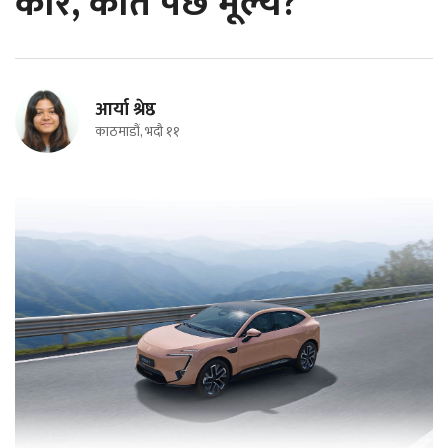
कार, कति पर्छ मूल्य?
आर्या श्रेष्ठ
काठमाडौं, भदौ ११