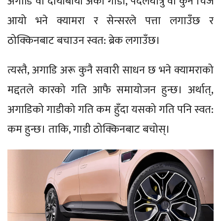
अगाडि वा दायाँबायाँ अर्को गाडी, पैदलयात्रु वा कुनै चिज
आयो भने क्यामरा र सेन्सरले पत्ता लगाउँछ र
ठोक्किनबाट बचाउन स्वत: ब्रेक लगाउँछ।
त्यस्तै, अगाडि अरू कुनै सवारी साधन छ भने क्यामराको
मद्दतले कारको गति आफै समायोजन हुन्छ। अर्थात्,
अगाडिको गाडीको गति कम हुँदा यसको गति पनि स्वत:
कम हुन्छ। ताकि, गाडी ठोक्किनबाट बचोस्।