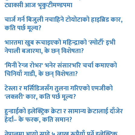
ट्याक्सी आज भृकुटीमण्डपमा
चार्ज गर्न बिजुली नचाहिने टोयोटाको हाइब्रिड कार,
कति पर्छ मूल्य?
भारतमा खुब रूचाइएको महिन्द्राको 'स्पोर्टी' इभी
नेपाली बजारमा, के छन् विशेषता?
'मिनी रेन्ज रोभर' भनेर संसारभरि चर्चा कमाएको
चिनियाँ गाडी, के छन् विशेषता?
टेस्ला र मर्सिडिजसँग तुलना गरिएको एमजीको
'लक्जरी' कार, कति पर्छ मूल्य?
हुन्डाईको इलेक्ट्रिक क्रेटा र सामान्य क्रेटालाई दाँजेर
हेर्दा– के फरक, कति समान?
नेपालमा आयो साढे ५ लाख रूपैयाँ पर्ने इलेक्ट्रिक