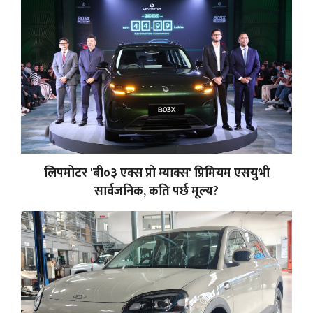
लिपमोटर 'बी०३ एक्स प्रो म्याक्स' प्रिमियम एसयुभी
सार्वजनिक, कति पर्छ मूल्य?