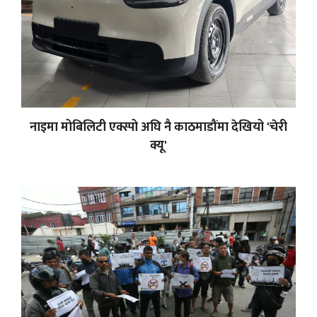
नाइमा मोबिलिटी एक्स्पो अघि नै काठमाडौंमा देखियो 'चेरी
क्यू'