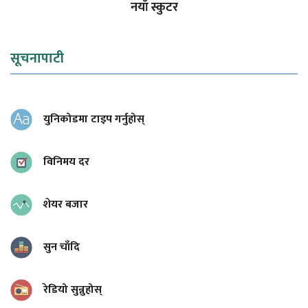
नयाँ स्कुटर
सूचनापाटी
युनिकोडमा टाइप गर्नुहोस्
विनिमय दर
शेयर बजार
सुन चाँदि
रेडियो सुन्नुहोस्