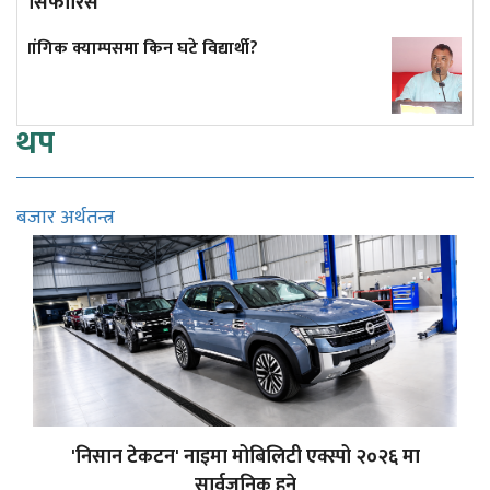
सिफारिस
कांग्रेस केन्द्रीय कार्यसमिति बैठक बस्दै
थप
बजार अर्थतन्त्र
'निसान टेकटन' नाइमा मोबिलिटी एक्स्पो २०२६ मा
सार्वजनिक हुने