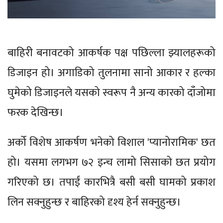
बाहिरी बनावटको आकर्षक पक्ष पछिल्ला झ्यालहरूको
डिजाइन हो। अगाडिको तुलनामा सानो आकार र हल्का
घुमेको डिजाइनले यसको स्वरूप नै अन्य कारको दाँजोमा
फरक देखिन्छ।
अर्को विशेष आकर्षण भनेको विशाल 'प्यानोरामिक' छत
हो। यसमा लगभग ७२ इन्च लामो सिसाको छत प्रयोग
गरिएको छ। तपाईं कारभित्रै बसी बसी घामको प्रकाश
लिन सक्नुहुन्छ र बाहिरको दृश्य हेर्न सक्नुहुन्छ।