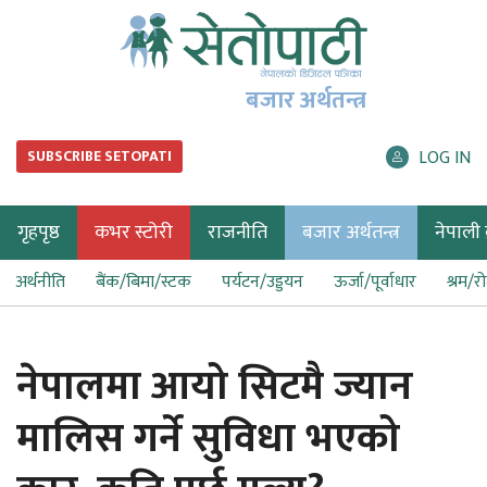
बजार अर्थतन्त्र
LOG IN
SUBSCRIBE SETOPATI
गृहपृष्ठ
कभर स्टोरी
राजनीति
बजार अर्थतन्त्र
नेपाली ब
अर्थनीति
बैंक/बिमा/स्टक
पर्यटन/उड्डयन
ऊर्जा/पूर्वाधार
श्रम/र
नेपालमा आयो सिटमै ज्यान
मालिस गर्ने सुविधा भएको