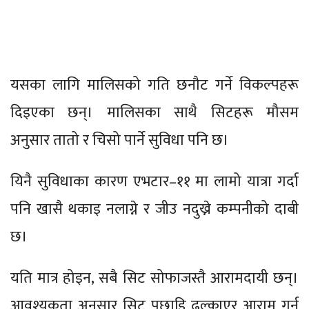
यसका लागि मालिसको गति छनौट गर्ने विकल्पहरू
दिइएका छन्। मालिसका साथै सिटहरू मौसम
अनुसार तातो र चिसो पार्ने सुविधा पनि छ।
यिनै सुविधाका कारण एभटार–११ मा लामो यात्रा गर्दा
पनि खासै थकाइ नलाग्ने र जीउ नदुख्ने कम्पनीको दाबी
छ।
यति मात्र होइन, सबै सिट सोफाजस्तै आरामदायी छन्।
आवश्यकता अनुसार सिट पछाडि ढल्काएर आराम गर्न