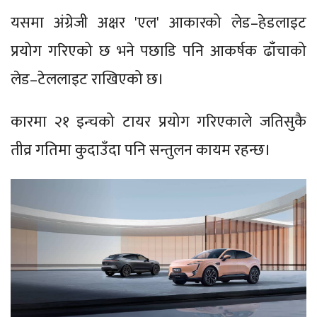
यसमा अंग्रेजी अक्षर 'एल' आकारको लेड–हेडलाइट
प्रयोग गरिएको छ भने पछाडि पनि आकर्षक ढाँचाको
लेड–टेललाइट राखिएको छ।
कारमा २१ इन्चको टायर प्रयोग गरिएकाले जतिसुकै
तीव्र गतिमा कुदाउँदा पनि सन्तुलन कायम रहन्छ।