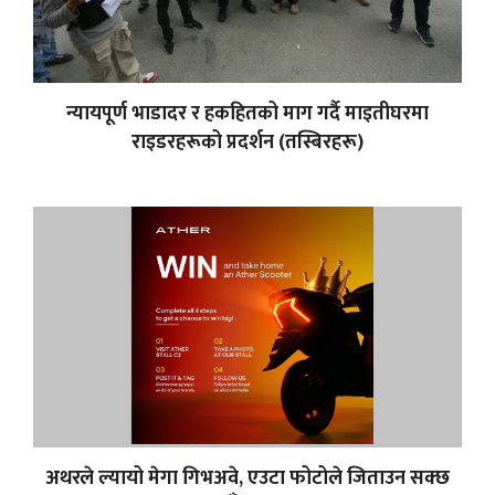
न्यायपूर्ण भाडादर र हकहितको माग गर्दै माइतीघरमा
राइडरहरूको प्रदर्शन (तस्बिरहरू)
अथरले ल्यायो मेगा गिभअवे, एउटा फोटोले जिताउन सक्छ