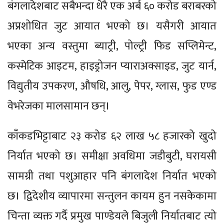
बंगलादेशबाट सबैभन्दा धेरै एक अर्ब ६० करोड बराबरको
अप्रशोधित जुट आयात भएको छ। यसैगरी आयात
भएका अन्य वस्तुमा ब्याट्री, पोल्ट्री फिड सप्लिमेन्ट,
कस्मेटिक आइटम, हाइड्रोजन प्याराअक्साइड, जुट यार्न,
विद्युतीय उपकरण, औषधि, आलु, पेपर, ग्लास, फुड एण्ड
वेभरेजका मालसामान छन्।
काँकडभिट्टाबाट २३ करोड ६२ लाख ५८ हजारको खुदो
निर्यात भएको छ। समीक्षा अवधिमा जडीबुटी, घरायसी
सामग्री तथा पशुआहार पनि बंगलादेश निर्यात भएको
छ। द्विदेशीय व्यापारमा सन्तुलन कायम हुन नसकेकामा
चिन्ता व्यक्त गर्दै प्रमुख पाण्डेयले बिजुली निर्यातबाट त्यो