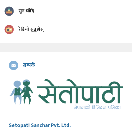
सुन चाँदि
रेडियो सुन्नुहोस्
सम्पर्क
Setopati Sanchar Pvt. Ltd.