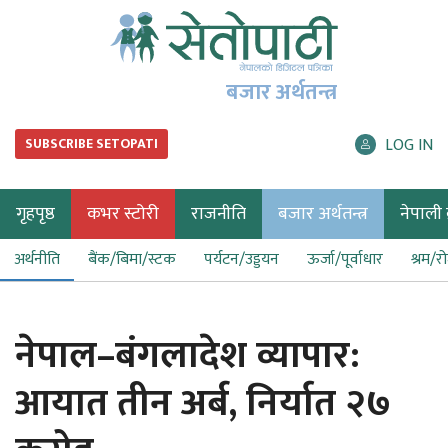
बजार अर्थतन्त्र
LOG IN
SUBSCRIBE SETOPATI
गृहपृष्ठ
कभर स्टोरी
राजनीति
बजार अर्थतन्त्र
नेपाली ब
अर्थनीति
बैंक/बिमा/स्टक
पर्यटन/उड्डयन
ऊर्जा/पूर्वाधार
श्रम/र
नेपाल–बंगलादेश व्यापार:
आयात तीन अर्ब, निर्यात २७