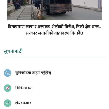
बिनाप्रमाण छापा र धरपकड शैलीको विरोध, निजी क्षेत्र भन्छ–
सरकार लगानीको वातावरण बिगार्दैछ
सूचनापाटी
युनिकोडमा टाइप गर्नुहोस्
विनिमय दर
शेयर बजार