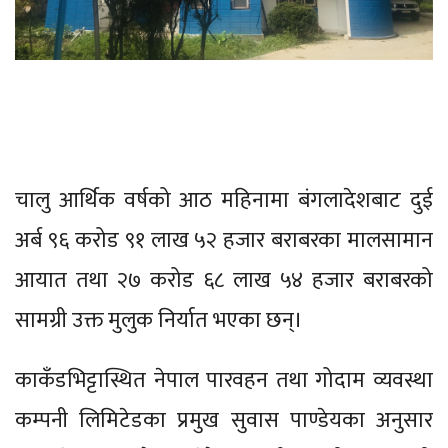
चालु आर्थिक वर्षको आठ महिनामा बंगलादेशबाट दुई
अर्ब ९६ करोड ९१ लाख ५२ हजार बराबरका मालसामान
आयात तथा २७ करोड ६८ लाख ५४ हजार बराबरको
सामग्री उक्त मुलुक निर्यात भएका छन्।
काकँडभिट्टास्थित नेपाल पारवहन तथा गोदाम व्यवस्था
कम्पनी लिमिटेडका प्रमुख सुवास पाण्डेयका अनुसार