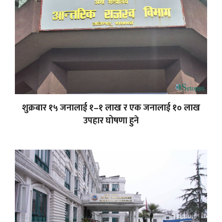
शुक्रबार १५ जनालाई १–१ लाख र एक जनालाई १० लाख
उपहार घोषणा हुने