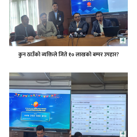
कुन ठाउँको व्यक्तिले जिते १० लाखको बम्पर उपहार?