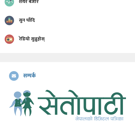
शेयर बजार
सुन चाँदि
रेडियो सुन्नुहोस्
सम्पर्क