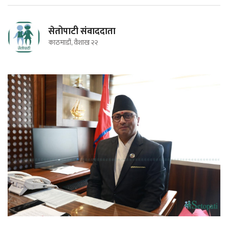
सेतोपाटी संवाददाता
काठमाडौं, वैशाख २२