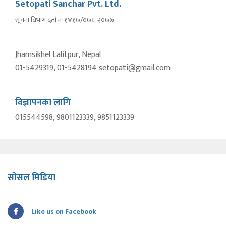
Setopati Sanchar Pvt. Ltd.
सूचना विभाग दर्ता नंः १४१७/०७६-२०७७
Jhamsikhel Lalitpur, Nepal
01-5429319, 01-5428194 setopati@gmail.com
विज्ञापनका लागि
015544598, 9801123339, 9851123339
सोसल मिडिया
Like us on Facebook