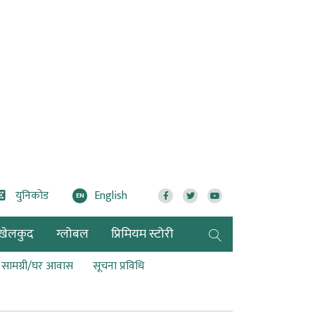
युनिकोड
English
EN
खेलकुद
ग्लोबल
प्रिमियम स्टोरी
ण सामग्री/घर आवास
सूचना प्रविधि