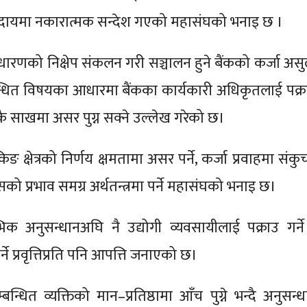
दायमा नकारात्मक सन्देश गएको महासंघको भनाइ छ ।
धारणको निक्षेप संकलन गरी सञ्चालन हुने बैंकको कर्जा असु
्बन्धित विषयका आधारमा बैंकका कार्यकारी अधिकृतलाई पक्र
षेत्रकै साखमा असर पुग्न सक्ने उल्लेख गरेको छ।
िङ क्षेत्रको निर्णय क्षमतामा असर पर्ने, कर्जा प्रवाहमा संक
को प्रभाव समग्र अर्थतन्त्रमा पर्ने महासंघको भनाइ छ।
्भिक अनुसन्धानअघि नै उद्योगी व्यवसायीलाई पक्राउ गर्ने
र्ने प्रवृत्तिप्रति पनि आपत्ति जनाएको छ।
्बन्धित व्यक्तिको मान–प्रतिष्ठामा आँच पुग्ने भन्दै अनुसन्