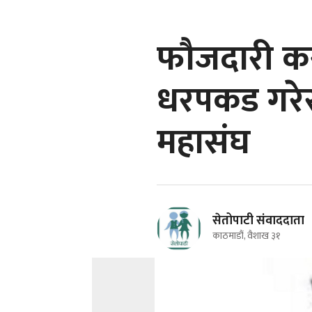
फौजदारी कस
धरपकड गरेर 
महासंघ
सेतोपाटी संवाददाता
काठमाडौं, वैशाख ३१