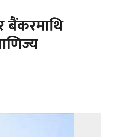
 बैंकरमाथि
वाणिज्य