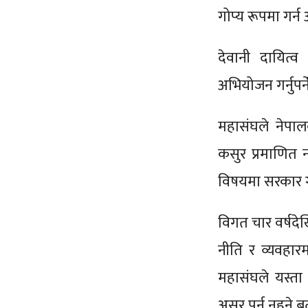
गोप्य रूपमा गर्न
देवानी दायित्व
अभियोजन गर्नुपर
महासंघले नेपाल
कसुर प्रमाणित न
विषयमा सरकार गम
विगत चार वर्षदेख
नीति र व्यवहारमा
महासंघले यस्ता
असर पर्न नहुने