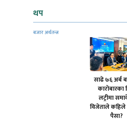
थप
बजार अर्थतन्त्र
साढे ७६ अर्ब 
कारोबारका 
लट्रीमा समा
विजेताले कहिले 
पैसा?