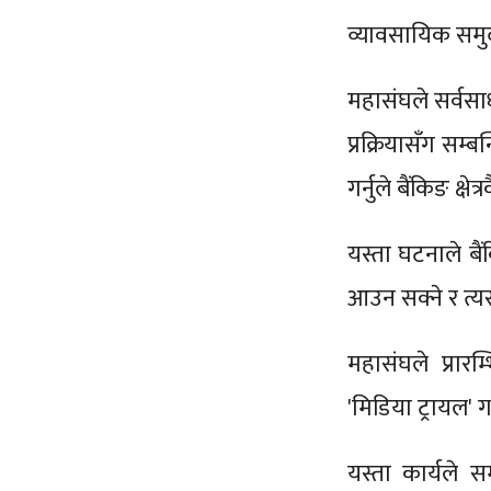
व्यावसायिक समु
महासंघले सर्वसा
प्रक्रियासँग सम
गर्नुले बैंकिङ क्
यस्ता घटनाले बैंक
आउन सक्ने र त्यस
महासंघले प्रारम
'मिडिया ट्रायल' ग
यस्ता कार्यले सम