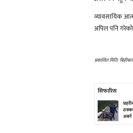
व्यावसायिक आत्
अपिल पनि गरेक
प्रकाशित मिति: बिहीबा
सिफारिस
५० वर्षमा अटोरिक्सा चालक
प्रहरी
बनेकी सुशीला
ठक्कर द
अर्का गम