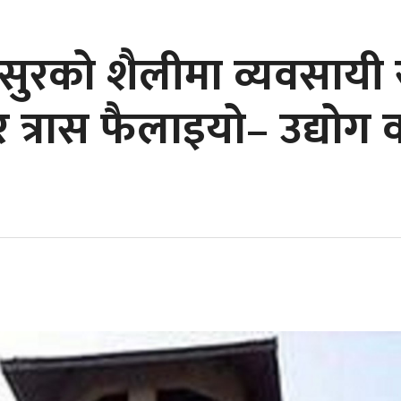
ुरको शैलीमा व्यवसायी र
त्रास फैलाइयो– उद्योग 