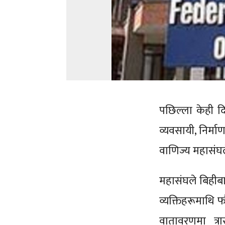
पछिल्ला केही दि
व्यवसायी, निर्मा
वाणिज्य महासंघ
महासंघले बिहीबार ए
व्यक्तिहरूमाथि
वातावरणमा त्