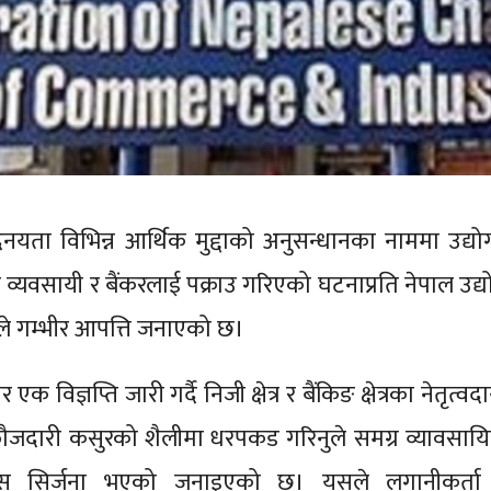
नयता विभिन्न आर्थिक मुद्दाको अनुसन्धानका नाममा उद्योग
ण व्यवसायी र बैंकरलाई पक्राउ गरिएको घटनाप्रति नेपाल उद्य
ले गम्भीर आपत्ति जनाएको छ।
क विज्ञप्ति जारी गर्दै निजी क्षेत्र र बैंकिङ क्षेत्रका नेतृत्वद
 फौजदारी कसुरको शैलीमा धरपकड गरिनुले समग्र व्यावसाय
रास सिर्जना भएको जनाइएको छ। यसले लगानीकर्ता