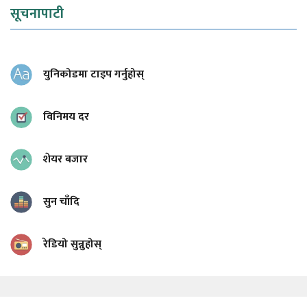
सूचनापाटी
युनिकोडमा टाइप गर्नुहोस्
विनिमय दर
शेयर बजार
सुन चाँदि
रेडियो सुन्नुहोस्