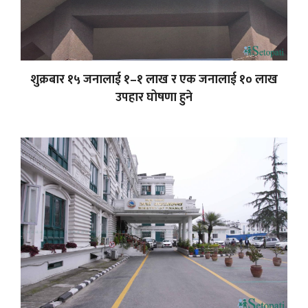
शुक्रबार १५ जनालाई १–१ लाख र एक जनालाई १० लाख
उपहार घोषणा हुने