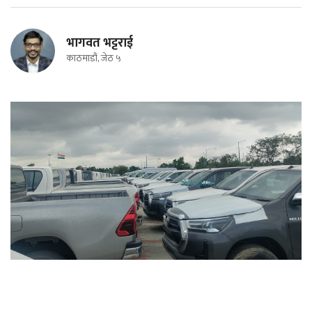
भागवत भट्टराई
काठमाडौं, जेठ ५