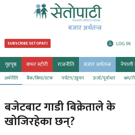
बजार अर्थतन्त्र
LOG IN
SUBSCRIBE SETOPATI
गृहपृष्ठ
कभर स्टोरी
राजनीति
बजार अर्थतन्त्र
नेपाली ब
अर्थनीति
बैंक/बिमा/स्टक
पर्यटन/उड्डयन
ऊर्जा/पूर्वाधार
श्रम/र
बजेटबाट गाडी बिक्रेताले के
खोजिरहेका छन्?