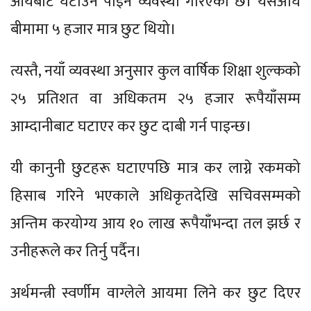
आयबाट घटाउन पाइने व्यवस्था गरिएको छ। यसअघि
बीमामा ५ हजार मात्र छुट थियो।
त्यस्तै, नयाँ व्यवस्था अनुसार कुल वार्षिक शिक्षा शुल्कको
२५ प्रतिशत वा अधिकतम २५ हजार रूपैयाँसम्म
आम्दानीबाट घटाएर कर छुट दाबी गर्न पाइन्छ।
यी कानुनी छुटहरू घटाएपछि मात्र कर लाग्ने रकमको
हिसाब गरिने भएकाले अधिकृतदेखि सचिवसम्मको
अन्तिम करयोग्य आय १० लाख रूपैयाँभन्दा तल झर्छ र
उनीहरूले कर तिर्नु पर्दैन।
अर्थमन्त्री स्वर्णीम वाग्लेले आयमा लिने कर छुट दिएर