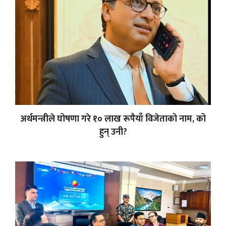
अर्थमन्त्रीले घोषणा गरे १० लाख रूपैयाँ विजेताको नाम, को
हुन् उनी?