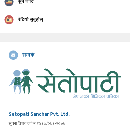
सुन चाँदि
रेडियो सुन्नुहोस्
सम्पर्क
Setopati Sanchar Pvt. Ltd.
सूचना विभाग दर्ता नंः १४१७/०७६-२०७७