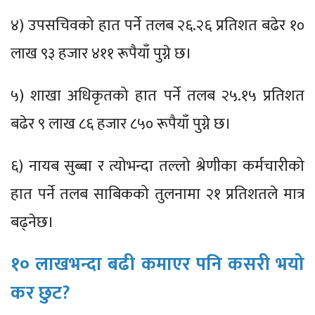
४) उपसचिवको हात पर्ने तलब २६.२६ प्रतिशत बढेर १०
लाख ९३ हजार ४११ रूपैयाँ पुग्ने छ।
५) शाखा अधिकृतको हात पर्ने तलब २५.१५ प्रतिशत
बढेर ९ लाख ८६ हजार ८५० रूपैयाँ पुग्ने छ।
६) नायब सुब्बा र त्योभन्दा तल्लो श्रेणीका कर्मचारीको
हात पर्ने तलब साबिकको तुलनामा २१ प्रतिशतले मात्र
बढ्नेछ।
१० लाखभन्दा बढी कमाएर पनि कसरी भयो
कर छुट?