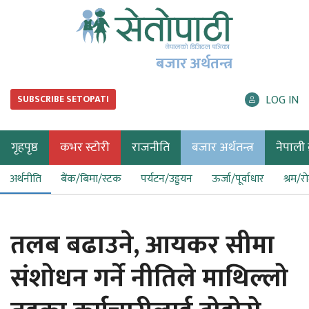
बजार अर्थतन्त्र
LOG IN
SUBSCRIBE SETOPATI
गृहपृष्ठ
कभर स्टोरी
राजनीति
बजार अर्थतन्त्र
नेपाली ब
अर्थनीति
बैंक/बिमा/स्टक
पर्यटन/उड्डयन
ऊर्जा/पूर्वाधार
श्रम/र
तलब बढाउने, आयकर सीमा
संशोधन गर्ने नीतिले माथिल्लो