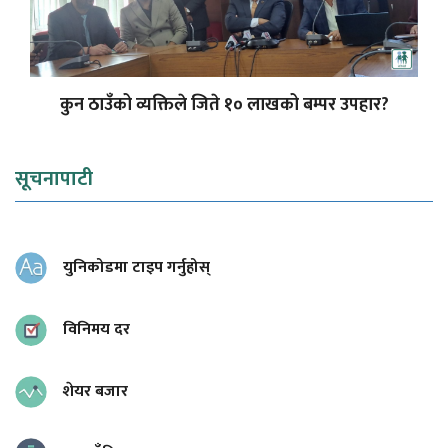
कुन ठाउँको व्यक्तिले जिते १० लाखको बम्पर उपहार?
सूचनापाटी
युनिकोडमा टाइप गर्नुहोस्
विनिमय दर
शेयर बजार