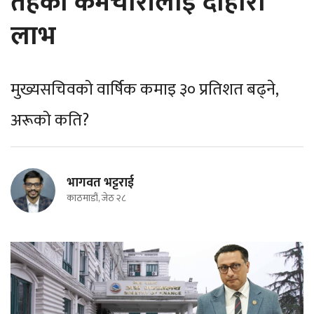
तहका कर्मचारीलाई दोहोरो
लाभ
मुख्यसचिवको वार्षिक कमाइ ३० प्रतिशत बढ्ने,
अरूको कति?
भागवत भट्टराई
काठमाडौं, जेठ २८