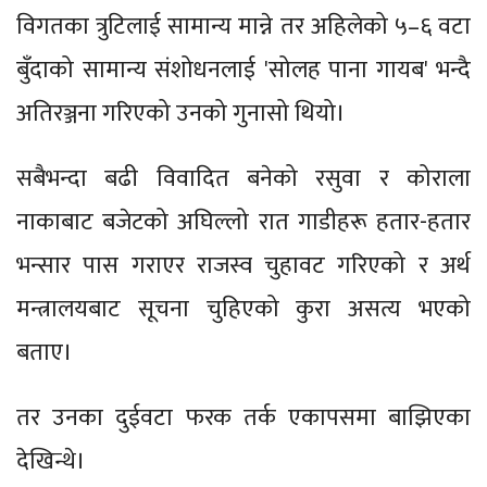
विगतका त्रुटिलाई सामान्य मान्ने तर अहिलेको ५–६ वटा
बुँदाको सामान्य संशोधनलाई 'सोलह पाना गायब' भन्दै
अतिरञ्जना गरिएको उनको गुनासो थियो।
सबैभन्दा बढी विवादित बनेको रसुवा र कोराला
नाकाबाट बजेटको अघिल्लो रात गाडीहरू हतार-हतार
भन्सार पास गराएर राजस्व चुहावट गरिएको र अर्थ
मन्त्रालयबाट सूचना चुहिएको कुरा असत्य भएको
बताए।
तर उनका दुईवटा फरक तर्क एकापसमा बाझिएका
देखिन्थे।