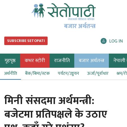
बजार अर्थतन्त्र
LOG IN
SUBSCRIBE SETOPATI
गृहपृष्ठ
कभर स्टोरी
राजनीति
बजार अर्थतन्त्र
नेपाली ब
अर्थनीति
बैंक/बिमा/स्टक
पर्यटन/उड्डयन
ऊर्जा/पूर्वाधार
श्रम/र
मिनी संसदमा अर्थमन्त्री:
बजेटमा प्रतिपक्षले के उठाए