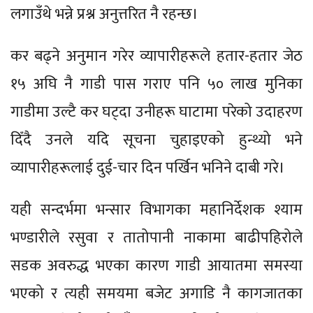
लगाउँथे भन्ने प्रश्न अनुत्तरित नै रहन्छ।
कर बढ्ने अनुमान गरेर व्यापारीहरूले हतार-हतार जेठ
१५ अघि नै गाडी पास गराए पनि ५० लाख मुनिका
गाडीमा उल्टै कर घट्दा उनीहरू घाटामा परेको उदाहरण
दिँदै उनले यदि सूचना चुहाइएको हुन्थ्यो भने
व्यापारीहरूलाई दुई-चार दिन पर्खिन भनिने दाबी गरे।
यही सन्दर्भमा भन्सार विभागका महानिर्देशक श्याम
भण्डारीले रसुवा र तातोपानी नाकामा बाढीपहिरोले
सडक अवरुद्ध भएका कारण गाडी आयातमा समस्या
भएको र त्यही समयमा बजेट अगाडि नै कागजातका