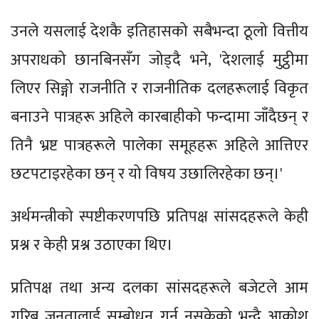
उनले यसलाई देशकै इतिहासको सबैभन्दा ठूलो वित्तीय
अपराधको छानबिनसँग जोड्दै भने, 'देशलाई मुट्ठीमा
लिएर सिङ्गो राजनीति र राजनीतिक दलहरूलाई विकृत
बनाउने पात्रहरू अहिले कारबाहीको फन्दामा जाँदैछन् र
तिनै भ्रष्ट पात्रहरूले पालेका समूहहरू अहिले आत्तिएर
छटपटाइरहेका छन् र यो विषय उछालिरहेका छन्।'
अर्थमन्त्रीको स्पष्टीकरणपछि प्रतिपक्ष सांसदहरूले केही
प्रश्न र केही प्रश्न उठाएका थिए।
प्रतिपक्ष तथा अन्य दलका सांसदहरूले बजेटले आम
गरिब जनतालाई सम्बोधन गर्न नसकेको भन्दै आक्रोश