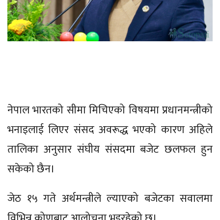
नेपाल भारतको सीमा मिचिएको विषयमा प्रधानमन्त्रीको
भनाइलाई लिएर संसद अवरूद्ध भएको कारण अहिले
तालिका अनुसार संघीय संसदमा बजेट छलफल हुन
सकेको छैन।
जेठ १५ गते अर्थमन्त्रीले ल्याएको बजेटका सवालमा
विभिन्न कोणबाट आलोचना भइरहेको छ।