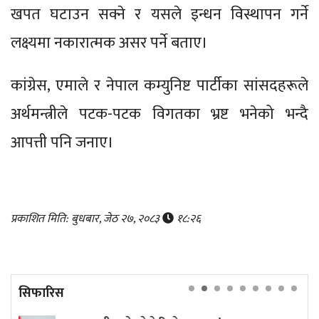
खपत घटाउन सक्ने र यसले इन्धन विस्थापन गर्ने
लक्ष्यमा नकारात्मक असर पर्ने बताए।
कांग्रेस, एमाले र नेपाल कम्युनिष्ट पार्टीका सांसदहरूले
अर्थमन्त्रीले पटक-पटक विगतका भ्रष्ट भनेको भन्दै
आपत्ती पनि जनाए।
प्रकाशित मिति: बुधबार, जेठ २७, २०८३
१८:२६
सिफारिस