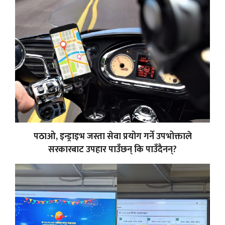
पठाओ, इन्ड्राइभ जस्ता सेवा प्रयोग गर्ने उपभोक्ताले
सरकारबाट उपहार पाउँछन् कि पाउँदैनन्?