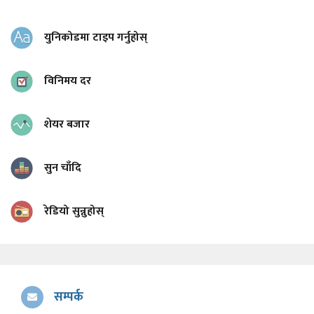
युनिकोडमा टाइप गर्नुहोस्
विनिमय दर
शेयर बजार
सुन चाँदि
रेडियो सुन्नुहोस्
सम्पर्क