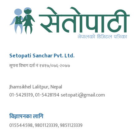
Setopati Sanchar Pvt. Ltd.
सूचना विभाग दर्ता नंः १४१७/०७६-२०७७
Jhamsikhel Lalitpur, Nepal
01-5429319, 01-5428194 setopati@gmail.com
विज्ञापनका लागि
015544598, 9801123339, 9851123339