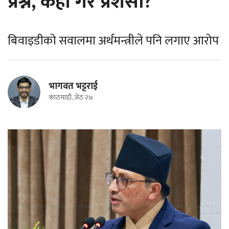
प्रश्न, कहाँ गरे प्रशंसा?
बिवाइडीको सवालमा अर्थमन्त्रीले पनि लगाए आरोप
भागवत भट्टराई
काठमाडौं, जेठ २७