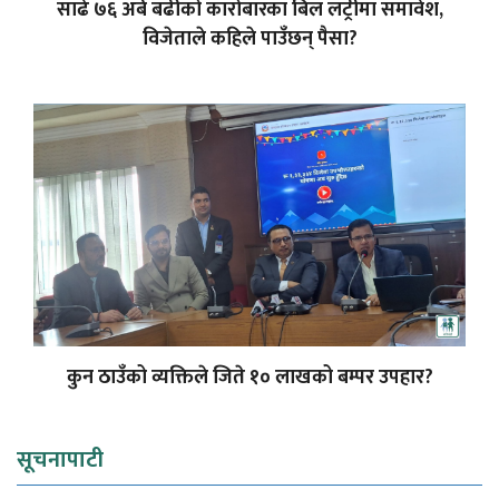
साढे ७६ अर्ब बढीको कारोबारका बिल लट्रीमा समावेश,
विजेताले कहिले पाउँछन् पैसा?
कुन ठाउँको व्यक्तिले जिते १० लाखको बम्पर उपहार?
सूचनापाटी