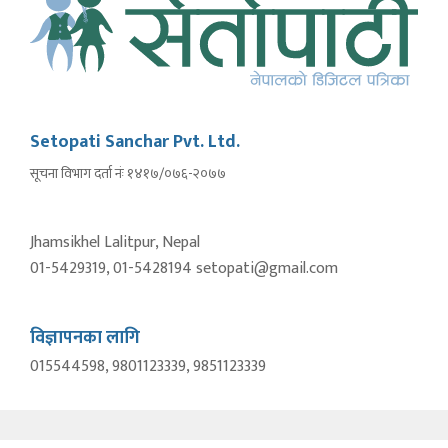
Setopati Sanchar Pvt. Ltd.
सूचना विभाग दर्ता नंः १४१७/०७६-२०७७
Jhamsikhel Lalitpur, Nepal
01-5429319, 01-5428194 setopati@gmail.com
विज्ञापनका लागि
015544598, 9801123339, 9851123339