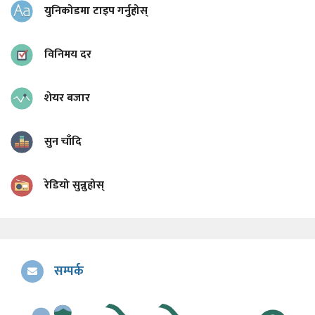
युनिकोडमा टाइप गर्नुहोस्
विनिमय दर
शेयर बजार
सुन चाँदि
रेडियो सुन्नुहोस्
सम्पर्क