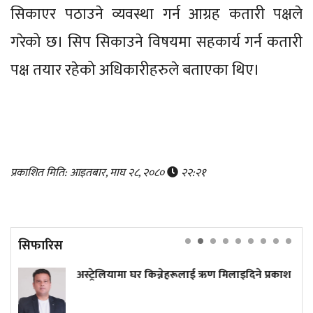
सिकाएर पठाउने व्यवस्था गर्न आग्रह कतारी पक्षले
गरेको छ। सिप सिकाउने विषयमा सहकार्य गर्न कतारी
पक्ष तयार रहेको अधिकारीहरुले बताएका थिए।
प्रकाशित मिति: आइतबार, माघ २८, २०८०
२२:२१
सिफारिस
लियामा घर किन्नेहरूलाई ऋण मिलाइदिने प्रकाश
प्रधानमन्त्र