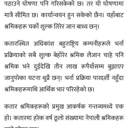
पठाउने घोषणा पनि गरिसकेको छ। तर यो घोषणामा
मात्रै सीमित छ। कार्यान्वयन हुन सकेको छैन। यहाँबाट
श्रमिकहरू चर्को शुल्क तिरेर जान बाध्य छन्।
कतारस्थित अधिकांश बहुराष्ट्रिय कम्पनीहरूले भर्ना
प्रक्रियाको सबै शुल्क बेहोरेर श्रमिक लैजान चाहे पनि
श्रमिक भने दुईदेखि तीन लाख रूपैयाँसम्म बुझाएर
जानुपरेका घटना थुप्रै छन्। भर्ना प्रक्रिया पारदर्शी नहुँदा
श्रमिकहरूमाथि आर्थिक भार परिरहेको छ।
कतार श्रमिकहरूको प्रमुख आकर्षक गन्तव्यमध्ये एक
हो। कतारमा हरेक वर्ष ठूलो संख्यामा नेपाली श्रमिकहरू