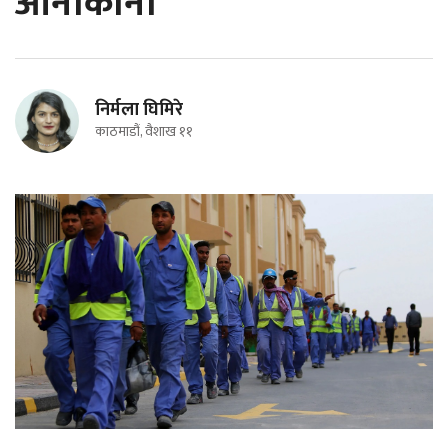
आनाकानी
निर्मला घिमिरे
काठमाडौं, वैशाख ११