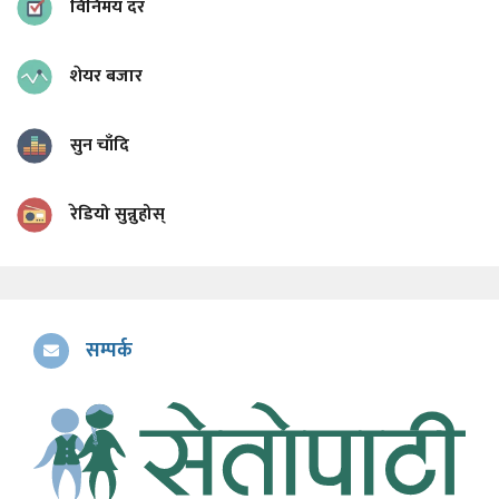
विनिमय दर
शेयर बजार
सुन चाँदि
रेडियो सुन्नुहोस्
सम्पर्क