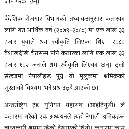
जाने गरेका छन्।
वैदेशिक रोजगार विभागको तथ्यांकअनुसार कतारका
लागि गत आर्थिक वर्ष (२०७९–२०८०) मा एक लाख ३३
हजार युवाले श्रम स्वीकृति लिएका थिए। २०८०
वैशाखदेखि चैतसम्म पनि कतारका लागि एक लाख ३३
हजार १०२ जनाले श्रम स्वीकृति लिएका छन्। ठूलो
संख्यामा नेपालीहरू पुग्ने यो मुलुकमा श्रमिकको
सुरक्षाको विषयमा भने प्रश्न उठ्दै आएको छ।
अन्तर्राष्ट्रिय ट्रेड युनियन महासंघ (आइटियुसी) ले
कतारमा गरेको एक अध्ययनले त्यहाँ नेपाली श्रमिकहरू
बाध्यकारी श्रममा रहेको देखाएको थियो। कतारमा काम