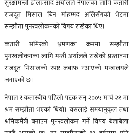
सुरक्षामन्त्री डोलप्रसाद अर्यालले नेपालका लागि कतारी
राजदूत मिसाल बिन मोहम्मद अलिसँगको भेटमा
सम्झौता पुनरवलोकनको विषय राखेका थिए।
कतारी अमिरको भ्रमणका क्रममा सम्झौता
पुनरवलोकनका लागि मन्त्री अर्यालले राखेको प्रस्तावमा
राजदूत मिसालको स्पष्ट जबाफ नआएको मन्त्रालयले
जनाएको छ।
नेपाल र कतारबीच पहिलो पटक सन् २००५ मार्च २१ मा
श्रम सम्झौता भएको थियो। यसलाई समयानुकूल तथा
श्रमिकमैत्री बनाउन पुनरवलोकन गर्ने विषय बेलाबेला