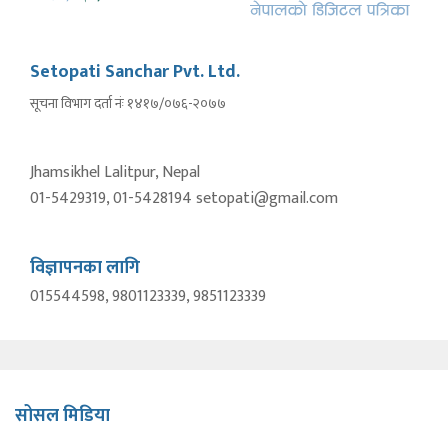
Setopati Sanchar Pvt. Ltd.
सूचना विभाग दर्ता नंः १४१७/०७६-२०७७
Jhamsikhel Lalitpur, Nepal
01-5429319, 01-5428194 setopati@gmail.com
विज्ञापनका लागि
015544598, 9801123339, 9851123339
सोसल मिडिया