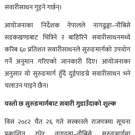
सवारीसाधन गुड्ने गर्छन्।
आयोजनाका निर्देशक नेपालले नागढुङ्गा–नौबिसे
सडकखण्डबाट भित्रिने र बाहिरिने सवारीसाधनमध्ये
करिब ६० प्रतिशत सवारीसाधनले सुरुङमार्गको उपयोग
गर्ने अनुमान गरिएको जानकारी दिए। आयोजनाका
अनुसार यो सुरुङमार्ग हुँदै दुईपाङग्रे सवारीसाधन भने
चलाउन पाइने छैन।
यस्तो छ सुरुङमार्गबाट सवारी गुडाउँदाको शुल्क
विसं २०८२ चैत २६ गते सरकारले राजपत्रमा सूचना
प्रकाशित गरेर नागढुङ्गा–नौबिसे सुरुङमार्गमा