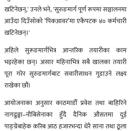
खटिनेछन्,' उनले भने, 'सुरुङमार्ग पूर्ण रूपमा सञ्चालनमा
आउँदा दिउँसोको ‘पिकआवर’मा एकैपटक ४० कर्मचारी
खटिनेछन्।'
अहिले सुरूङमार्गभित्र आन्तरिक तयारीका काम
भइरहेका छन्। असार महिनाभित्र सबै खालका तयारी
पूरा गरेर सुरुङमार्गबाट सवारीसाधन गुडाउने लक्ष्य
राखेका छौं।
आयोजनाका अनुसार काठमाडौँ प्रवेश तथा बाहिरिने
नागढुङ्गा–नौबिसेनाका हुँदै दैनिक औसतमा दुई
पाङ्ग्रेबाहेक करिब आठ हजारभन्दा धेरै साना तथा ठूला