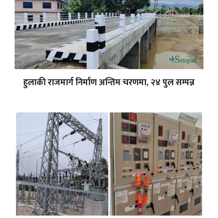
हुलाकी राजमार्ग निर्माण अन्तिम चरणमा, २४ पुल सम्पन्न