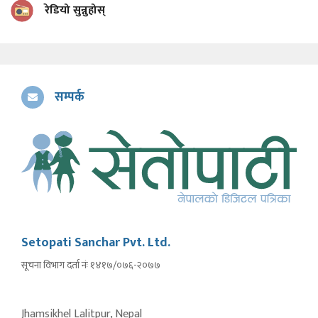
रेडियो सुन्नुहोस्
सम्पर्क
Setopati Sanchar Pvt. Ltd.
सूचना विभाग दर्ता नंः १४१७/०७६-२०७७
Jhamsikhel Lalitpur, Nepal