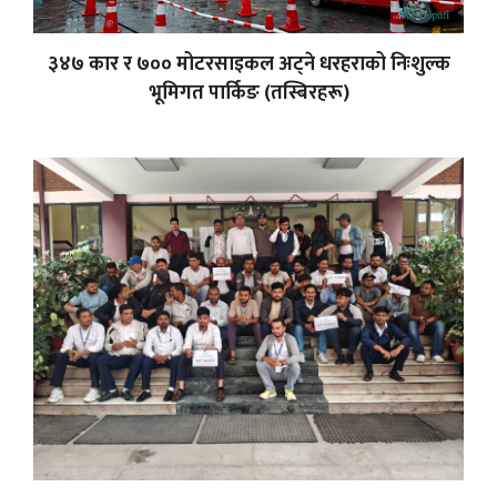
३४७ कार र ७०० मोटरसाइकल अट्ने धरहराको निःशुल्क
भूमिगत पार्किङ (तस्बिरहरू)