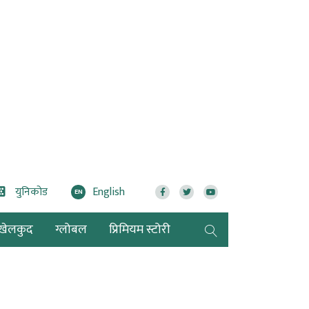
युनिकोड
English
EN
खेलकुद
ग्लोबल
प्रिमियम स्टोरी