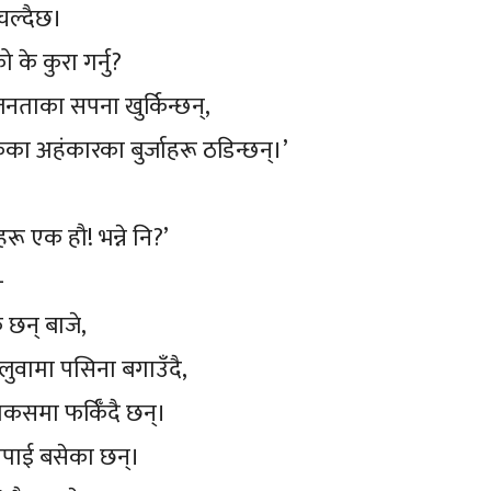
 चल्दैछ।
 के कुरा गर्नु?
नताका सपना खुर्किन्छन्,
ा अहंकारका बुर्जाहरू ठडिन्छन्।’
ू एक हौ! भन्ने नि?’
ा-
 छन् बाजे,
लुवामा पसिना बगाउँदै,
ाकसमा फर्किँदै छन्।
 नपाई बसेका छन्।