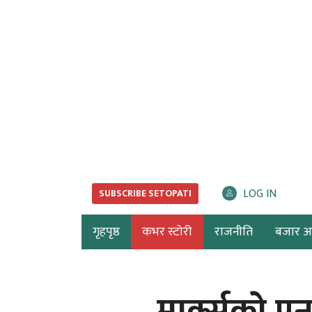
LOG IN
SUBSCRIBE SETOPATI
गृहपृष्ठ
कभर स्टोरी
राजनीति
बजार अर्