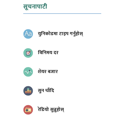
सूचनापाटी
युनिकोडमा टाइप गर्नुहोस्
विनिमय दर
शेयर बजार
सुन चाँदि
रेडियो सुन्नुहोस्