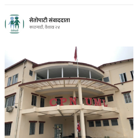
सेतोपाटी संवाददाता
काठमाडौं, वैशाख २४