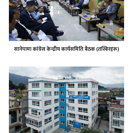
सानेपामा कांग्रेस केन्द्रीय कार्यसमिति बैठक (तस्बिरहरू)