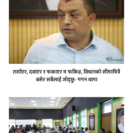
तर्साएर, दबाएर र फकाएर म फकिन्न, विधानको सीमाभित्रै
बसेर सबैलाई जोड्छु- गगन थापा