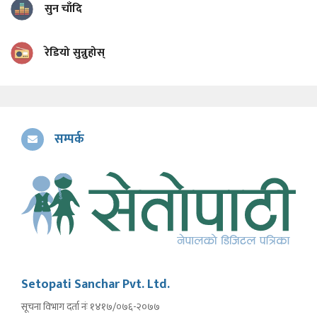
सुन चाँदि
रेडियो सुन्नुहोस्
सम्पर्क
Setopati Sanchar Pvt. Ltd.
सूचना विभाग दर्ता नंः १४१७/०७६-२०७७