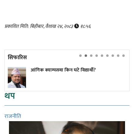
प्रकाशित मिति: बिहीबार, वैशाख २४, २०८३
१८:५६
सिफारिस
पसमा किन घटे विद्यार्थी?
कांग्रेस केन्द्रीय
थप
राजनीति