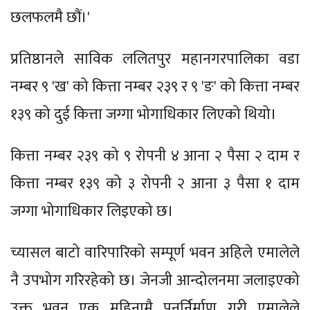
छलफलमै छौं।'
प्रतिष्ठानले साविक ललितपुर महानगरपालिका वडा
नम्बर ९ 'ख' को कित्ता नम्बर २३९ र ९ 'ङ' को कित्ता नम्बर
१३९ को दुई कित्ता जग्गा भोगाधिकार लिएको थियो।
कित्ता नम्बर २३९ को ९ रोपनी ४ आना २ पैसा २ दाम र
कित्ता नम्बर १३९ को ३ रोपनी २ आना ३ पैसा १ दाम
जग्गा भोगाधिकार लिइएको छ।
च्यासल बाटो वारिपारिको सम्पूर्ण भवन अहिले एमालेले
नै उपभोग गरिरहेको छ। जेनजी आन्दोलनमा जलाइएको
उक्त भवन एक महिनामै पुनर्निर्माण गरी एमालेले