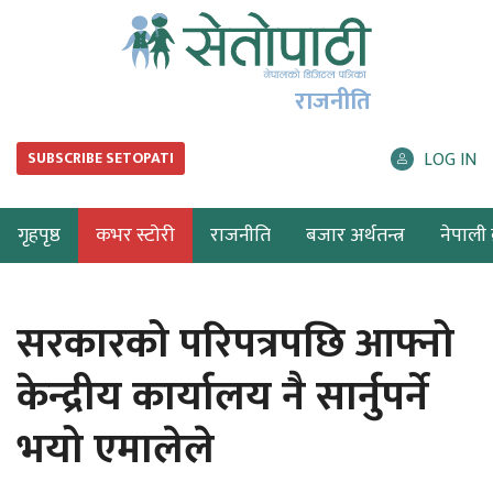
राजनीति
LOG IN
SUBSCRIBE SETOPATI
गृहपृष्ठ
कभर स्टोरी
राजनीति
बजार अर्थतन्त्र
नेपाली ब
सरकारको परिपत्रपछि आफ्नो
केन्द्रीय कार्यालय नै सार्नुपर्ने
भयो एमालेले