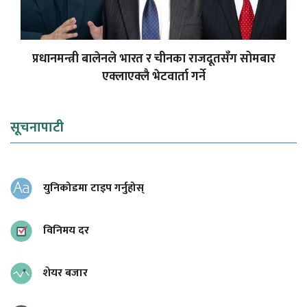
प्रधानमन्त्री बालेनले भारत र चीनका राजदूतसँग सोमबार
एक्लाएक्लै भेटवार्ता गर्ने
सूचनापाटी
युनिकोडमा टाइप गर्नुहोस्
विनिमय दर
शेयर बजार