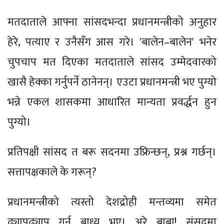
मतदाताले आफ्ना सांसदभन्दा प्रधानमन्त्रीको अनुहार
हेरे, पत्याए र उनैसँग आस गरे। 'बालेन–बालेन' भनेर
चुपचाप मत दिएका मतदाताले सांसद उम्मेदवारको
खासै हेक्का गर्नुपर्ने ठानेनन्। एउटा प्रधानमन्त्री भए पुग्यो
भन्ने एकल शासकमा आधारित मान्यता प्रवर्द्धन हुन
पुग्यो।
प्रतिपक्षी सांसद त बरू सदनमा उफ्रिन्छन्, प्रश्न गर्छन्।
सत्तापक्षकाले के गरून्?
प्रधानमन्त्रीको त्यस्तो देशद्रोही मन्तव्यमा समेत
ढ्यापढ्याप गर्न बाध्य भए। अरे बाबा! संसदमा