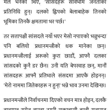
मैले भनेको थिएँ, 'सांसदहरू सार्वभौम जनताका
प्रतिनिधि हुन्। दलको ह्विपको बेलाबाहेक तिनको
भूमिका तिनकै क्षमतामा भर पर्छ।'
तर सत्तापक्षी सांसदले नयाँ भएर मेसो नपाएको भन्नुभन्दा
पनि बलियो प्रधानमन्त्रीको धक मानेका छन्।
प्रधानमन्त्रीलाई अरूको कुरा छाडौं, आफ्नै दलका
सांसदको कुनै डर छैन। उनी यति बेपरवाह छन्, मानौं
सांसदहरू आफ्नै प्रतिभाले संसदमा आएकै होइनन्।
'मेरो नाममा जितेकाहरू न हुन्!' भन्ने भाव उनमा देखिन्छ।
प्रधानमन्त्रीले निर्वाचनमा दिएको वचन मात्र होइन, दलकै