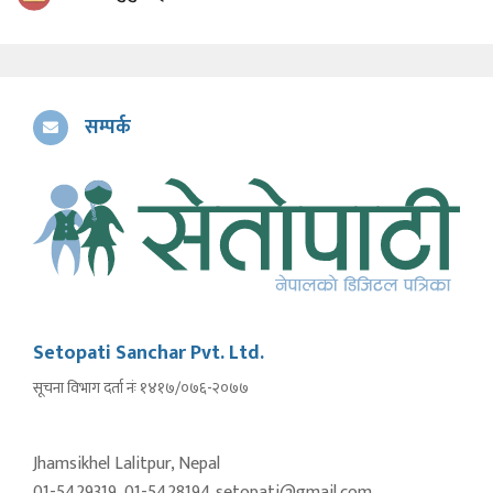
सम्पर्क
Setopati Sanchar Pvt. Ltd.
सूचना विभाग दर्ता नंः १४१७/०७६-२०७७
Jhamsikhel Lalitpur, Nepal
01-5429319, 01-5428194 setopati@gmail.com