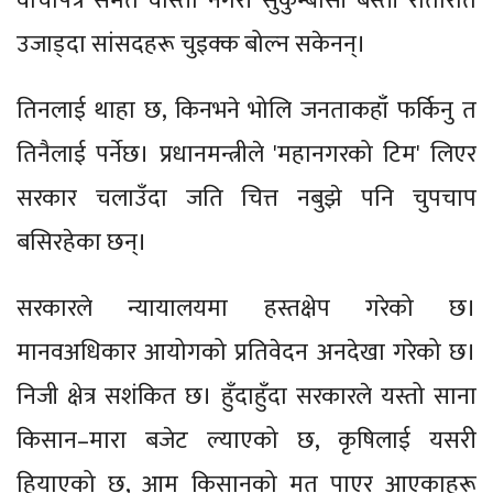
वाचापत्र समेत वास्ता नगरी सुकुम्बासी बस्ती रातारात
उजाड्दा सांसदहरू चुइक्क बोल्न सकेनन्।
तिनलाई थाहा छ, किनभने भोलि जनताकहाँ फर्किनु त
तिनैलाई पर्नेछ। प्रधानमन्त्रीले 'महानगरको टिम' लिएर
सरकार चलाउँदा जति चित्त नबुझे पनि चुपचाप
बसिरहेका छन्।
सरकारले न्यायालयमा हस्तक्षेप गरेको छ।
मानवअधिकार आयोगको प्रतिवेदन अनदेखा गरेको छ।
निजी क्षेत्र सशंकित छ। हुँदाहुँदा सरकारले यस्तो साना
किसान–मारा बजेट ल्याएको छ, कृषिलाई यसरी
हियाएको छ, आम किसानको मत पाएर आएकाहरू