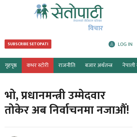
विचार
LOG IN
SUBSCRIBE SETOPATI
गृहपृष्ठ
कभर स्टोरी
राजनीति
बजार अर्थतन्त्र
नेपाली ब
भो, प्रधानमन्त्री उम्मेदवार
तोकेर अब निर्वाचनमा नजाऔं!