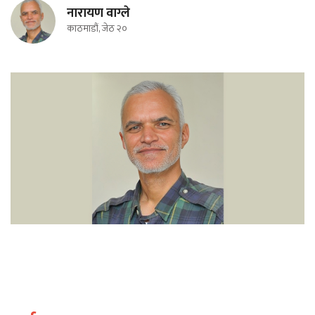
नारायण वाग्ले
काठमाडौं, जेठ २०