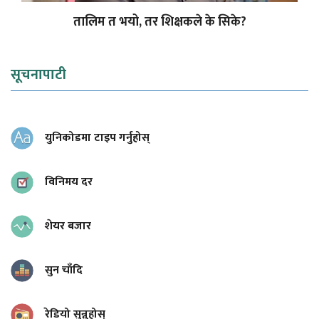
तालिम त भयो, तर शिक्षकले के सिके?
सूचनापाटी
युनिकोडमा टाइप गर्नुहोस्
विनिमय दर
शेयर बजार
सुन चाँदि
रेडियो सुन्नुहोस्