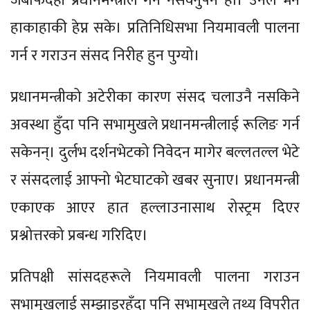
जबाफदेही प्रधानमन्त्रीले गर्न नसक्नुपर्ने हो। उनले भने
हाकाहाकी हेप्न सके। प्रतिनिधिसभा नियमावली पालना
गर्न र गराउन संसद निरीह हुन पुग्यो।
प्रधानमन्त्रीको अटेरीका कारण संसद चलाउनै नसकिने
अवस्था हुँदा पनि सभामुखले प्रधानमन्त्रीलाई रूलिङ गर्न
सकेनन्। दुर्लभ दर्शनभेटको निवेदन मागेर बल्लतल्ल भेटे
र संसदलाई आफ्नो भेटघाटको खबर सुनाए। प्रधानमन्त्री
एकाएक आएर हात हल्लाउनासाथ रोस्ट्रम दिएर
प्रश्नोत्तरको प्रबन्ध गरिदिए।
प्रतिपक्षी सांसदहरूले नियमावली पालना गराउन
सभामुखलाई सम्झाइरहँदा पनि सभामुखले तथ्य विपरीत