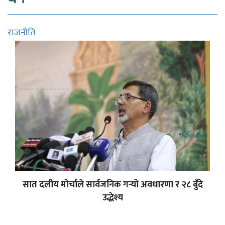
राजनीति
सात दलीय मोर्चाले सार्वजनिक गर्‍यो अवधारणा र २८ बुँदे
उद्धेश्य