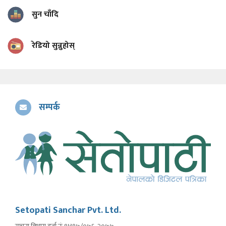
सुन चाँदि
रेडियो सुन्नुहोस्
सम्पर्क
Setopati Sanchar Pvt. Ltd.