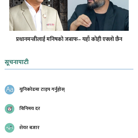
प्रधानमन्त्रीलाई मनिषको जबाफ– यहाँ कोही एक्लो छैन
सूचनापाटी
युनिकोडमा टाइप गर्नुहोस्
विनिमय दर
शेयर बजार