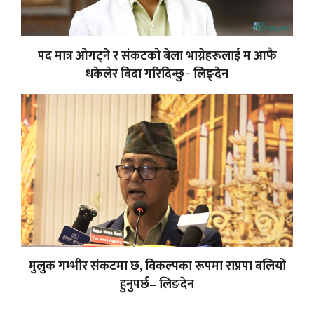
पद मात्र ओगट्ने र संकटको बेला भाग्नेहरूलाई म आफै
धकेलेर बिदा गरिदिन्छु− लिङ्देन
मुलुक गम्भीर संकटमा छ, विकल्पका रूपमा राप्रपा बलियो
हुनुपर्छ– लिङदेन