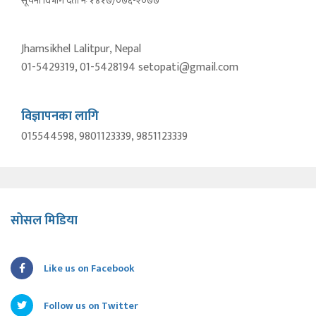
सूचना विभाग दर्ता नंः १४१७/०७६-२०७७
Jhamsikhel Lalitpur, Nepal
01-5429319, 01-5428194 setopati@gmail.com
विज्ञापनका लागि
015544598, 9801123339, 9851123339
सोसल मिडिया
Like us on Facebook
Follow us on Twitter