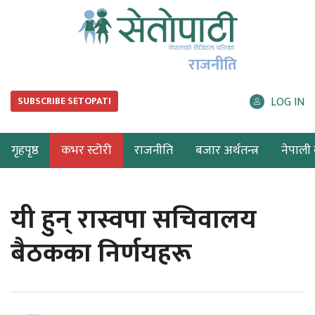
राजनीति
LOG IN
SUBSCRIBE SETOPATI
गृहपृष्ठ
कभर स्टोरी
राजनीति
बजार अर्थतन्त्र
नेपाली ब
यी हुन् रास्वपा सचिवालय
बैठकका निर्णयहरू