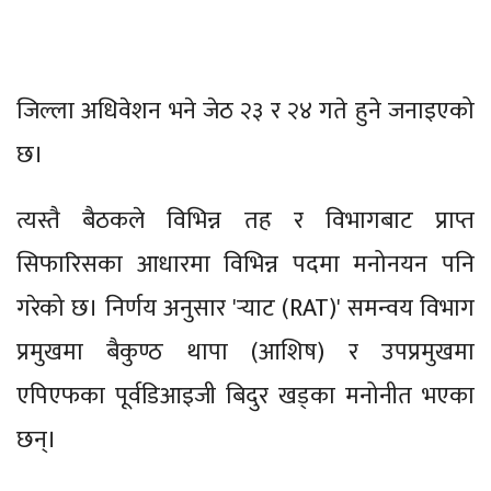
जिल्ला अधिवेशन भने जेठ २३ र २४ गते हुने जनाइएको
छ।
त्यस्तै बैठकले विभिन्न तह र विभागबाट प्राप्त
सिफारिसका आधारमा विभिन्न पदमा मनोनयन पनि
गरेको छ। निर्णय अनुसार 'र्‍याट (RAT)' समन्वय विभाग
प्रमुखमा बैकुण्ठ थापा (आशिष) र उपप्रमुखमा
एपिएफका पूर्वडिआइजी बिदुर खड्का मनोनीत भएका
छन्।