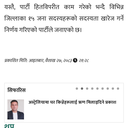
यस्तै, पार्टी हितविपरीत काम गरेको भन्दै विभिन्न
जिल्लाका १५ जना सदस्यहरूको सदस्यता खारेज गर्ने
निर्णय गरिएको पार्टीले जनाएको छ।
प्रकाशित मिति: आइतबार, वैशाख २७, २०८३
२१:२८
सिफारिस
ेलियामा घर किन्नेहरूलाई ऋण मिलाइदिने प्रकाश
प्रधानमन्त्
थप