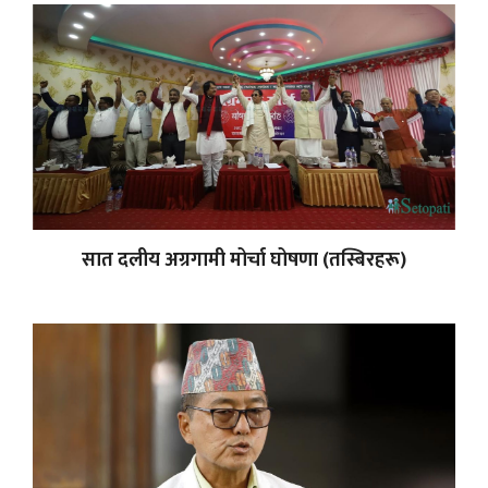
सात दलीय अग्रगामी मोर्चा घोषणा (तस्बिरहरू)