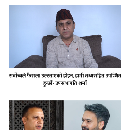
सर्वोच्चले फैसला उल्ट्याएको होइन, हामी तथ्यसहित उपस्थित
हुन्छौं- उपसभापति शर्मा