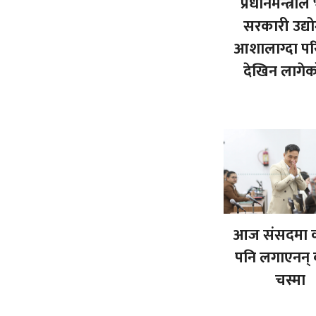
प्रधानमन्त्रीले
सरकारी उद्य
आशालाग्दा प
देखिन लागे
आज संसदमा 
पनि लगाएनन्
चस्मा