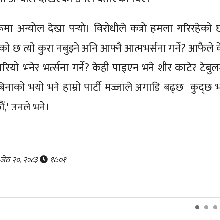
मा अन्योल देखा पर्‍यो। विरोधीले कत्रो हमला गरिरहेको 
छ त्यो कुरा नबुझ्ने अनि आफ्नै आत्मभर्सना गर्ने? आफैले क
ियो भनेर भर्त्सना गर्ने? केही पाइएन भने शीर काटेर टेबुल
नाको भयो भने हाम्रो पार्टी मज्जाले अगाडि बढ्छ कुद्छ भन्
ौं,' उनले भने।
, जेठ २०, २०८३
१८:०१