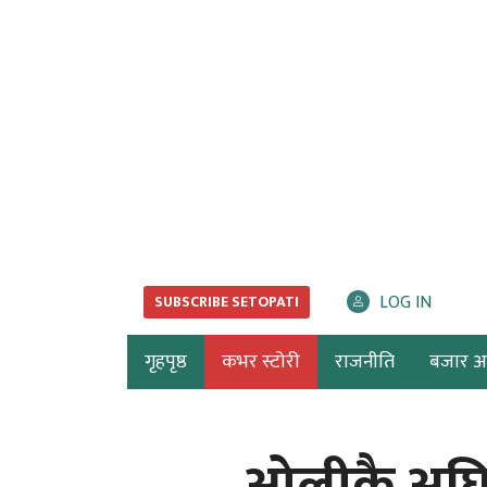
LOG IN
SUBSCRIBE SETOPATI
गृहपृष्ठ
कभर स्टोरी
राजनीति
बजार अर्