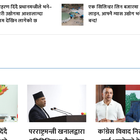
रण दिँदै प्रधानमन्त्रीले भने–
एक सिलिन्डर लिन बजारमा
ी उद्योगमा आशालाग्दा
लाइन, आफ्नै ग्यास उद्योग भन
म देखिन लागेको छ
बन्द!
ँदै
परराष्ट्रमन्त्री खनालद्वारा
कांग्रेस विवाद न