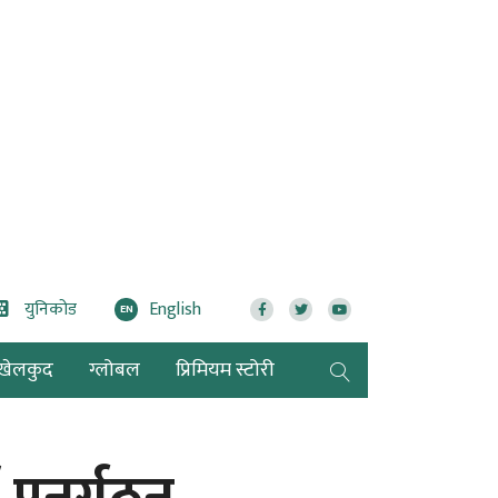
युनिकोड
English
EN
खेलकुद
ग्लोबल
प्रिमियम स्टोरी