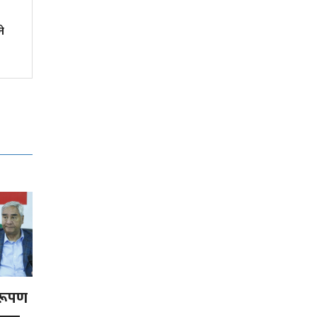
आज केही स्थानमा भारी वर्षाको
े
सम्भावना
िरूपण