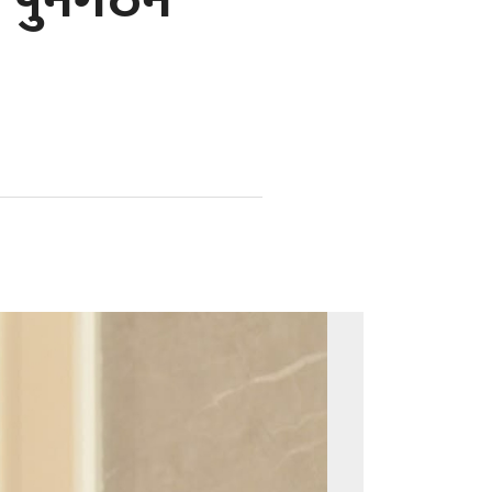
 पुनर्गठन