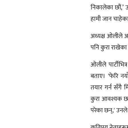
निकालेका छौं,’ उ
हामी जान चाहेका 
अध्यक्ष ओलीले 
पनि कुरा राखेका
ओलीले पार्टीभित्र
बताए। 'फेरि नय
तयार गर्न सँगै 
कुरा आवश्यक छ। ह
परेका छन्,' उनल
कतिपय नेताहरूम