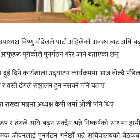
पाध्यक्ष विष्णु पौडेलले पार्टी अहिलेको अवस्थाबाट अघि बढ
ा आफूहरू पुगेकोले पुनर्गठन गरेर जाने बताएका छन्।
ेको दुई दिने कार्यशाला उद्घाटन कार्यक्रममा आज बोल्दै पौडे
 र यस्तै ढंगले सञ्चालन हुन नसक्ने पनि बताए।
रा राख्दा मञ्चमा अध्यक्ष केपी शर्मा ओली पनि थिए।
ही रूप र ढंगले अघि बढ्न सक्दैन भन्ने निष्कर्षको साथमा हाम
त्मक जीवनलाई पुनर्गठन गर्नेछौं भन्ने सचिवालयको बैठकब