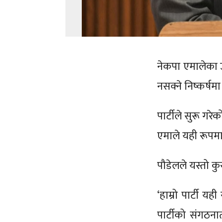
नेकपा एमालेका उ
नसक्ने निष्कर्षम
पार्टीले सुरू गर
एमाले यही रूपमा
पौडेलले यस्तो कु
‘हाम्रो पार्टी य
पार्टीको संगठना