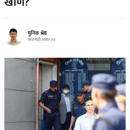
खाण?
युनिक श्रेष्ठ
काठमाडौं, असार २४