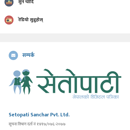
सुन चाँदि
रेडियो सुन्नुहोस्
सम्पर्क
Setopati Sanchar Pvt. Ltd.
सूचना विभाग दर्ता नंः १४१७/०७६-२०७७