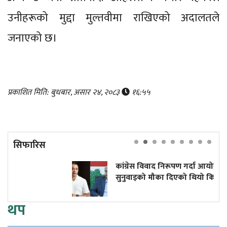
उनीहरूको मुद्दा मुल्तवीमा राखिएको अदालतले
जनाएको छ।
प्रकाशित मिति: बुधबार, असार २४, २०८३
१६:५५
सिफारिस
कांग्रेस विवाद निरूपण गर्दा आयोगले देउवा पक्षलाई
सुनुवाइको मौका दिएको थियो कि थिएन?
थप