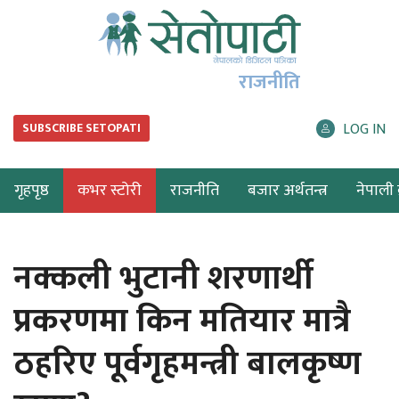
राजनीति
LOG IN
SUBSCRIBE SETOPATI
गृहपृष्ठ
कभर स्टोरी
राजनीति
बजार अर्थतन्त्र
नेपाली ब
नक्कली भुटानी शरणार्थी
प्रकरणमा किन मतियार मात्रै
ठहरिए पूर्वगृहमन्त्री बालकृष्ण