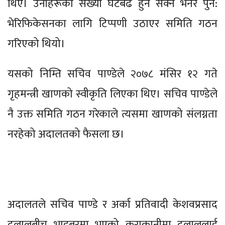
थिए। उनीहरूको संख्या घटबढ हुन सक्ने भनेर पुन:
भेरिफिकेसनका लागि टिप्पणी उठाएर समिति गठन
गरिएको थियो।
यसको निम्ति सचिव पाण्डेले २०७८ मंसिर १२ गते
गृहमन्त्री खाणको स्वीकृति लिएका थिए। सचिव पाण्डेले
नै उक्त समिति गठन गरेकाले त्यसमा खाणको संलग्नता
नरहेको अदालतको फैसला छ।
अदालतले सचिव पाण्डे र अर्का प्रतिवादी केशवप्रसाद
दुलालबीच भाइबरमा भएको कुराकानीमा दुलाललाई