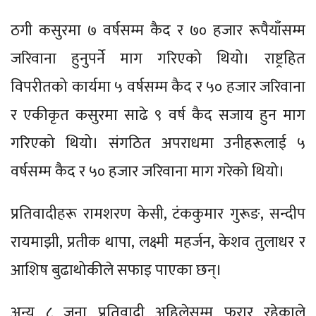
ठगी कसुरमा ७ वर्षसम्म कैद र ७० हजार रूपैयाँसम्म
जरिवाना हुनुपर्ने माग गरिएको थियो। राष्ट्रहित
विपरीतको कार्यमा ५ वर्षसम्म कैद र ५० हजार जरिवाना
र एकीकृत कसुरमा साढे ९ वर्ष कैद सजाय हुन माग
गरिएको थियो। संगठित अपराधमा उनीहरूलाई ५
वर्षसम्म कैद र ५० हजार जरिवाना माग गरेको थियो।
प्रतिवादीहरू रामशरण केसी, टंककुमार गुरूङ, सन्दीप
रायमाझी, प्रतीक थापा, लक्ष्मी महर्जन, केशव तुलाधर र
आशिष बुढाथोकीले सफाइ पाएका छन्।
अन्य ८ जना प्रतिवादी अहिलेसम्म फरार रहेकाले