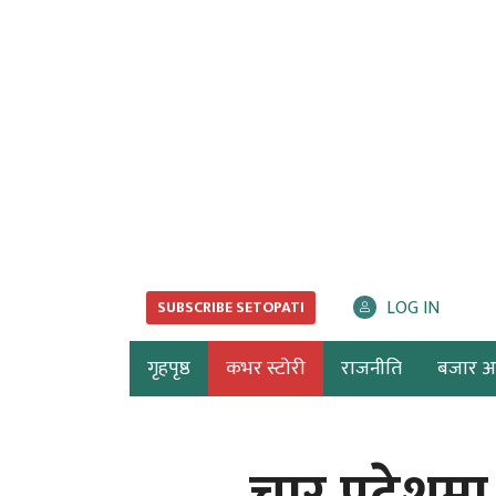
LOG IN
SUBSCRIBE SETOPATI
गृहपृष्ठ
कभर स्टोरी
राजनीति
बजार अर्