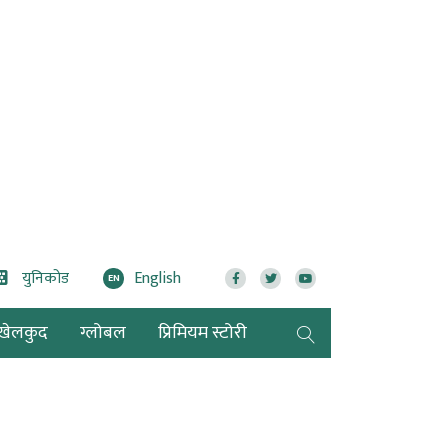
युनिकोड
English
EN
खेलकुद
ग्लोबल
प्रिमियम स्टोरी