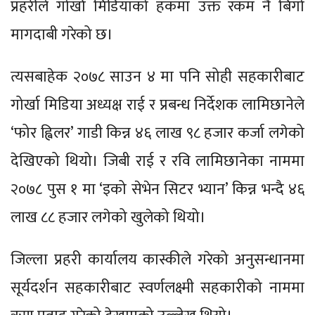
प्रहरीले गोर्खा मिडियाको हकमा उक्त रकम नै बिगो
मागदाबी गरेको छ।
त्यसबाहेक २०७८ साउन ४ मा पनि सोही सहकारीबाट
गोर्खा मिडिया अध्यक्ष राई र प्रबन्ध निर्देशक लामिछानेले
‘फोर ह्विलर’ गाडी किन्न ४६ लाख ९८ हजार कर्जा लगेको
देखिएको थियो। जिबी राई र रवि लामिछानेका नाममा
२०७८ पुस १ मा ‘इको सेभेन सिटर भ्यान’ किन्न भन्दै ४६
लाख ८८ हजार लगेको खुलेको थियो।
जिल्ला प्रहरी कार्यालय कास्कीले गरेको अनुसन्धानमा
सूर्यदर्शन सहकारीबाट स्वर्णलक्ष्मी सहकारीको नाममा