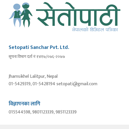
Setopati Sanchar Pvt. Ltd.
सूचना विभाग दर्ता नंः १४१७/०७६-२०७७
Jhamsikhel Lalitpur, Nepal
01-5429319, 01-5428194 setopati@gmail.com
विज्ञापनका लागि
015544598, 9801123339, 9851123339