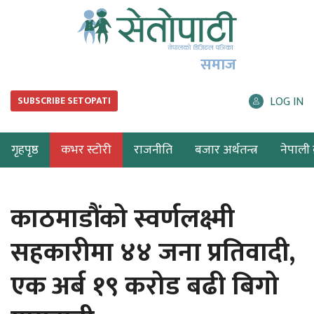
समाज
LOG IN
SUBSCRIBE SETOPATI
गृहपृष्ठ
कभर स्टोरी
राजनीति
बजार अर्थतन्त्र
नेपाली ब
काठमाडौंको स्वर्णलक्ष्मी
सहकारीमा ४४ जना प्रतिवादी,
एक अर्ब १९ करोड बढी बिगो