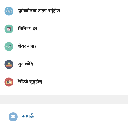
युनिकोडमा टाइप गर्नुहोस्
विनिमय दर
शेयर बजार
सुन चाँदि
रेडियो सुन्नुहोस्
सम्पर्क