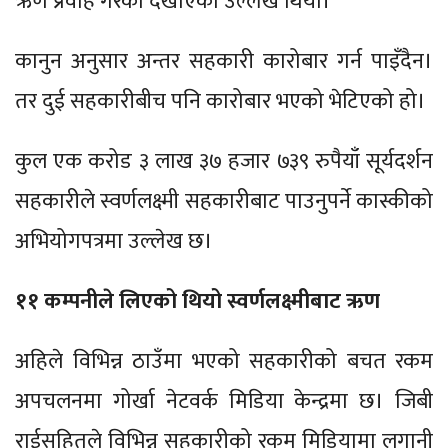
ऋण प्रवाह गरेको देखाएको उल्लेख थियो।
कानुन अनुसार अन्तर सहकारी कारोबार गर्न पाइँदैन।
तर दुई सहकारीबीच पनि कारोबार भएको भेटिएको हो।
कुल एक करोड ३ लाख ३७ हजार ७३९ रुपैयाँ सूर्यदर्शन
सहकारीले स्वर्णलक्ष्मी सहकारीबाट पाउनुपर्ने कास्कीको
अभियोगपत्रमा उल्लेख छ।
११ कम्पनीले लिएको थियो स्वर्णलक्ष्मीबाट ऋण
अहिले विभिन्न ठाउँमा भएको सहकारीको बचत रकम
अपचलनमा गोर्खा नेटवर्क मिडिया केन्द्रमा छ। जिबी
राईसहितले विभिन्न सहकारीको रकम मिडियामा लगानी